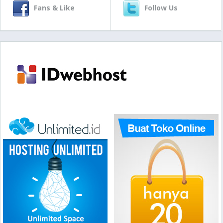
Fans & Like
Follow Us