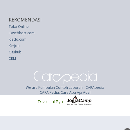
REKOMENDASI
Toko Online
IDwebhost.com
Kledo.com
Kerjoo
Gajihub
CRM
We are Kumpulan Contoh Laporan - CARApedia
CARA Pedia, Cara Apa Aja Ada!