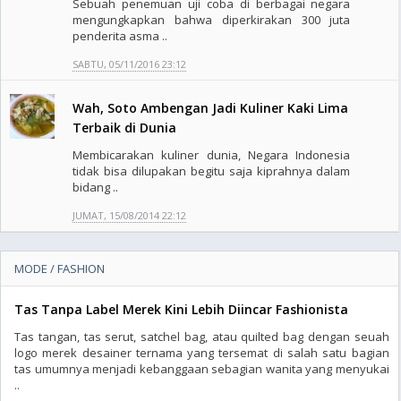
Sebuah penemuan uji coba di berbagai negara
mengungkapkan bahwa diperkirakan 300 juta
penderita asma ..
SABTU, 05/11/2016 23:12
Wah, Soto Ambengan Jadi Kuliner Kaki Lima
Terbaik di Dunia
Membicarakan kuliner dunia, Negara Indonesia
tidak bisa dilupakan begitu saja kiprahnya dalam
bidang ..
JUMAT, 15/08/2014 22:12
MODE / FASHION
Tas Tanpa Label Merek Kini Lebih Diincar Fashionista
Tas tangan, tas serut, satchel bag, atau quilted bag dengan seuah
logo merek desainer ternama yang tersemat di salah satu bagian
tas umumnya menjadi kebanggaan sebagian wanita yang menyukai
..