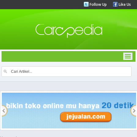
Follow Up
Like Us