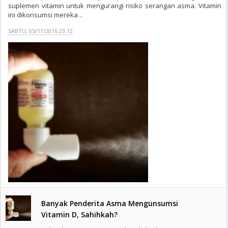
suplemen vitamin untuk mengurangi risiko serangan asma. Vitamin
ini dikonsumsi mereka ..
SABTU, 05/11/2016 23:12
Banyak Penderita Asma Mengunsumsi
Vitamin D, Sahihkah?