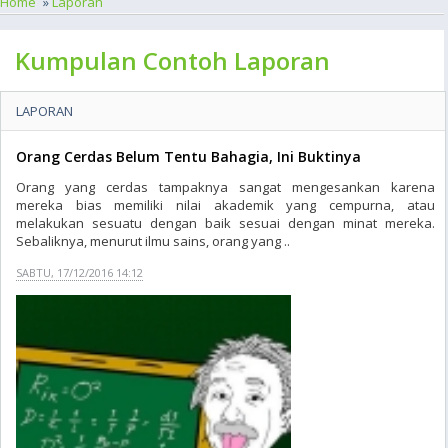
Home
»
Laporan
Kumpulan Contoh Laporan
LAPORAN
Orang Cerdas Belum Tentu Bahagia, Ini Buktinya
Orang yang cerdas tampaknya sangat mengesankan karena
mereka bias memiliki nilai akademik yang cempurna, atau
melakukan sesuatu dengan baik sesuai dengan minat mereka.
Sebaliknya, menurut ilmu sains, orang yang ..
SABTU, 17/12/2016 14:12