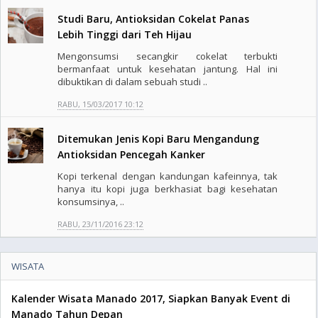
Studi Baru, Antioksidan Cokelat Panas
Lebih Tinggi dari Teh Hijau
Mengonsumsi secangkir cokelat terbukti
bermanfaat untuk kesehatan jantung. Hal ini
dibuktikan di dalam sebuah studi ..
RABU, 15/03/2017 10:12
Ditemukan Jenis Kopi Baru Mengandung
Antioksidan Pencegah Kanker
Kopi terkenal dengan kandungan kafeinnya, tak
hanya itu kopi juga berkhasiat bagi kesehatan
konsumsinya, ..
RABU, 23/11/2016 23:12
WISATA
Kalender Wisata Manado 2017, Siapkan Banyak Event di
Manado Tahun Depan