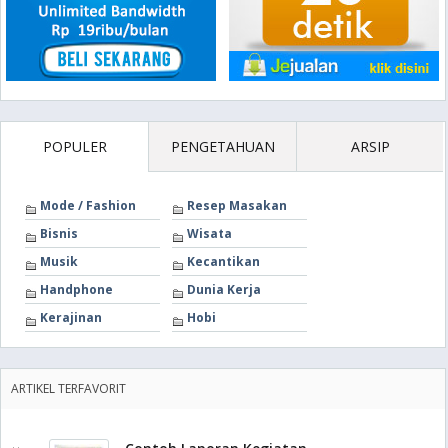
POPULER
PENGETAHUAN
ARSIP
Mode / Fashion
Resep Masakan
Bisnis
Wisata
Musik
Kecantikan
Handphone
Dunia Kerja
Kerajinan
Hobi
ARTIKEL TERFAVORIT