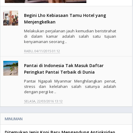
Begini Lho Kebiasaan Tamu Hotel yang
Menjengkelkan
Melakukan perjalanan jauh kemudian beristirahat
di dalam kamar adalah salah satu tujuan
kenyamanan seorang ..
RABU, 04/11/2015 01:12
Pantai di Indonesia Tak Masuk Daftar
Peringkat Pantai Terbaik di Dunia
Pantai Ngapali Myanmar Menghilangkan penat,
stress dan kelelahan salah satunya adalah
dengan pergi ke ..
SELASA, 22/03/2016 13:12
MINUMAN
Ditemukan Jenis Kopi Baru Mengandung Antioksidan