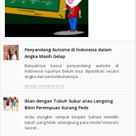
Penyandang Autisme di Indonesia dalam
Angka Masih Gelap
Banyaknya kasus penyandang autisme di
Indonesia rupanya belum bisa dipastikan secara
angka dan pertumbuhannya. ..
SELASA, 12/07/2016 20:12
Iklan dengan Tubuh Subur atau Langsing
Bikin Perempuan Kurang Pede
Anda mungkin sempat berpikir bahwa memiliki
tubuh yang tidak selangsung para model Victoria’s
Secret ..