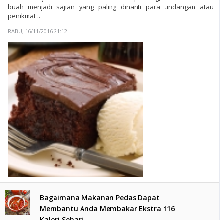
buah menjadi sajian yang paling dinanti para undangan atau
penikmat ..
RABU, 16/11/2016 21:12
Bagaimana Makanan Pedas Dapat
Membantu Anda Membakar Ekstra 116
Kalori Sehari