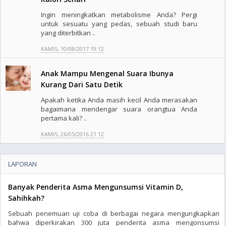
Ingin meningkatkan metabolisme Anda? Pergi
untuk sesuatu yang pedas, sebuah studi baru
yang diterbitkan ..
KAMIS, 10/08/2017 19:12
Anak Mampu Mengenal Suara Ibunya
Kurang Dari Satu Detik
Apakah ketika Anda masih kecil Anda merasakan
bagaimana mendengar suara orangtua Anda
pertama kali? ..
KAMIS, 26/05/2016 21:12
LAPORAN
Banyak Penderita Asma Mengunsumsi Vitamin D,
Sahihkah?
Sebuah penemuan uji coba di berbagai negara mengungkapkan
bahwa diperkirakan 300 juta penderita asma mengonsumsi