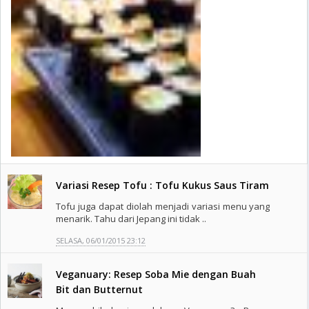
Variasi Resep Tofu : Tofu Kukus Saus Tiram
Tofu juga dapat diolah menjadi variasi menu yang
menarik. Tahu dari Jepang ini tidak ..
SELASA, 06/01/2015 23:12
Veganuary: Resep Soba Mie dengan Buah
Bit dan Butternut