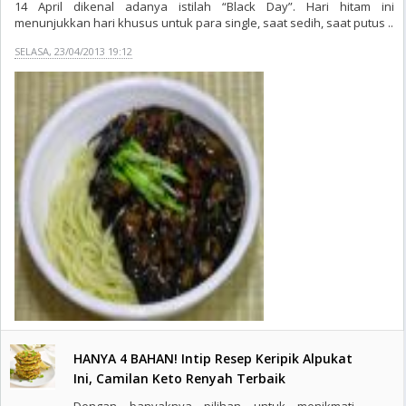
14 April dikenal adanya istilah “Black Day”. Hari hitam ini
menunjukkan hari khusus untuk para single, saat sedih, saat putus ..
SELASA, 23/04/2013 19:12
HANYA 4 BAHAN! Intip Resep Keripik Alpukat
Ini, Camilan Keto Renyah Terbaik