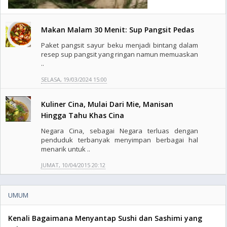
Makan Malam 30 Menit: Sup Pangsit Pedas
Paket pangsit sayur beku menjadi bintang dalam
resep sup pangsit yang ringan namun memuaskan
..
SELASA, 19/03/2024 15:00
Kuliner Cina, Mulai Dari Mie, Manisan
Hingga Tahu Khas Cina
Negara Cina, sebagai Negara terluas dengan
penduduk terbanyak menyimpan berbagai hal
menarik untuk ..
JUMAT, 10/04/2015 20:12
UMUM
Kenali Bagaimana Menyantap Sushi dan Sashimi yang