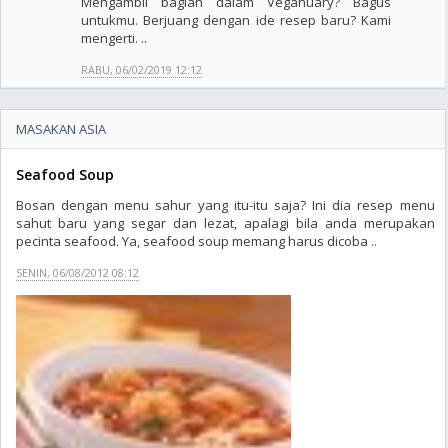
Mengambil bagian dalam Veganuary? Bagus
untukmu. Berjuang dengan ide resep baru? Kami
mengerti. ..
RABU, 06/02/2019 12:12
MASAKAN ASIA
Seafood Soup
Bosan dengan menu sahur yang itu-itu saja? Ini dia resep menu
sahut baru yang segar dan lezat, apalagi bila anda merupakan
pecinta seafood. Ya, seafood soup memang harus dicoba ..
SENIN, 06/08/2012 08:12