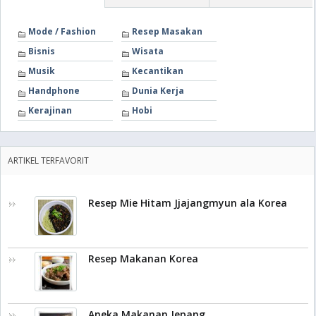
Mode / Fashion
Resep Masakan
Bisnis
Wisata
Musik
Kecantikan
Handphone
Dunia Kerja
Kerajinan
Hobi
ARTIKEL TERFAVORIT
Resep Mie Hitam Jjajangmyun ala Korea
Resep Makanan Korea
Aneka Makanan Jepang