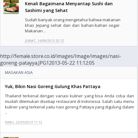
Kenali Bagaimana Menyantap Sushi dan
Sashimi yang Sehat
Sudah banyak orang mengetahui bahwa makanan
khas Jepang sehat dan dari bahan-bahan segar.
Makanan ..
JUMAT, 16/08/2013 20:12
http://female.store.co.id/images/Image/images/nasi-
goreng-patayya.JPG12013-05-22 11:12:05
MASAKAN ASIA
Yuk, Bikin Nasi Goreng Gulung Khas Pattaya
Thailand terkenal dengan variasi kuliner yang bisa Anda coba dan
mudah ditemukan disetiap restaurant di Indonesia. Salah satu menu
kuliner yang terkenal yaitu nasi goreng Pattaya yang digulung dalam
..
RABU, 22/05/2013 11:12