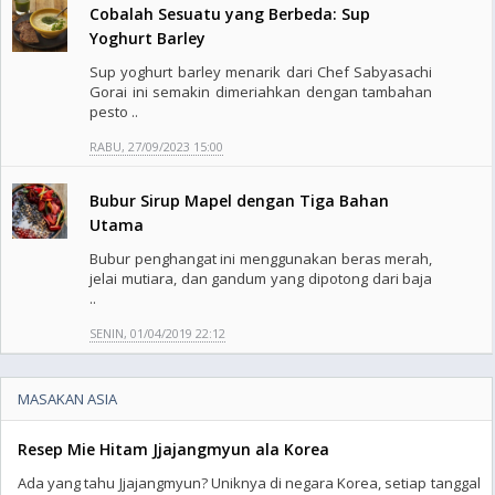
Cobalah Sesuatu yang Berbeda: Sup
Yoghurt Barley
Sup yoghurt barley menarik dari Chef Sabyasachi
Gorai ini semakin dimeriahkan dengan tambahan
pesto ..
RABU, 27/09/2023 15:00
Bubur Sirup Mapel dengan Tiga Bahan
Utama
Bubur penghangat ini menggunakan beras merah,
jelai mutiara, dan gandum yang dipotong dari baja
..
SENIN, 01/04/2019 22:12
MASAKAN ASIA
Resep Mie Hitam Jjajangmyun ala Korea
Ada yang tahu Jjajangmyun? Uniknya di negara Korea, setiap tanggal