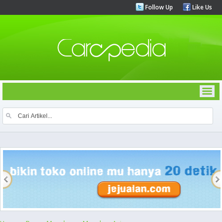
Follow Up
Like Us