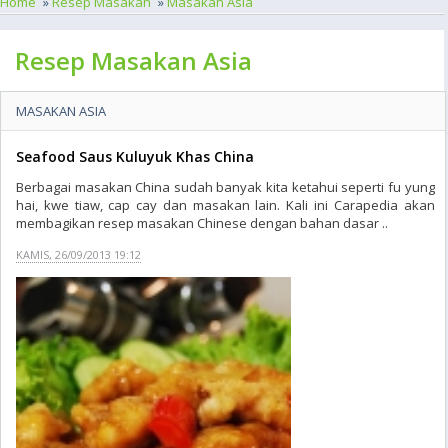
Home
»
Resep Masakan
»
Masakan Asia
Resep Masakan Asia
MASAKAN ASIA
Seafood Saus Kuluyuk Khas China
Berbagai masakan China sudah banyak kita ketahui seperti fu yung
hai, kwe tiaw, cap cay dan masakan lain. Kali ini Carapedia akan
membagikan resep masakan Chinese dengan bahan dasar ..
KAMIS, 26/09/2013 19:12