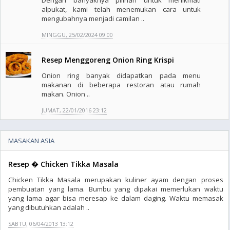
Dengan banyaknya pilihan untuk menikmati
alpukat, kami telah menemukan cara untuk
mengubahnya menjadi camilan ..
MINGGU, 25/02/2024 09:00
Resep Menggoreng Onion Ring Krispi
Onion ring banyak didapatkan pada menu
makanan di beberapa restoran atau rumah
makan. Onion ..
JUMAT, 22/01/2016 23:12
MASAKAN ASIA
Resep � Chicken Tikka Masala
Chicken Tikka Masala merupakan kuliner ayam dengan proses
pembuatan yang lama. Bumbu yang dipakai memerlukan waktu
yang lama agar bisa meresap ke dalam daging. Waktu memasak
yang dibutuhkan adalah ..
SABTU, 06/04/2013 13:12