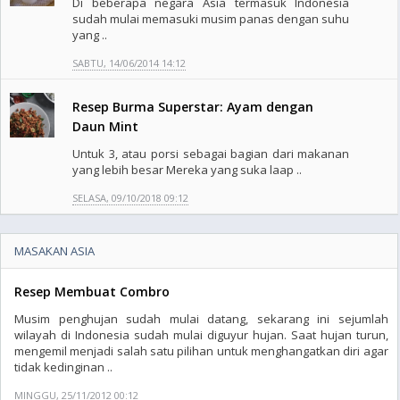
Di beberapa negara Asia termasuk Indonesia
sudah mulai memasuki musim panas dengan suhu
yang ..
SABTU, 14/06/2014 14:12
Resep Burma Superstar: Ayam dengan
Daun Mint
Untuk 3, atau porsi sebagai bagian dari makanan
yang lebih besar Mereka yang suka laap ..
SELASA, 09/10/2018 09:12
MASAKAN ASIA
Resep Membuat Combro
Musim penghujan sudah mulai datang, sekarang ini sejumlah
wilayah di Indonesia sudah mulai diguyur hujan. Saat hujan turun,
mengemil menjadi salah satu pilihan untuk menghangatkan diri agar
tidak kedinginan ..
MINGGU, 25/11/2012 00:12