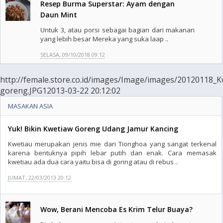
Resep Burma Superstar: Ayam dengan
Daun Mint
Untuk 3, atau porsi sebagai bagian dari makanan
yang lebih besar Mereka yang suka laap ..
SELASA, 09/10/2018 09:12
http://female.store.co.id/images/Image/images/20120118_K
goreng.JPG12013-03-22 20:12:02
MASAKAN ASIA
Yuk! Bikin Kwetiaw Goreng Udang Jamur Kancing
Kwetiau merupakan jenis mie dari Tionghoa yang sangat terkenal
karena bentuknya pipih lebar putih dan enak. Cara memasak
kwetiau ada dua cara yaitu bisa di goring atau di rebus ..
JUMAT, 22/03/2013 20:12
Wow, Berani Mencoba Es Krim Telur Buaya?