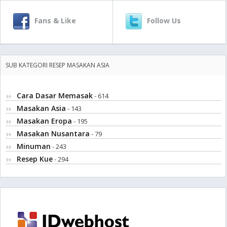
Fans & Like
Follow Us
SUB KATEGORI RESEP MASAKAN ASIA
Cara Dasar Memasak
- 614
Masakan Asia
- 143
Masakan Eropa
- 195
Masakan Nusantara
- 79
Minuman
- 243
Resep Kue
- 294