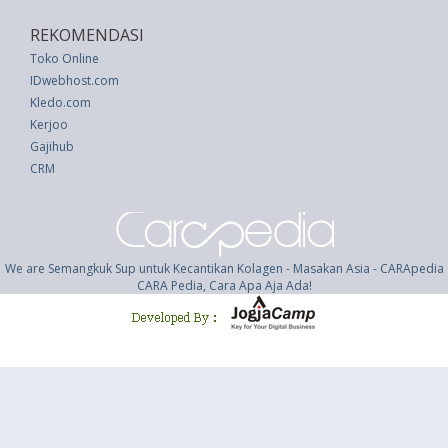
REKOMENDASI
Toko Online
IDwebhost.com
Kledo.com
Kerjoo
Gajihub
CRM
We are Semangkuk Sup untuk Kecantikan Kolagen - Masakan Asia - CARApedia
CARA Pedia, Cara Apa Aja Ada!