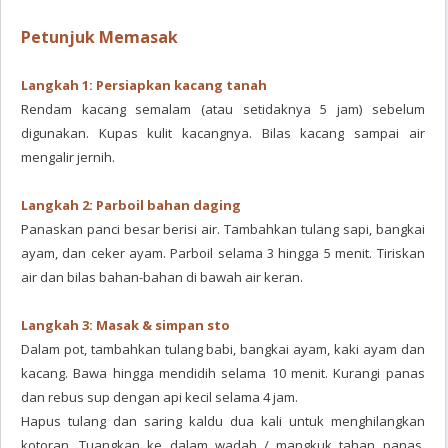
Petunjuk Memasak
Langkah 1: Persiapkan kacang tanah
Rendam kacang semalam (atau setidaknya 5 jam) sebelum
digunakan. Kupas kulit kacangnya. Bilas kacang sampai air
mengalir jernih.
Langkah 2: Parboil bahan daging
Panaskan panci besar berisi air. Tambahkan tulang sapi, bangkai
ayam, dan ceker ayam. Parboil selama 3 hingga 5 menit. Tiriskan
air dan bilas bahan-bahan di bawah air keran.
Langkah 3: Masak & simpan sto
Dalam pot, tambahkan tulang babi, bangkai ayam, kaki ayam dan
kacang. Bawa hingga mendidih selama 10 menit. Kurangi panas
dan rebus sup dengan api kecil selama 4 jam.
Hapus tulang dan saring kaldu dua kali untuk menghilangkan
kotoran. Tuangkan ke dalam wadah / mangkuk tahan panas,