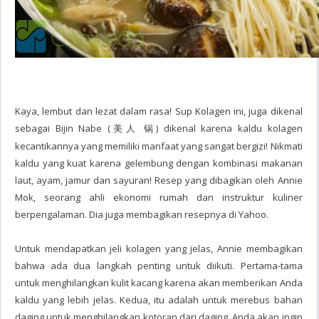
Kaya, lembut dan lezat dalam rasa! Sup Kolagen ini, juga dikenal
sebagai
Bijin Nabe
(
) dikenal karena kaldu kolagen
美人 锅
kecantikannya yang memiliki manfaat yang sangat bergizi! Nikmati
kaldu yang kuat karena gelembung dengan kombinasi makanan
laut, ayam, jamur dan sayuran! Resep yang dibagikan oleh Annie
Mok, seorang ahli ekonomi rumah dan instruktur kuliner
berpengalaman. Dia juga membagikan resepnya
di Yahoo.
Untuk mendapatkan jeli kolagen yang jelas, Annie membagikan
bahwa ada dua langkah penting untuk diikuti. Pertama-tama
untuk menghilangkan kulit kacang karena akan memberikan Anda
kaldu yang lebih jelas. Kedua, itu adalah untuk merebus bahan
daging untuk menghilangkan kotoran dari daging. Anda akan ingin