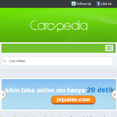
Follow Up
Like Us