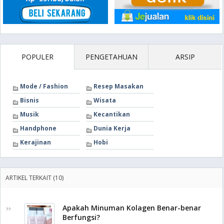
POPULER
PENGETAHUAN
ARSIP
Mode / Fashion
Resep Masakan
Bisnis
Wisata
Musik
Kecantikan
Handphone
Dunia Kerja
Kerajinan
Hobi
ARTIKEL TERKAIT (10)
Apakah Minuman Kolagen Benar-benar
Berfungsi?