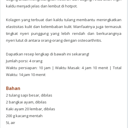
kaldu menjadi jelas dan lembut di hotpot.
Kolagen yang terbuat dari kaldu tulang membantu meningkatkan
elastisitas kulit dan kelembaban kulit. Manfaatnya juga termasuk
tingkat nyeri punggung yang lebih rendah dan berkurangnya
nyeri lutut di antara orang-orang dengan osteoarthritis.
Dapatkan resep lengkap di bawah ini sekarang!
Jumlah porsi: 4 orang
Waktu persiapan: 10 jam | Waktu Masak: 4 jam 10 menit | Total
Waktu: 14 jam 10 menit
Bahan
2 tulang sapi besar, dibilas
2 bangkai ayam, dibilas
Kaki ayam 20 lembar, dibilas
200 g kacang mentah
5L air