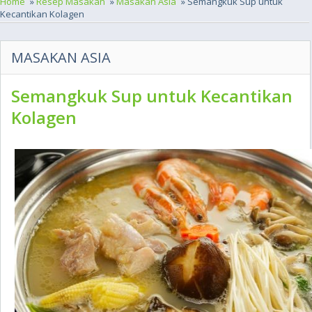
Home
»
Resep Masakan
»
Masakan Asia
» Semangkuk Sup untuk
Kecantikan Kolagen
MASAKAN ASIA
Semangkuk Sup untuk Kecantikan
Kolagen