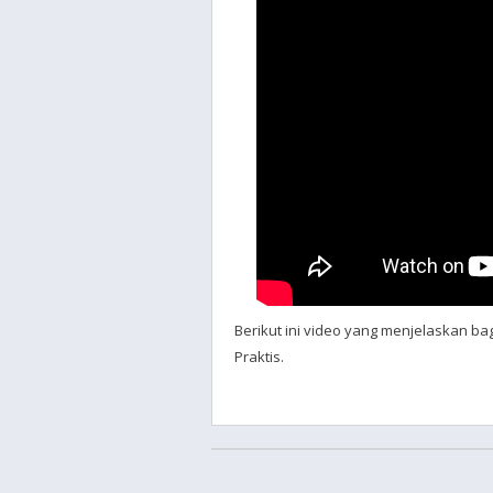
Berikut ini video yang menjelaskan 
Praktis.