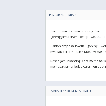
PENCARIAN TERBARU
Cara memasak jamur kancing. Cara me
goreng jamur tiram. Resep kwetiau. Re
Contoh proposal kwetiau goreng. Kwet
Kwetiau goreng udang. Kuetiaw masaka
Resep jamur kancing. Cara memasak k
memasak jamur bulat. Cara membuat ja
TAMBAHKAN KOMENTAR BARU