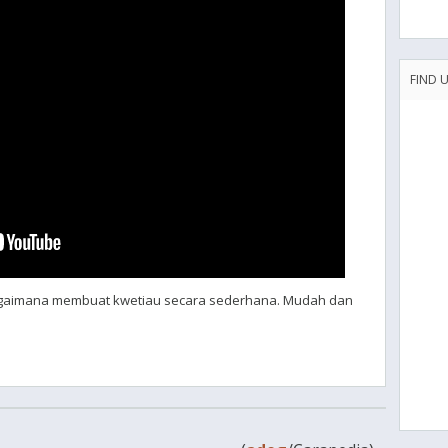
FIND 
bagaimana membuat kwetiau secara sederhana. Mudah dan