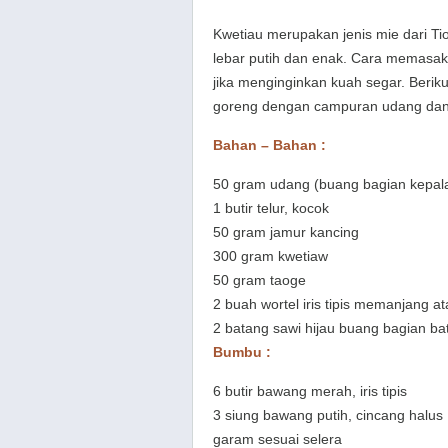
Kwetiau merupakan jenis mie dari Ti
lebar putih dan enak. Cara memasak k
jika menginginkan kuah segar. Beriku
goreng dengan campuran udang dan
Bahan – Bahan :
50 gram udang (buang bagian kepal
1 butir telur, kocok
50 gram jamur kancing
300 gram kwetiaw
50 gram taoge
2 buah wortel iris tipis memanjang at
2 batang sawi hijau buang bagian ba
Bumbu :
6 butir bawang merah, iris tipis
3 siung bawang putih, cincang halus
garam sesuai selera