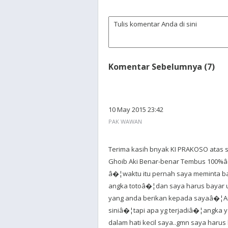
Komentar Sebelumnya (7)
10 May 2015 23:42
PAK WAWAN
Terima kasih bnyak KI PRAKOSO atas s
Ghoib Aki Benar-benar Tembus 100%
â�¦waktu itu pernah saya meminta b
angka totoâ�¦dan saya harus bayar 
yang anda berikan kepada sayaâ�¦A
siniâ�¦tapi apa yg terjadiâ�¦angka 
dalam hati kecil saya..gmn saya haru