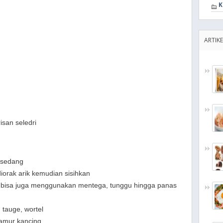
K
ARTIKE
isan seledri
 sedang
iorak arik
kemudian sisihkan
bisa juga menggunakan mentega, tunggu hingga panas
 tauge, wortel
amur kancing