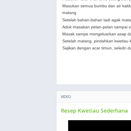
Masukan semua bumbu dan air kaldu
matang
Setelah bahan-bahan tadi agak mat
Aduk masakan pelan-pelan
samp
ai 
Masak sampe mengeluarkan asap d
Setelah matang, pindahkan kwetiau k
Sajikan dengan acar timun
, seledri 
VIDEO
Resep Kwetiau Sederhana