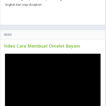
Angkat dan siap disajikan
VIDEO
Video Cara Membuat Omelet Bayam