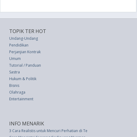
TOPIK TER HOT
Undang-Undang
Pendidikan
Perjanjian Kontrak
Umum
Tutorial / Panduan
Sastra
Hukum & Politik
Bisnis
Olahraga
Entertainment
INFO MENARIK
3 Cara Realistis untuk Mencuri Perhatian di Tengah Kesibukan Kerja