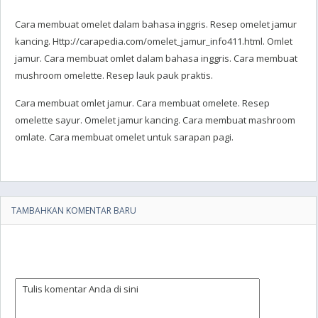
Cara membuat omelet dalam bahasa inggris. Resep omelet jamur
kancing. Http://carapedia.com/omelet_jamur_info411.html. Omlet
jamur. Cara membuat omlet dalam bahasa inggris. Cara membuat
mushroom omelette. Resep lauk pauk praktis.
Cara membuat omlet jamur. Cara membuat omelete. Resep
omelette sayur. Omelet jamur kancing. Cara membuat mashroom
omlate. Cara membuat omelet untuk sarapan pagi.
TAMBAHKAN KOMENTAR BARU