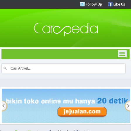
Follow Up
Like Us