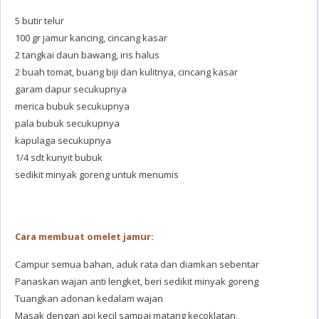
5 butir telur
100 gr jamur kancing, cincang kasar
2 tangkai daun bawang, iris halus
2 buah tomat, buang biji dan kulitnya, cincang kasar
garam dapur secukupnya
merica bubuk secukupnya
pala bubuk secukupnya
kapulaga secukupnya
1/4 sdt kunyit bubuk
sedikit minyak goreng untuk menumis
Cara membuat omelet jamur:
Campur semua bahan, aduk rata dan diamkan sebentar
Panaskan wajan anti lengket, beri sedikit minyak goreng
Tuangkan adonan kedalam wajan
Masak dengan api kecil sampai matang kecoklatan.