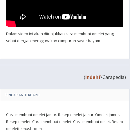
Dalam video ini akan ditunjukkan cara membuat omelet yang
sehat dengan menggunakan campuran sayur bayam
(
indahf
/Carapedia)
PENCARIAN TERBARU
Cara membuat omelet jamur. Resep omelet jamur. Omelet jamur.
Resep omelet. Cara membuat omelet. Cara membuat omlet. Resep
omelette mushroom.