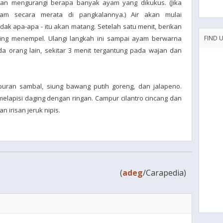
n mengurangi berapa banyak ayam yang dikukus. (Jika
am secara merata di pangkalannya.) Air akan mulai
dak apa-apa - itu akan matang. Setelah satu menit, berikan
ing menempel. Ulangi langkah ini sampai ayam berwarna
FIND 
a orang lain, sekitar 3 menit tergantung pada wajan dan
uran sambal, siung bawang putih goreng, dan jalapeno.
elapisi daging dengan ringan. Campur cilantro cincang dan
n irisan jeruk nipis.
(
adeg
/Carapedia)