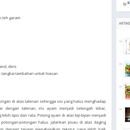
K
k teh garam
ARTIKE
and, diiris
us tangkai tambahan untuk hiasan
ongan di atas talenan sehingga sisi yang halus menghadap
ar dengan talenan, iris ayam menjadi setengah lebar,
bih tipis dan rata. Potong ayam di atas biji-bijian menjadi
g potongan-potongan halus. Jalankan pisau di atas daging
am dengan tangan menghasilkan tekstur yang lebih baik