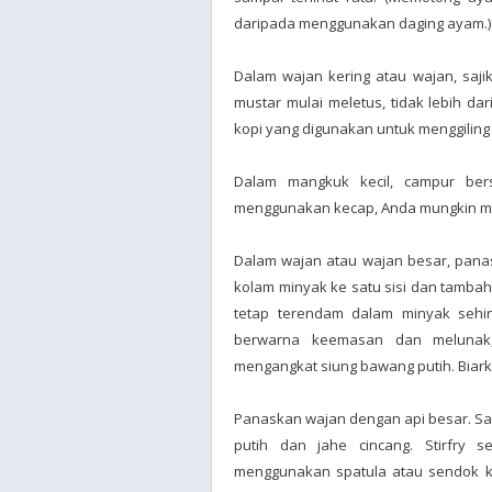
daripada menggunakan daging ayam.)
Dalam wajan kering atau wajan, sajik
mustar mulai meletus, tidak lebih dar
kopi yang digunakan untuk menggilin
Dalam mangkuk kecil, campur bers
menggunakan kecap, Anda mungkin me
Dalam wajan atau wajan besar, panas
kolam minyak ke satu sisi dan tambah
tetap terendam dalam minyak sehi
berwarna keemasan dan melunak,
mengangkat siung bawang putih. Biar
Panaskan wajan dengan api besar. Sa
putih dan jahe cincang. Stirfry
menggunakan spatula atau sendok kay