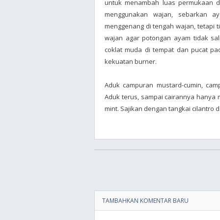
untuk menambah luas permukaan da
menggunakan wajan, sebarkan ay
menggenang di tengah wajan, tetapi ti
wajan agar potongan ayam tidak sal
coklat muda di tempat dan pucat pad
kekuatan burner.
Aduk campuran mustard-cumin, camp
Aduk terus, sampai cairannya hanya m
mint. Sajikan dengan tangkai cilantro da
TAMBAHKAN KOMENTAR BARU