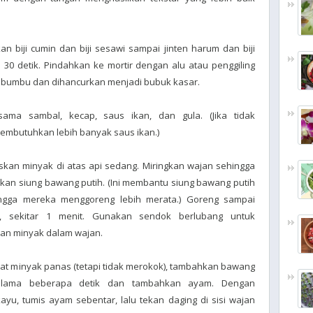
an biji cumin dan biji sesawi sampai jinten harum dan biji
i 30 detik. Pindahkan ke mortir dengan alu atau penggiling
g bumbu dan dihancurkan menjadi bubuk kasar.
ama sambal, kecap, saus ikan, dan gula. (Jika tidak
mbutuhkan lebih banyak saus ikan.)
kan minyak di atas api sedang. Miringkan wajan sehingga
kan siung bawang putih. (Ini membantu siung bawang putih
ngga mereka menggoreng lebih merata.) Goreng sampai
 sekitar 1 menit. Gunakan sendok berlubang untuk
kan minyak dalam wajan.
at minyak panas (tetapi tidak merokok), tambahkan bawang
 selama beberapa detik dan tambahkan ayam. Dengan
u, tumis ayam sebentar, lalu tekan daging di sisi wajan