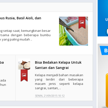
 Rusia, Basil Aioli, dan
g setiap saat, kemungkinan besar
ersama dengan beberapa bumbu
k yang paling mudah ..
oba
Bisa Bedakan Kelapa Untuk
Santan dan Sangrai
Kelapa menjadi bahan masakan
yang terdiri dari beberapa
 ada
macam jenis seperti kelapa
ahun
sangrai, santan, ..
SENIN, 21/09/2015 10:12