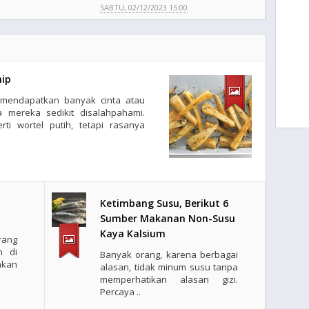
SABTU, 02/12/2023 15:00
ip
ak mendapatkan banyak cinta atau
a mereka sedikit disalahpahami.
rti wortel putih, tetapi rasanya
Ketimbang Susu, Berikut 6
Sumber Makanan Non-Susu
Kaya Kalsium
rang
n di
Banyak orang, karena berbagai
akan
alasan, tidak minum susu tanpa
memperhatikan alasan gizi.
Percaya ..