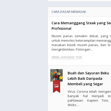
CARA DASAR MEMASAK
Cara Memanggang Steak yang Se
Profesional
Musim panas semakin dekat, yang m
untuk memoles keterampilan memangg
masakan klasik musim panas, dan leza
mengintimidasi. Potongan ..
SENIN, 23/05/2022 15:00
Buah dan Sayuran Beku
Lebih Baik Daripada
Membeli yang Segar
Virus Corona telah mengan
banyak hal menjadi st
pahlawan: Kapten Tom,
Wicks ..