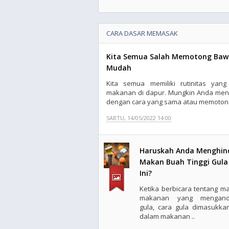
CARA DASAR MEMASAK
Kita Semua Salah Memotong Bawan
Mudah
Kita semua memiliki rutinitas yan
makanan di dapur. Mungkin Anda men
dengan cara yang sama atau memotong
SABTU, 14/05/2022 14:00
Haruskah Anda Menghin
Makan Buah Tinggi Gula
Ini?
Ketika berbicara tentang m
makanan yang mengand
gula, cara gula dimasukka
dalam makanan ..