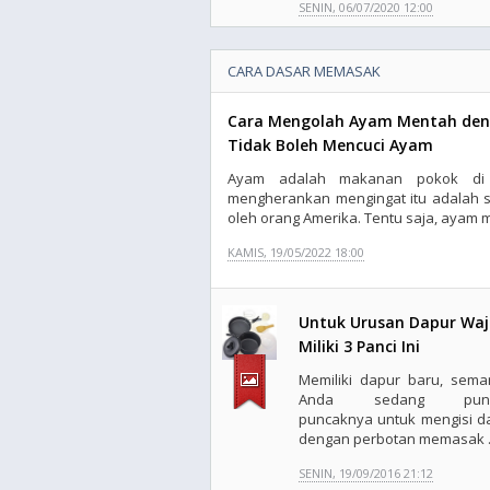
SENIN, 06/07/2020 12:00
CARA DASAR MEMASAK
Cara Mengolah Ayam Mentah den
Tidak Boleh Mencuci Ayam
Ayam adalah makanan pokok di 
mengherankan mengingat itu adalah 
oleh orang Amerika. Tentu saja, ayam 
KAMIS, 19/05/2022 18:00
Untuk Urusan Dapur Waj
Miliki 3 Panci Ini
Memiliki dapur baru, sema
Anda sedang punc
puncaknya untuk mengisi d
dengan perbotan memasak .
SENIN, 19/09/2016 21:12