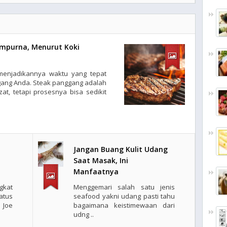
mpurna, Menurut Koki
enjadikannya waktu yang tepat
ang Anda. Steak panggang adalah
t, tetapi prosesnya bisa sedikit
Jangan Buang Kulit Udang
Saat Masak, Ini
Manfaatnya
gkat
Menggemari salah satu jenis
atus
seafood yakni udang pasti tahu
 Joe
bagaimana keistimewaan dari
udng ..