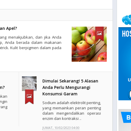
an Apel?
ang menakjubkan, dan jika Anda
ap, Anda berada dalam makanan
trick. Kulit berpigmen dalam pada
Dimulai Sekarang! 5 Alasan
m?
Anda Perlu Mengurangi
Konsumsi Garam
akan
gin
Sodium adalah elektrolit penting,
yang
yang memainkan peran penting
dalam mengendalikan operasi
enzim dan kontraksi ..
JUMAT, 10/02/2023 04:00