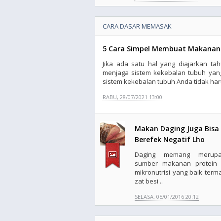
CARA DASAR MEMASAK
5 Cara Simpel Membuat Makanan
Jika ada satu hal yang diajarkan ta
menjaga sistem kekebalan tubuh yan
sistem kekebalan tubuh Anda tidak har
RABU, 28/07/2021 13:00
Makan Daging Juga Bisa
Berefek Negatif Lho
Daging memang merupa
sumber makanan protein
mikronutrisi yang baik term
zat besi ..
SELASA, 05/01/2016 20:12