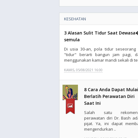
KESEHATAN
3 Alasan Sulit Tidur Saat Dewasa
semula
Di usia 30-an, pola tidur seseorang
"tidur" berarti bangun jam pagi, 
menggunakan kamar mandi sekali di ten
KAMIS, 05/08/2021 16:00
8 Cara Anda Dapat Mula
Berlatih Perawatan Diri
Saat Ini
Salah satu rekomend
perawatan diri Dr. Bash ad
pijat. Ya, ini dapat memb
mengendurkan ..