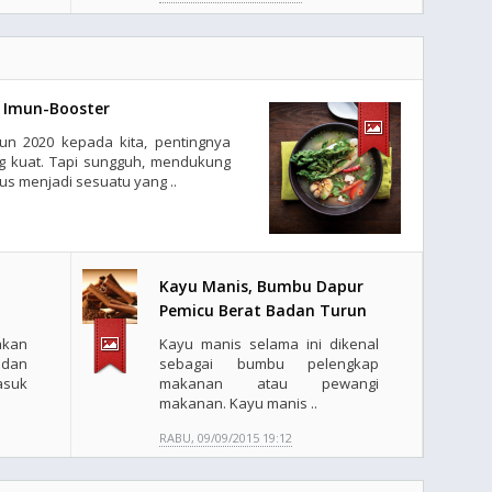
 Imun-Booster
hun 2020 kepada kita, pentingnya
g kuat. Tapi sungguh, mendukung
us menjadi sesuatu yang ..
Kayu Manis, Bumbu Dapur
Pemicu Berat Badan Turun
kan
Kayu manis selama ini dikenal
 dan
sebagai bumbu pelengkap
asuk
makanan atau pewangi
makanan. Kayu manis ..
RABU, 09/09/2015 19:12