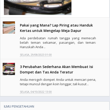
Pakai yang Mana? Lap Piring atau Handuk
Kertas untuk Mengelap Meja Dapur
Ada perdebatan rumah tangga yang memecah
belah teman sekamar, pasangan, dan teman:
Haruskah Anda ..
SELASA, 29/08/2023 01:00
3 Perubahan Sederhana Akan Membuat Isi
Dompet dan Tas Anda Teratur
Anda merogoh dompet Anda untuk mencari pena,
tetapi muncul dengan koin longgar, tali kusut ..
SELASA, 04/10/2022 13:00
ILMU PENGETAHUAN