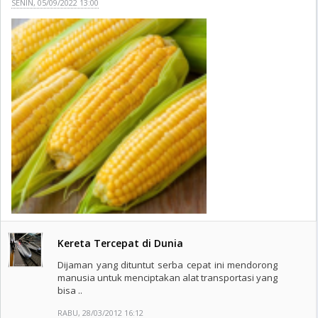
SENIN, 05/09/2022 13:00
Kereta Tercepat di Dunia
Dijaman yang dituntut serba cepat ini mendorong
manusia untuk menciptakan alat transportasi yang
bisa ..
RABU, 28/03/2012 16:12