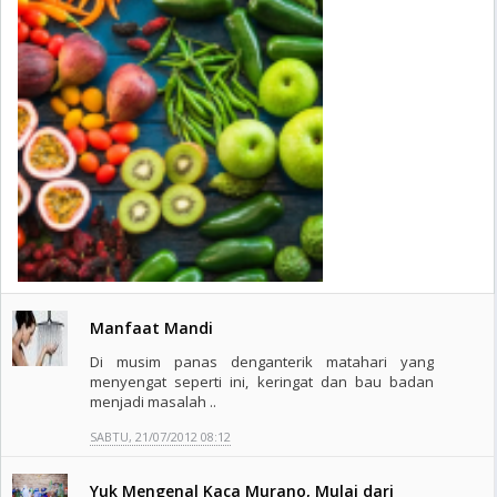
Manfaat Mandi
Di musim panas denganterik matahari yang
menyengat seperti ini, keringat dan bau badan
menjadi masalah ..
SABTU, 21/07/2012 08:12
Yuk Mengenal Kaca Murano, Mulai dari