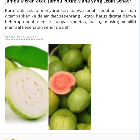
Jambu Merah atau Jambu Putih: Mana yang Lebih Sehat?
Para ahli selalu menyarankan bahwa buah -buahan musiman
ditambahkan ke dalam diet seseorang. Tetapi, harus dicatat bahwa
beberapa buah memiliki banyak varietas, masing -masing memiliki
manfaat kesehatan sendiri. Salah ..
SENIN, 19/09/2022 12:00