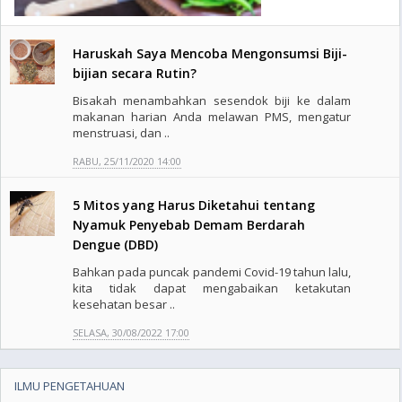
Haruskah Saya Mencoba Mengonsumsi Biji-
bijian secara Rutin?
Bisakah menambahkan sesendok biji ke dalam
makanan harian Anda melawan PMS, mengatur
menstruasi, dan ..
RABU, 25/11/2020 14:00
5 Mitos yang Harus Diketahui tentang
Nyamuk Penyebab Demam Berdarah
Dengue (DBD)
Bahkan pada puncak pandemi Covid-19 tahun lalu,
kita tidak dapat mengabaikan ketakutan
kesehatan besar ..
SELASA, 30/08/2022 17:00
ILMU PENGETAHUAN