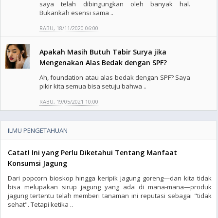
saya telah dibingungkan oleh banyak hal.
Bukankah esensi sama ..
RABU, 18/11/2020 06:00
Apakah Masih Butuh Tabir Surya jika
Mengenakan Alas Bedak dengan SPF?
Ah, foundation atau alas bedak dengan SPF? Saya
pikir kita semua bisa setuju bahwa ..
RABU, 19/05/2021 10:00
ILMU PENGETAHUAN
Catat! Ini yang Perlu Diketahui Tentang Manfaat
Konsumsi Jagung
Dari popcorn bioskop hingga keripik jagung goreng—dan kita tidak
bisa melupakan sirup jagung yang ada di mana-mana—produk
jagung tertentu telah memberi tanaman ini reputasi sebagai "tidak
sehat". Tetapi ketika ..