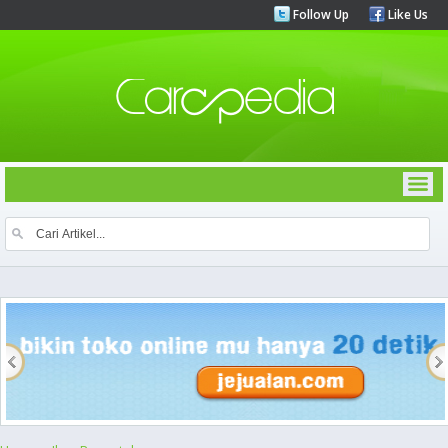
Follow Up
Like Us