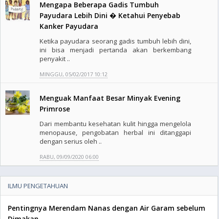
Mengapa Beberapa Gadis Tumbuh
Payudara Lebih Dini � Ketahui Penyebab
Kanker Payudara
Ketika payudara seorang gadis tumbuh lebih dini,
ini bisa menjadi pertanda akan berkembang
penyakit ..
MINGGU, 05/02/2017 10:12
Menguak Manfaat Besar Minyak Evening
Primrose
Dari membantu kesehatan kulit hingga mengelola
menopause, pengobatan herbal ini ditanggapi
dengan serius oleh ..
RABU, 09/09/2020 06:00
ILMU PENGETAHUAN
Pentingnya Merendam Nanas dengan Air Garam sebelum
Dimakan