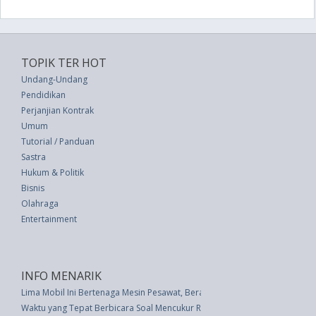
TOPIK TER HOT
Undang-Undang
Pendidikan
Perjanjian Kontrak
Umum
Tutorial / Panduan
Sastra
Hukum & Politik
Bisnis
Olahraga
Entertainment
INFO MENARIK
Lima Mobil Ini Bertenaga Mesin Pesawat, Berani Coba?
Waktu yang Tepat Berbicara Soal Mencukur Rambut dengan Anak-anak