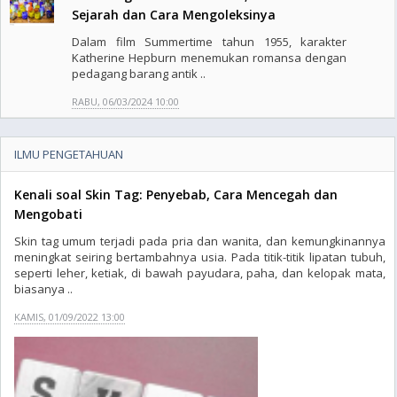
Sejarah dan Cara Mengoleksinya
Dalam film Summertime tahun 1955, karakter
Katherine Hepburn menemukan romansa dengan
pedagang barang antik ..
RABU, 06/03/2024 10:00
ILMU PENGETAHUAN
Kenali soal Skin Tag: Penyebab, Cara Mencegah dan
Mengobati
Skin tag umum terjadi pada pria dan wanita, dan kemungkinannya
meningkat seiring bertambahnya usia. Pada titik-titik lipatan tubuh,
seperti leher, ketiak, di bawah payudara, paha, dan kelopak mata,
biasanya ..
KAMIS, 01/09/2022 13:00