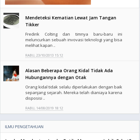
Mendeteksi Kematian Lewat Jam Tangan
Tikker
Fredirik Colting dan timnya baru-baru ini
meluncurkan sebuah invovasi teknologi yang bisa
melihat kapan ..
RABU, 23/10/2013 15:12
Alasan Beberapa Orang Kidal Tidak Ada
Hubungannya dengan Otak
Orang kidal tidak selalu diperlakukan dengan baik
sepanjang sejarah. Mereka telah dianiaya karena
disposisi ..
RABU, 14/08/2019 18:12
ILMU PENGETAHUAN