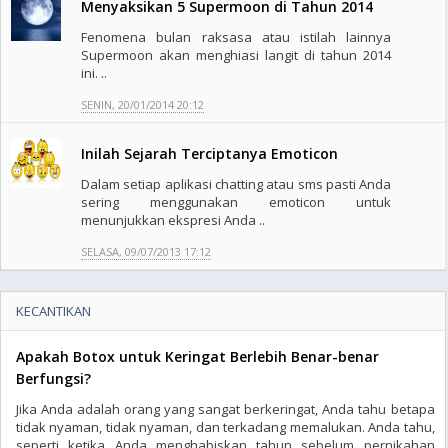
Menyaksikan 5 Supermoon di Tahun 2014
Fenomena bulan raksasa atau istilah lainnya
Supermoon akan menghiasi langit di tahun 2014
ini. ..
SENIN, 20/01/2014 20:12
Inilah Sejarah Terciptanya Emoticon
Dalam setiap aplikasi chatting atau sms pasti Anda
sering menggunakan emoticon untuk
menunjukkan ekspresi Anda ..
SELASA, 09/07/2013 17:12
KECANTIKAN
Apakah Botox untuk Keringat Berlebih Benar-benar
Berfungsi?
Jika Anda adalah orang yang sangat berkeringat, Anda tahu betapa
tidak nyaman, tidak nyaman, dan terkadang memalukan. Anda tahu,
seperti ketika Anda menghabiskan tahun sebelum pernikahan