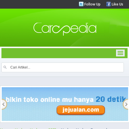
Follow Up
Like Us