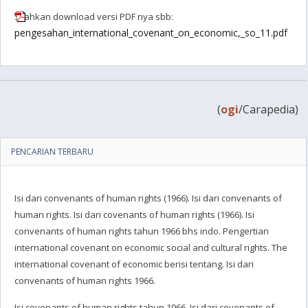
Silahkan download versi PDF nya sbb:
pengesahan_international_covenant_on_economic,_so_11.pdf
(
ogi
/Carapedia)
PENCARIAN TERBARU
Isi dari convenants of human rights (1966). Isi dari convenants of
human rights. Isi dari covenants of human rights (1966). Isi
convenants of human rights tahun 1966 bhs indo. Pengertian
international covenant on economic social and cultural rights. The
international covenant of economic berisi tentang. Isi dari
convenants of human rights 1966.
Isi covenants of human rights tahun 1966. Isi dari covenants of