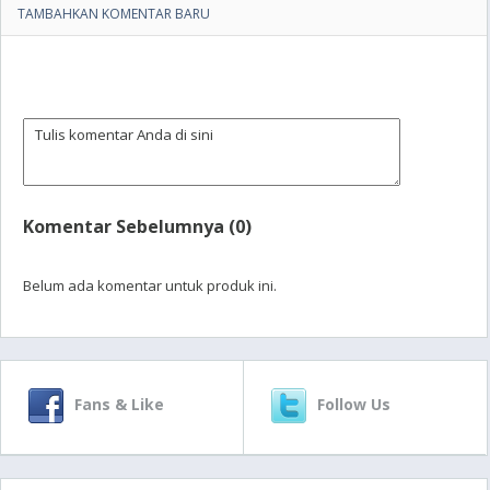
TAMBAHKAN KOMENTAR BARU
Komentar Sebelumnya (0)
Belum ada komentar untuk produk ini.
Fans & Like
Follow Us