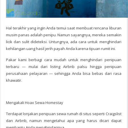
Hal terakhir yang ingin Anda temui saat membuat rencana liburan
musim panas adalah penipu. Namun sayangnya, mereka semakin
licik dan sulit dideteksi. Untungnya, ada cara untuk menghindari
kehilangan uang hasil jerih payah Anda karena tipuan rumit ini.
Pakar kami berbagi cara mudah untuk menghindari penipuan
terbaru — mulai dari listing Airbnb palsu hingga penipuan
perusahaan pelayaran — sehingga Anda bisa bebas dari rasa
khawatir.
Mengakali Hoax Sewa Homestay
Terdapat lonjakan penipuan sewa rumah di situs seperti Craigslist
dan Airbnb, namun mengetahui apa yang harus dicari dapat
membantu Anda menghindarinya.