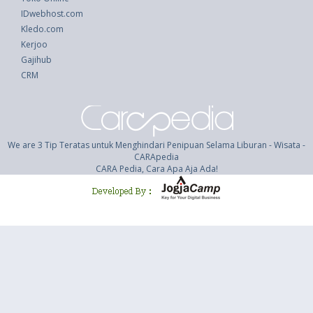
IDwebhost.com
Kledo.com
Kerjoo
Gajihub
CRM
We are 3 Tip Teratas untuk Menghindari Penipuan Selama Liburan - Wisata -
CARApedia
CARA Pedia, Cara Apa Aja Ada!