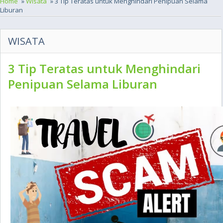
Home
»
Wisata
» 3 Tip Teratas untuk Menghindari Penipuan Selama
Liburan
WISATA
3 Tip Teratas untuk Menghindari
Penipuan Selama Liburan