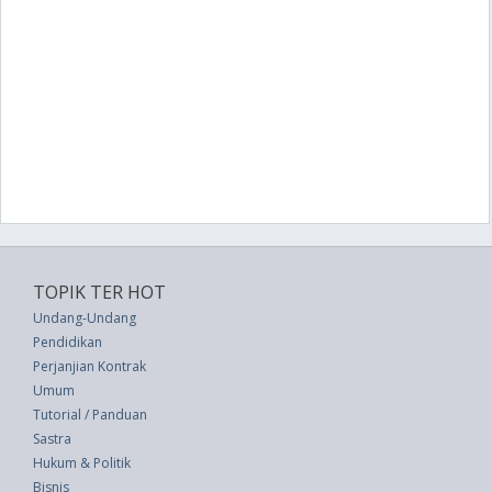
TOPIK TER HOT
Undang-Undang
Pendidikan
Perjanjian Kontrak
Umum
Tutorial / Panduan
Sastra
Hukum & Politik
Bisnis