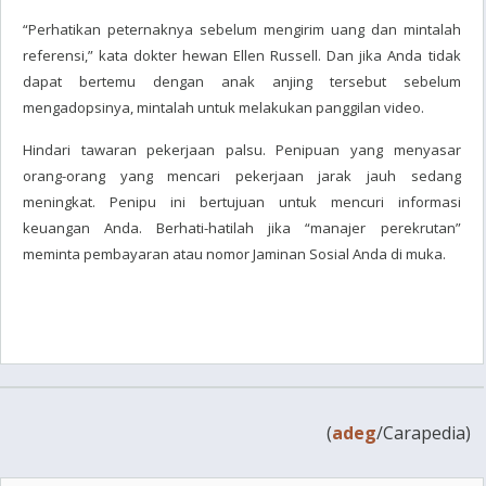
“Perhatikan peternaknya sebelum mengirim uang dan mintalah
referensi,” kata dokter hewan Ellen Russell. Dan jika Anda tidak
dapat bertemu dengan anak anjing tersebut sebelum
mengadopsinya, mintalah untuk melakukan panggilan video.
Hindari tawaran pekerjaan palsu. Penipuan yang menyasar
orang-orang yang mencari pekerjaan jarak jauh sedang
meningkat. Penipu ini bertujuan untuk mencuri informasi
keuangan Anda. Berhati-hatilah jika “manajer perekrutan”
meminta pembayaran atau nomor Jaminan Sosial Anda di muka.
(
adeg
/Carapedia)