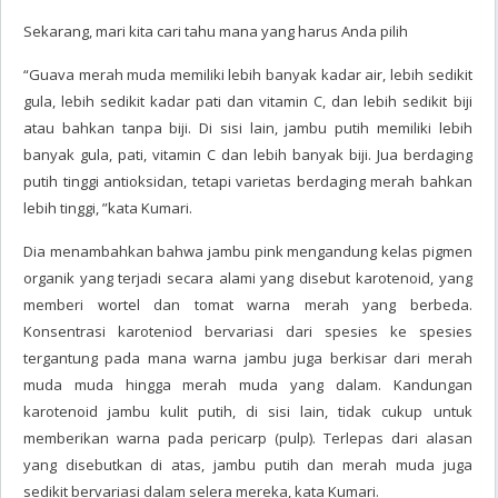
Sekarang, mari kita cari tahu mana yang harus Anda pilih
“Guava merah muda memiliki lebih banyak kadar air, lebih sedikit
gula, lebih sedikit kadar pati dan vitamin C, dan lebih sedikit biji
atau bahkan tanpa biji. Di sisi lain, jambu putih memiliki lebih
banyak gula, pati, vitamin C dan lebih banyak biji. Jua berdaging
putih tinggi antioksidan, tetapi varietas berdaging merah bahkan
lebih tinggi, ”kata Kumari.
Dia menambahkan bahwa jambu pink mengandung kelas pigmen
organik yang terjadi secara alami yang disebut karotenoid, yang
memberi wortel dan tomat warna merah yang berbeda.
Konsentrasi karoteniod bervariasi dari spesies ke spesies
tergantung pada mana warna jambu juga berkisar dari merah
muda muda hingga merah muda yang dalam. Kandungan
karotenoid jambu kulit putih, di sisi lain, tidak cukup untuk
memberikan warna pada pericarp (pulp). Terlepas dari alasan
yang disebutkan di atas, jambu putih dan merah muda juga
sedikit bervariasi dalam selera mereka, kata Kumari.