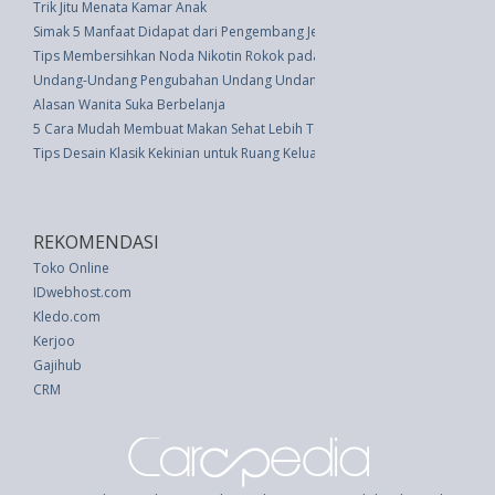
Trik Jitu Menata Kamar Anak
Simak 5 Manfaat Didapat dari Pengembang Jepang Saat Beli Apartemen
Tips Membersihkan Noda Nikotin Rokok pada Bibir dan Gusi
Undang-Undang Pengubahan Undang Undang Pemilihan Umum (undang Und
Alasan Wanita Suka Berbelanja
5 Cara Mudah Membuat Makan Sehat Lebih Terjangkau
Tips Desain Klasik Kekinian untuk Ruang Keluarga
REKOMENDASI
Toko Online
IDwebhost.com
Kledo.com
Kerjoo
Gajihub
CRM