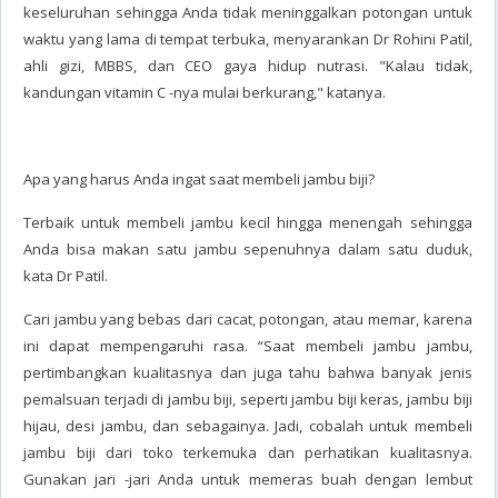
keseluruhan sehingga Anda tidak meninggalkan potongan untuk
waktu yang lama di tempat terbuka, menyarankan Dr Rohini Patil,
ahli gizi, MBBS, dan CEO gaya hidup nutrasi. "Kalau tidak,
kandungan vitamin C -nya mulai berkurang," katanya.
Apa yang harus Anda ingat saat membeli jambu biji?
Terbaik untuk membeli jambu kecil hingga menengah sehingga
Anda bisa makan satu jambu sepenuhnya dalam satu duduk,
kata Dr Patil.
Cari jambu yang bebas dari cacat, potongan, atau memar, karena
ini dapat mempengaruhi rasa. “Saat membeli jambu jambu,
pertimbangkan kualitasnya dan juga tahu bahwa banyak jenis
pemalsuan terjadi di jambu biji, seperti jambu biji keras, jambu biji
hijau, desi jambu, dan sebagainya. Jadi, cobalah untuk membeli
jambu biji dari toko terkemuka dan perhatikan kualitasnya.
Gunakan jari -jari Anda untuk memeras buah dengan lembut