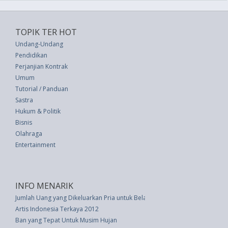
TOPIK TER HOT
Undang-Undang
Pendidikan
Perjanjian Kontrak
Umum
Tutorial / Panduan
Sastra
Hukum & Politik
Bisnis
Olahraga
Entertainment
INFO MENARIK
Jumlah Uang yang Dikeluarkan Pria untuk Belanja Lebih Besar dari Wanita
Artis Indonesia Terkaya 2012
Ban yang Tepat Untuk Musim Hujan