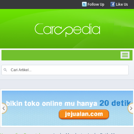
Follow Up
Like Us