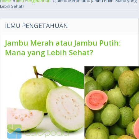
Home
»
Ilmu Pengetahuan
» Jambu Merah atau Jambu Putih: Mana yang
Lebih Sehat?
ILMU PENGETAHUAN
Jambu Merah atau Jambu Putih:
Mana yang Lebih Sehat?