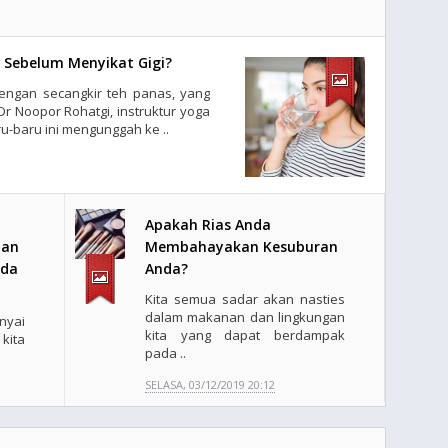
 Sebelum Menyikat Gigi?
dengan secangkir teh panas, yang
 Dr Noopor Rohatgi, instruktur yoga
ru-baru ini mengunggah ke ..
Apakah Rias Anda
dan
Membahayakan Kesuburan
nda
Anda?
Kita semua sadar akan nasties
dalam makanan dan lingkungan
nyai
kita yang dapat berdampak
kita
pada ..
SELASA, 03/12/2019 20:12