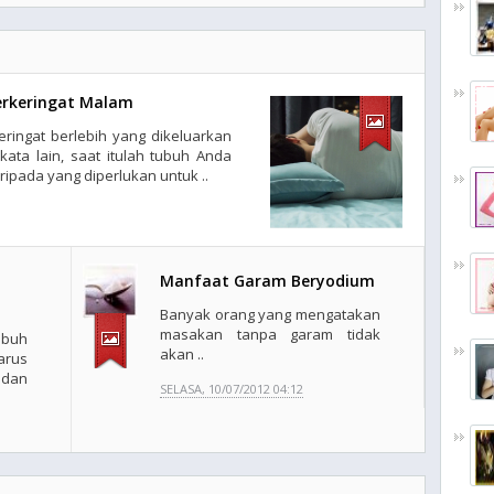
erkeringat Malam
keringat berlebih yang dikeluarkan
ata lain, saat itulah tubuh Anda
ipada yang diperlukan untuk ..
Manfaat Garam Beryodium
Banyak orang yang mengatakan
masakan tanpa garam tidak
ubuh
akan ..
arus
 dan
SELASA, 10/07/2012 04:12