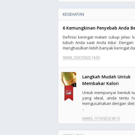
KESEHATAN
6 Kemungkinan Penyebab Anda B
Definisi keringat malam cukup jelas: 
tubuh Anda saat Anda tidur. Dengan k
menghasilkan lebih banyak keringat dar
SENIN, 25/07/2022 14:00
Langkah Mudah Untuk
Membakar Kalori
Untuk mempunyai bentuk t
yang ideal, anda tentu h
mengusahakan dengan diet
..
KAMIS, 11/10/2012 08:12