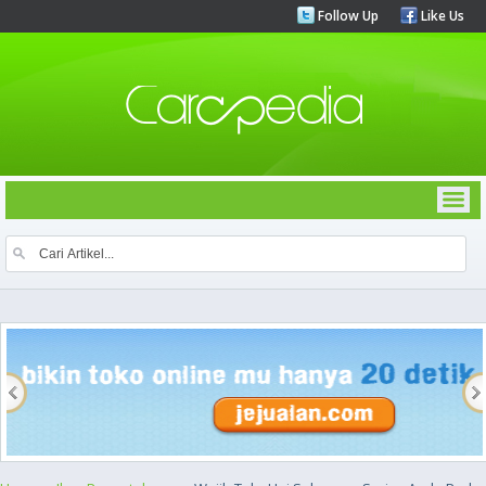
Follow Up
Like Us