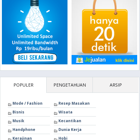
POPULER
PENGETAHUAN
ARSIP
Mode / Fashion
Resep Masakan
Bisnis
Wisata
Musik
Kecantikan
Handphone
Dunia Kerja
Kerajinan
Hobi