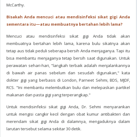
McCarthy.
Bisakah Anda mencuci atau mendisinfeksi sikat gigi Anda
sementara itu—atau membuatnya bertahan lebih lama?
Mencuci atau mendisinfeksi sikat gigi Anda tidak akan
membuatnya bertahan lebih lama, karena bulu sikatnya akan
tetap aus tidak peduli seberapa bersih Anda menjaganya. Tapi itu
bisa membantu menjaganya tetap bersih saat digunakan. Untuk
perawatan sehari-hari, "langkah terbaik adalah menjalankannya
di bawah air panas sebelum dan sesudah digunakan," kata
dokter gigi yang berbasis di London, Parneet Sehmi, BDS, MJDF,
RCS. "Ini membantu melembutkan bulu dan melepaskan partikel
makanan dan pasta gigi yang terperangkap."
Untuk mendisinfeksi sikat gigi Anda, Dr. Sehmi menyarankan
untuk mengisi cangkir kecil dengan obat kumur antibakteri dan
merendam sikat gigi Anda di dalamnya, mengaduknya dalam
larutan tersebut selama sekitar 30 detik.