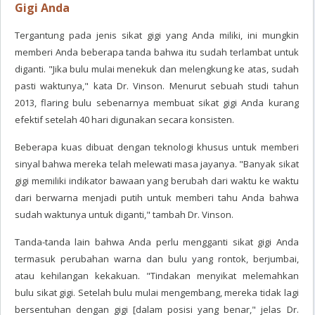
Gigi Anda
Tergantung pada jenis sikat gigi yang Anda miliki, ini mungkin
memberi Anda beberapa tanda bahwa itu sudah terlambat untuk
diganti. "Jika bulu mulai menekuk dan melengkung ke atas, sudah
pasti waktunya," kata Dr. Vinson. Menurut sebuah studi tahun
2013, flaring bulu sebenarnya membuat sikat gigi Anda kurang
efektif setelah 40 hari digunakan secara konsisten.
Beberapa kuas dibuat dengan teknologi khusus untuk memberi
sinyal bahwa mereka telah melewati masa jayanya. "Banyak sikat
gigi memiliki indikator bawaan yang berubah dari waktu ke waktu
dari berwarna menjadi putih untuk memberi tahu Anda bahwa
sudah waktunya untuk diganti," tambah Dr. Vinson.
Tanda-tanda lain bahwa Anda perlu mengganti sikat gigi Anda
termasuk perubahan warna dan bulu yang rontok, berjumbai,
atau kehilangan kekakuan. "Tindakan menyikat melemahkan
bulu sikat gigi. Setelah bulu mulai mengembang, mereka tidak lagi
bersentuhan dengan gigi [dalam posisi yang benar," jelas Dr.