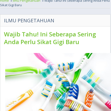
Home
»
Ilmu Pengetahuan
» Wajib Tahu! Ini Seberapa Sering Anda Perlu
Sikat Gigi Baru
ILMU PENGETAHUAN
Wajib Tahu! Ini Seberapa Sering
Anda Perlu Sikat Gigi Baru