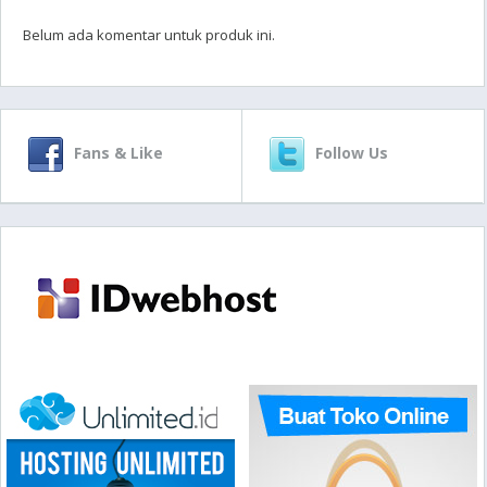
Belum ada komentar untuk produk ini.
Fans & Like
Follow Us