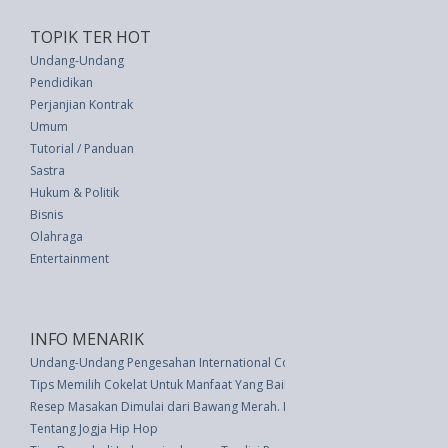
TOPIK TER HOT
Undang-Undang
Pendidikan
Perjanjian Kontrak
Umum
Tutorial / Panduan
Sastra
Hukum & Politik
Bisnis
Olahraga
Entertainment
INFO MENARIK
Undang-Undang Pengesahan International Convention For The Suppression
Tips Memilih Cokelat Untuk Manfaat Yang Baik
Resep Masakan Dimulai dari Bawang Merah. Inilah Cara Mengetahui Mana
Tentang Jogja Hip Hop