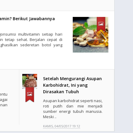
amin? Berikut Jawabannya
sumsi multivitamin setiap hari
n tetap sehat. Berjalan cepat di
hasilkan sederetan botol yang
Setelah Mengurangi Asupan
Karbohidrat, Ini yang
Dirasakan Tubuh
ntu
agai
Asupan karbohidrat seperti nasi,
anan
roti putih dan mie menjadi
sumber energi tubuh manusia.
Meski ..
KAMIS, 04/05/2017 19:12