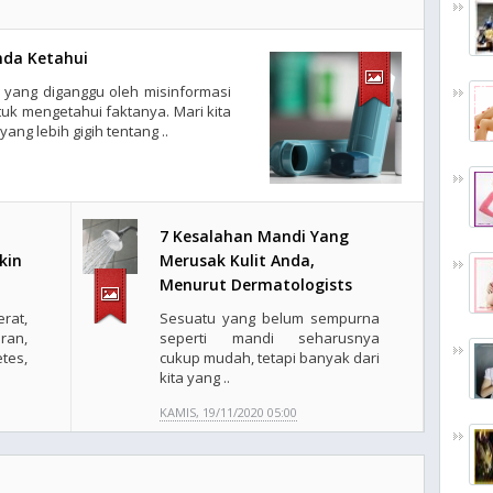
nda Ketahui
 yang diganggu oleh misinformasi
ntuk mengetahui faktanya. Mari kita
ng lebih gigih tentang ..
7 Kesalahan Mandi Yang
kin
Merusak Kulit Anda,
Menurut Dermatologists
at,
Sesuatu yang belum sempurna
ran,
seperti mandi seharusnya
tes,
cukup mudah, tetapi banyak dari
kita yang ..
KAMIS, 19/11/2020 05:00