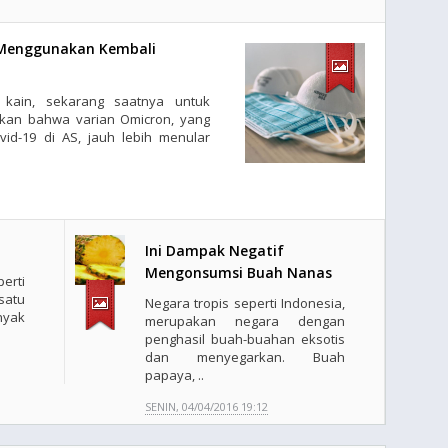
 Menggunakan Kembali
kain, sekarang saatnya untuk
tkan bahwa varian Omicron, yang
id-19 di AS, jauh lebih menular
Ini Dampak Negatif
Mengonsumsi Buah Nanas
erti
satu
Negara tropis seperti Indonesia,
yak
merupakan negara dengan
penghasil buah-buahan eksotis
dan menyegarkan. Buah
papaya, ..
SENIN, 04/04/2016 19:12