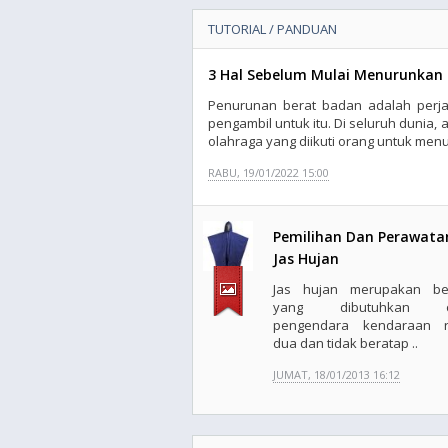
TUTORIAL / PANDUAN
3 Hal Sebelum Mulai Menurunkan
Penurunan berat badan adalah perjal
pengambil untuk itu. Di seluruh dunia,
olahraga yang diikuti orang untuk men
RABU, 19/01/2022 15:00
Pemilihan Dan Perawata
Jas Hujan
Jas hujan merupakan b
yang dibutuhkan o
pengendara kendaraan 
dua dan tidak beratap ..
JUMAT, 18/01/2013 16:12