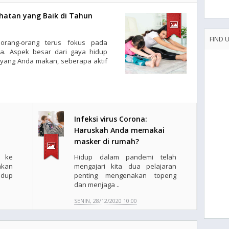
ehatan yang Baik di Tahun
FIND 
orang-orang terus fokus pada
a. Aspek besar dari gaya hidup
 yang Anda makan, seberapa aktif
Infeksi virus Corona:
Haruskah Anda memakai
masker di rumah?
i ke
Hidup dalam pandemi telah
akan
mengajari kita dua pelajaran
idup
penting mengenakan topeng
dan menjaga ..
SENIN, 28/12/2020 10:00