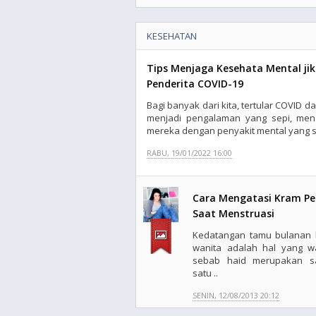
KESEHATAN
Tips Menjaga Kesehata Mental j
Penderita COVID-19
Bagi banyak dari kita, tertular COVID 
menjadi pengalaman yang sepi, men
mereka dengan penyakit mental yang s
RABU, 19/01/2022 16:00
Cara Mengatasi Kram Pe
Saat Menstruasi
Kedatangan tamu bulanan 
wanita adalah hal yang wa
sebab haid merupakan s
satu ..
SENIN, 12/08/2013 20:12