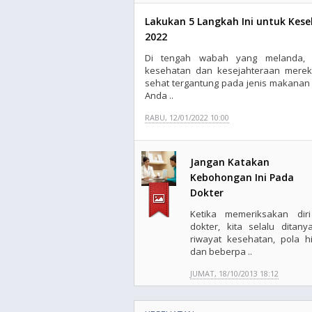
Lakukan 5 Langkah Ini untuk Kes
2022
Di tengah wabah yang melanda, 
kesehatan dan kesejahteraan merek
sehat tergantung pada jenis makanan
Anda ..
RABU, 12/01/2022 10:00
Jangan Katakan
Kebohongan Ini Pada
Dokter
Ketika memeriksakan dir
dokter, kita selalu ditany
riwayat kesehatan, pola h
dan beberpa ..
JUMAT, 18/10/2013 18:12