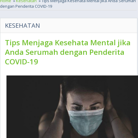
Home
»
Kesehatan
» Tips Menjaga Kesehata Mental jika Anda Serumah
dengan Penderita COVID-19
KESEHATAN
Tips Menjaga Kesehata Mental jika
Anda Serumah dengan Penderita
COVID-19