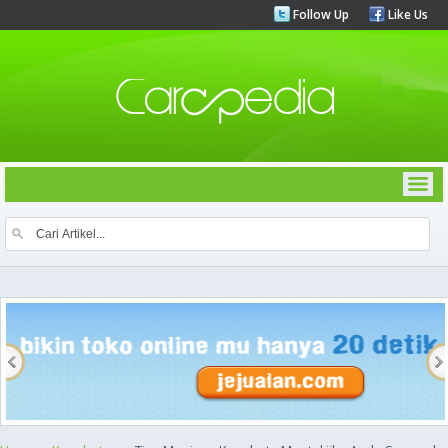
Follow Up
Like Us