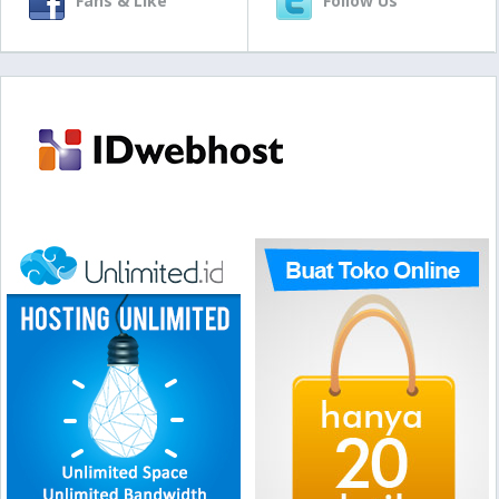
Fans & Like
Follow Us