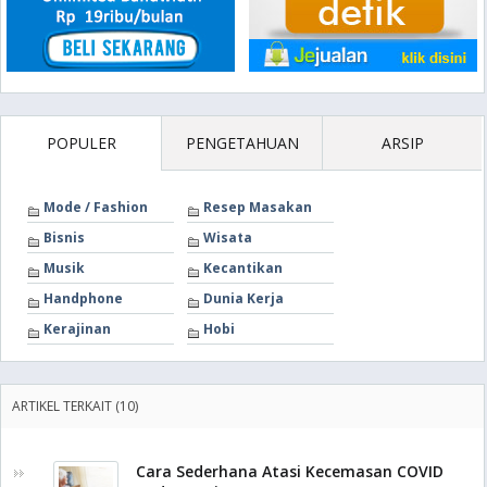
POPULER
PENGETAHUAN
ARSIP
Mode / Fashion
Resep Masakan
Bisnis
Wisata
Musik
Kecantikan
Handphone
Dunia Kerja
Kerajinan
Hobi
ARTIKEL TERKAIT (10)
Cara Sederhana Atasi Kecemasan COVID