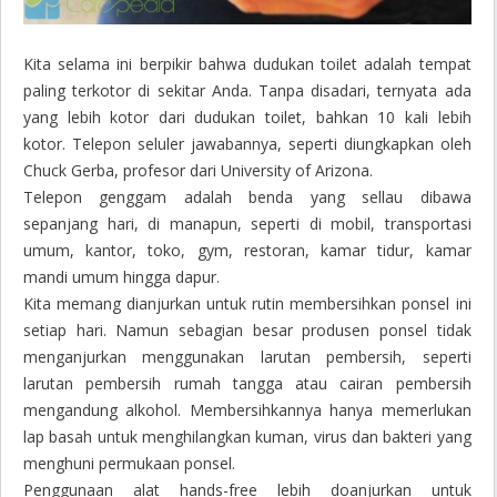
Kita selama ini berpikir bahwa dudukan toilet adalah tempat
paling terkotor di sekitar Anda. Tanpa disadari, ternyata ada
yang lebih kotor dari dudukan toilet, bahkan 10 kali lebih
kotor. Telepon seluler jawabannya, seperti diungkapkan oleh
Chuck Gerba, profesor dari University of Arizona.
Telepon genggam adalah benda yang sellau dibawa
sepanjang hari, di manapun, seperti di mobil, transportasi
umum, kantor, toko, gym, restoran, kamar tidur, kamar
mandi umum hingga dapur.
Kita memang dianjurkan untuk rutin membersihkan ponsel ini
setiap hari. Namun sebagian besar produsen ponsel tidak
menganjurkan menggunakan larutan pembersih, seperti
larutan pembersih rumah tangga atau cairan pembersih
mengandung alkohol. Membersihkannya hanya memerlukan
lap basah untuk menghilangkan kuman, virus dan bakteri yang
menghuni permukaan ponsel.
Penggunaan alat
hands-free
lebih doanjurkan untuk