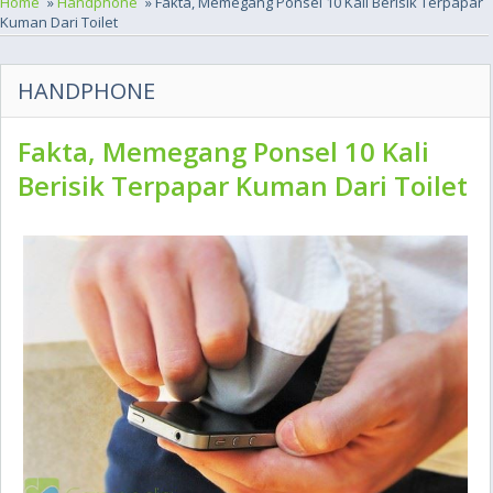
Home
»
Handphone
» Fakta, Memegang Ponsel 10 Kali Berisik Terpapar
Kuman Dari Toilet
HANDPHONE
Fakta, Memegang Ponsel 10 Kali
Berisik Terpapar Kuman Dari Toilet