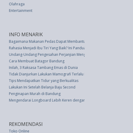
Olahraga
Entertainment
INFO MENARIK
Bagaimana Makanan Pedas Dapat Membantu Anda Membakar Ekstra 116 K
Rahasia Menjadi Ibu Tiri Yang Baik? Ini Panduan Praktisnya
Undang-Undang Pengesahan Perjanjian Mengenai Pencegahan Penyebaran S
Cara Membuat Batagor Bandung
Inilah, 3 Raksasa Tambang Emas di Dunia
Tidak Dianjurkan Lakukan Mamografi Terlalu Dini
Tips Mendapatkan Tidur yang Berkualitas
Lakukan Ini Setelah Belanja Baju Second
Penginapan Murah di Bandung
Mengendarai Longboard Lebih Keren dengan 4 Gaya Ini
REKOMENDASI
Toko Online