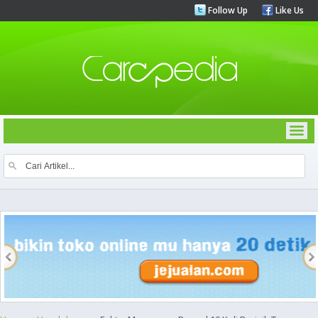
Follow Up
Like Us