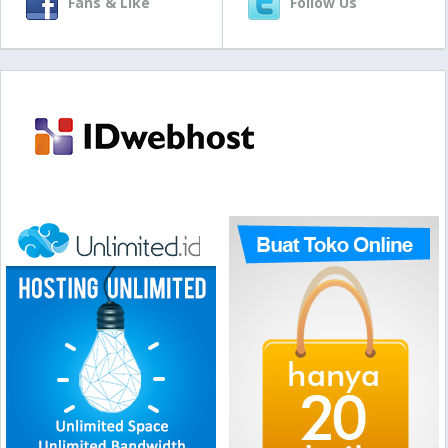
Fans & Like
Follow Us