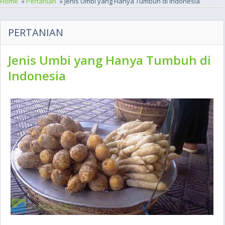
Home
»
Pertanian
» Jenis Umbi yang Hanya Tumbuh di Indonesia
PERTANIAN
Jenis Umbi yang Hanya Tumbuh di
Indonesia