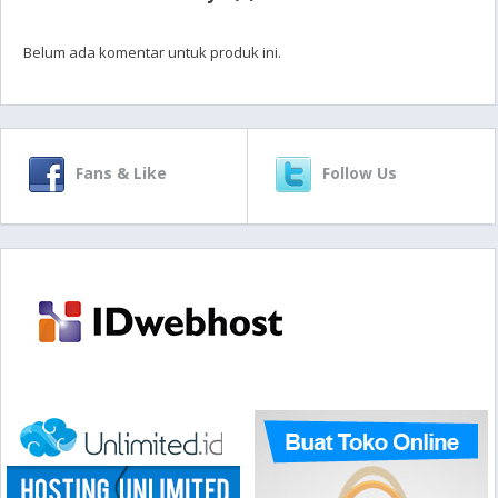
Belum ada komentar untuk produk ini.
Fans & Like
Follow Us