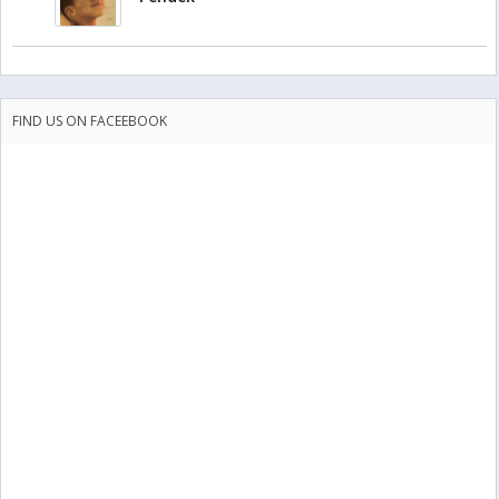
FIND US ON FACEEBOOK