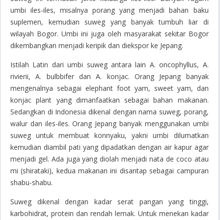
umbi iles-iles, misalnya porang yang menjadi bahan baku
suplemen, kemudian suweg yang banyak tumbuh liar di
wilayah Bogor. Umbi ini juga oleh masyarakat sekitar Bogor
dikembangkan menjadi keripik dan diekspor ke Jepang.
Istilah Latin dari umbi suweg antara lain
A. oncophyllus, A.
rivierii, A. bulbbifer dan A. konjac
. Orang Jepang banyak
mengenalnya sebagai
elephant foot yam
,
sweet yam
, dan
konjac plant
yang dimanfaatkan sebagai bahan makanan.
Sedangkan di Indonesia dikenal dengan nama suweg, porang,
walur dan iles-iles. Orang Jepang banyak menggunakan umbi
suweg untuk membuat
konnyaku
, yakni umbi dilumatkan
kemudian diambil pati yang dipadatkan dengan air kapur agar
menjadi gel. Ada juga yang diolah menjadi nata de coco atau
mi (
shirataki
), kedua makanan ini disantap sebagai campuran
shabu-shabu.
Suweg dikenal dengan kadar serat pangan yang tinggi,
karbohidrat, protein dan rendah lemak. Untuk menekan kadar