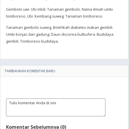
Gembolo uwi. Ubi mbili. Tanaman gembolo. Nama ilmiah umbi
tomboreso. Ubi. Kembang suweg. Tanaman tomboreso.
Tanaman gembolo suweg. Bolehkah diabetes makan gembili.
Umbi konjac dan gadung. Daun discorea bulbufera. Budidaya
gembili. Tomboreso budidaya.
TAMBAHKAN KOMENTAR BARU
Komentar Sebelumnya (0)