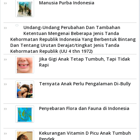
Manusia Purba Indonesia
Undang-Undang Perubahan Dan Tambahan
Ketentuan Mengenai Beberapa Jenis Tanda
Kehormatan Republik Indonesia Yang Berbentuk Bintang
Dan Tentang Urutan Derajat/tingkat Jenis Tanda
Kehormatan Republik (UU 4 thn 1972)
Jika Gigi Anak Tetap Tumbuh, Tapi Tidak
Rapi
Ternyata Anak Perlu Pengalaman Di-Bully
Penyebaran Flora dan Fauna di Indonesia
Kekurangan Vitamin D Picu Anak Tumbuh
Pendek