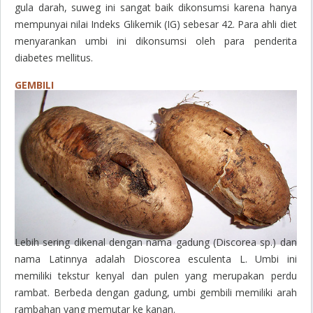
gula darah, suweg ini sangat baik dikonsumsi karena hanya
mempunyai nilai Indeks Glikemik (IG) sebesar 42. Para ahli diet
menyarankan umbi ini dikonsumsi oleh para penderita
diabetes mellitus.
GEMBILI
Lebih sering dikenal dengan nama gadung (
Discorea sp.)
dan
nama Latinnya adalah
Dioscorea esculenta L
. Umbi ini
memiliki tekstur kenyal dan pulen yang merupakan perdu
rambat. Berbeda dengan gadung, umbi gembili memiliki arah
rambahan yang memutar ke kanan.