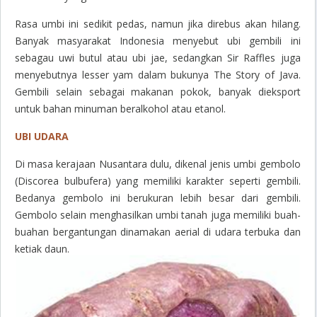
Rasa umbi ini sedikit pedas, namun jika direbus akan hilang.
Banyak masyarakat Indonesia menyebut ubi gembili ini
sebagau uwi butul atau ubi jae, sedangkan Sir Raffles juga
menyebutnya
lesser yam
dalam bukunya
The Story of Java
.
Gembili selain sebagai makanan pokok, banyak dieksport
untuk bahan minuman beralkohol atau etanol.
UBI UDARA
Di masa kerajaan Nusantara dulu, dikenal jenis umbi gembolo
(
Discorea bulbufera
) yang memiliki karakter seperti gembili.
Bedanya gembolo ini berukuran lebih besar dari gembili.
Gembolo selain menghasilkan umbi tanah juga memiliki buah-
buahan bergantungan dinamakan aerial di udara terbuka dan
ketiak daun.