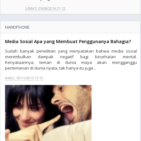
JUMAT, 05/08/2016 21:12
HANDPHONE
Media Sosial Apa yang Membuat Penggunanya Bahagia?
Sudah banyak penelitian yang menyatakan bahwa media social
menimbulkan dampak negatif bagi kesehatan mental.
Kenyataannya, teman di dunia maya akan mengganggu
pertemanan di dunia nyata, tak hanya itu juga ..
RABU, 18/11/2015 13:12