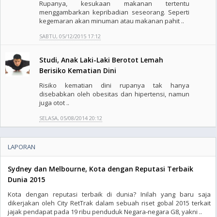
Rupanya, kesukaan makanan tertentu
menggambarkan kepribadian seseorang. Seperti
kegemaran akan minuman atau makanan pahit ..
SABTU, 05/12/2015 17:12
Studi, Anak Laki-Laki Berotot Lemah
Berisiko Kematian Dini
Risiko kematian dini rupanya tak hanya
disebabkan oleh obesitas dan hipertensi, namun
juga otot ..
SELASA, 05/08/2014 20:12
LAPORAN
Sydney dan Melbourne, Kota dengan Reputasi Terbaik
Dunia 2015
Kota dengan reputasi terbaik di dunia? Inilah yang baru saja
dikerjakan oleh City RetTrak dalam sebuah riset gobal 2015 terkait
jajak pendapat pada 19 ribu penduduk Negara-negara G8, yakni ..