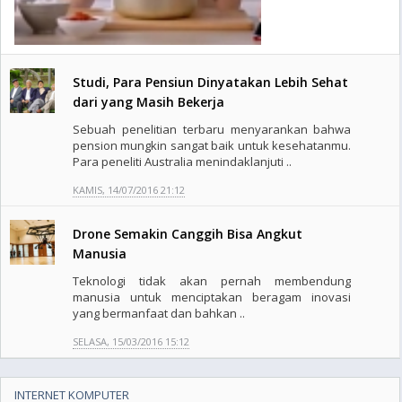
Studi, Para Pensiun Dinyatakan Lebih Sehat
dari yang Masih Bekerja
Sebuah penelitian terbaru menyarankan bahwa
pension mungkin sangat baik untuk kesehatanmu.
Para peneliti Australia menindaklanjuti ..
KAMIS, 14/07/2016 21:12
Drone Semakin Canggih Bisa Angkut
Manusia
Teknologi tidak akan pernah membendung
manusia untuk menciptakan beragam inovasi
yang bermanfaat dan bahkan ..
SELASA, 15/03/2016 15:12
INTERNET KOMPUTER