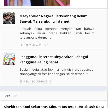
Masyarakat Negara Berkembang Belum
Banyak Tersambung Internet
Sebuah fakta menarik menyebutkan bahwa
sebanyak miliar orang bahkan lebih belum
tersambung dengan ..
SABTU, 28/05/2016 22:12
Pengguna Pinterest Dinyatakan Sebagai
Pengguna Paling Sehat
Sosial media atau lebih umum disingkat sosmed,
siapa yang tak familiar dengan istilah tersebut. ..
SELASA, 12/01/2016 21:12
LAPORAN
Singkirkan Kopi Sekarang, Minum Jus Jeruk Untuk Usir Rasa