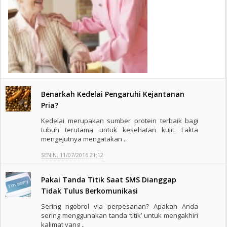
Benarkah Kedelai Pengaruhi Kejantanan
Pria?
Kedelai merupakan sumber protein terbaik bagi
tubuh terutama untuk kesehatan kulit. Fakta
mengejutnya mengatakan ..
SENIN, 11/07/2016 21:12
Pakai Tanda Titik Saat SMS Dianggap
Tidak Tulus Berkomunikasi
Sering ngobrol via perpesanan? Apakah Anda
sering menggunakan tanda ‘titik’ untuk mengakhiri
kalimat yang ..