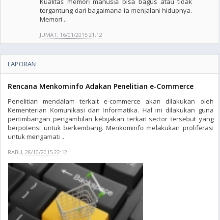
Kualitas memori manusia bisa bagus atau tidak
tergantung dari bagaimana ia menjalani hidupnya.
Memori ..
JUMAT, 16/01/2015 21:12
LAPORAN
Rencana Menkominfo Adakan Penelitian e-Commerce
Penelitian mendalam terkait e-commerce akan dilakukan oleh
Kementerian Komunikasi dan Informatika. Hal ini dilakukan guna
pertimbangan pengambilan kebijakan terkait sector tersebut yang
berpotensi untuk berkembang. Menkominfo melakukan proliferasi
untuk mengamati ..
RABU, 28/10/2015 22:12