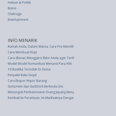
Hukum & Politik
Bisnis
Olahraga
Entertainment
INFO MENARIK
Rumah Anda, Dalam Warna: Cara Pro Memilih Cat Tembok
Cara Membuat Kopi
Cara (Benar) Menggaris Bibir Anda agar Terlihat Lebih Penuh
Model-Model Komunikasi Menurut Para Ahli
10 Basilika Terindah Di Dunia
Penyakit Batu Ginjal
Cara Ekspor Impor Barang
Sunscreen dan Sunblock Berbeda Lho
Menengok Perfesionisme Orang Jepang Menyajikan Makanan
Kembali ke Perantuan, Ini Manfaatnya Dengarkan Musik Selama Perjalanan