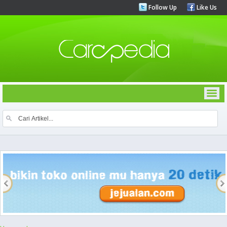
Follow Up
Like Us