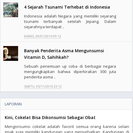
4 Sejarah Tsunami Terhebat di Indonesia
Indonesia adalah Negara yang memiliki sejarang
tsunami terbanyak setelah Jepang. Dalam
sejarahnya terdapat ..
KAMIS, 09/01/2014 09:12
Banyak Penderita Asma Mengunsumsi
Vitamin D, Sahihkah?
Sebuah penemuan uji coba di berbagai negara
mengungkapkan bahwa diperkirakan 300 juta
penderita asma ..
SABTU, 05/11/2016 23:12
LAPORAN
Kini, Cokelat Bisa Dikonsumsi Sebagai Obat
Mengonsumsi cokelat adalah favorit semua orang karena selain
enak juga memiliki kandungan yang menyehatkan. Kandungan di