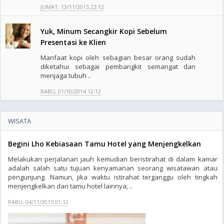
JUMAT, 13/11/2015 22:12
Yuk, Minum Secangkir Kopi Sebelum
Presentasi ke Klien
Manfaat kopi oleh sebagian besar orang sudah
diketahui sebagai pembangkit semangat dan
menjaga tubuh ..
RABU, 01/10/2014 12:12
WISATA
Begini Lho Kebiasaan Tamu Hotel yang Menjengkelkan
Melakukan perjalanan jauh kemudian beristirahat di dalam kamar
adalah salah satu tujuan kenyamanan seorang wisatawan atau
pengunjung. Namun, jika waktu istirahat terganggu oleh tingkah
menjengkelkan dari tamu hotel lainnya, ..
RABU, 04/11/2015 01:12