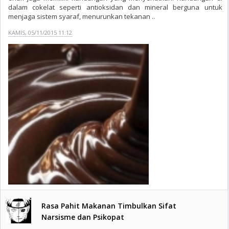
dalam cokelat seperti antioksidan dan mineral berguna untuk
menjaga sistem syaraf, menurunkan tekanan ..
KAMIS, 05/11/2015 11:12
Rasa Pahit Makanan Timbulkan Sifat
Narsisme dan Psikopat