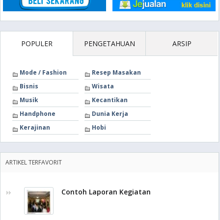
POPULER
PENGETAHUAN
ARSIP
Mode / Fashion
Resep Masakan
Bisnis
Wisata
Musik
Kecantikan
Handphone
Dunia Kerja
Kerajinan
Hobi
ARTIKEL TERFAVORIT
Contoh Laporan Kegiatan