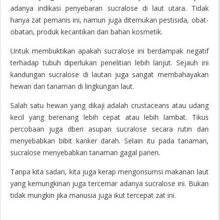
adanya indikasi penyebaran
sucralose
di laut utara. Tidak
hanya zat pemanis ini, namun juga ditemukan pestisida, obat-
obatan, produk kecantikan dan bahan kosmetik.
Untuk membuktikan apakah
sucralose
ini berdampak negatif
terhadap tubuh diperlukan penelitian lebih lanjut. Sejauh ini
kandungan
sucralose
di lautan juga sangat membahayakan
hewan dan tanaman di lingkungan laut.
Salah satu hewan yang dikaji adalah
crustaceans
atau udang
kecil yang berenang lebih cepat atau lebih lambat. Tikus
percobaan juga dberi asupan
sucralose
secara rutin dan
menyebabkan bibit kanker darah. Selain itu pada tanaman,
sucralose menyebabkan tanaman gagal panen.
Tanpa kita sadari, kita juga kerap mengonsumsi makanan laut
yang kemungkinan juga tercemar adanya
sucralose
ini. Bukan
tidak mungkin jika manusia juga ikut tercepat zat ini.