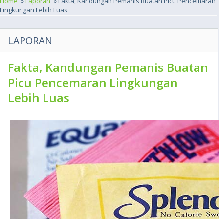
Home
»
Laporan
» Fakta, Kandungan Pemanis Buatan Picu Pencemaran
Lingkungan Lebih Luas
LAPORAN
Fakta, Kandungan Pemanis Buatan
Picu Pencemaran Lingkungan
Lebih Luas