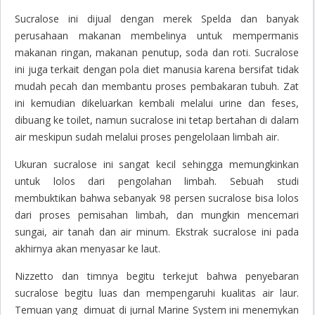
Sucralose
ini dijual dengan merek Spelda dan banyak
perusahaan makanan membelinya untuk mempermanis
makanan ringan, makanan penutup, soda dan roti.
Sucralose
ini juga terkait dengan pola diet manusia karena bersifat tidak
mudah pecah dan membantu proses pembakaran tubuh. Zat
ini kemudian dikeluarkan kembali melalui urine dan feses,
dibuang ke toilet, namun
sucralose
ini tetap bertahan di dalam
air meskipun sudah melalui proses pengelolaan limbah air.
Ukuran sucralose ini sangat kecil sehingga memungkinkan
untuk lolos dari pengolahan limbah. Sebuah studi
membuktikan bahwa sebanyak 98 persen
sucralose
bisa lolos
dari proses pemisahan limbah, dan mungkin mencemari
sungai, air tanah dan air minum. Ekstrak
sucralose
ini pada
akhirnya akan menyasar ke laut.
Nizzetto dan timnya begitu terkejut bahwa penyebaran
sucralose begitu luas dan mempengaruhi kualitas air laur.
Temuan yang dimuat di jurnal Marine System ini menemykan