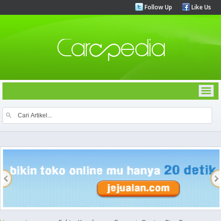
Follow Up
Like Us