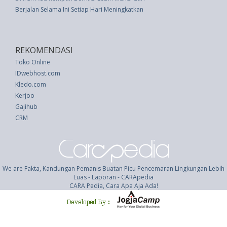
Berjalan Selama Ini Setiap Hari Meningkatkan Penurunan Berat Badan
REKOMENDASI
Toko Online
IDwebhost.com
Kledo.com
Kerjoo
Gajihub
CRM
We are Fakta, Kandungan Pemanis Buatan Picu Pencemaran Lingkungan Lebih
Luas - Laporan - CARApedia
CARA Pedia, Cara Apa Aja Ada!