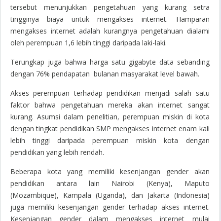
tersebut menunjukkan pengetahuan yang kurang setra
tingginya biaya untuk mengakses internet. Hamparan
mengakses internet adalah kurangnya pengetahuan dialami
oleh perempuan 1,6 lebih tinggi daripada laki-laki.
Terungkap juga bahwa harga satu gigabyte data sebanding
dengan 76% pendapatan bulanan masyarakat level bawah.
Akses perempuan terhadap pendidikan menjadi salah satu
faktor bahwa pengetahuan mereka akan internet sangat
kurang. Asumsi dalam penelitian, perempuan miskin di kota
dengan tingkat pendidikan SMP mengakses internet enam kali
lebih tinggi daripada perempuan miskin kota dengan
pendidikan yang lebih rendah.
Beberapa kota yang memiliki kesenjangan gender akan
pendidikan antara lain Nairobi (Kenya), Maputo
(Mozambique), Kampala (Uganda), dan Jakarta (Indonesia)
juga memiliki kesenjangan gender terhadap akses internet.
Kesenjangan gender dalam mengakses internet mulai