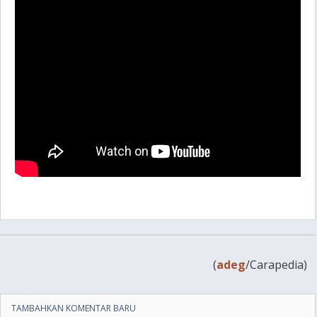
(
adeg
/Carapedia)
TAMBAHKAN KOMENTAR BARU