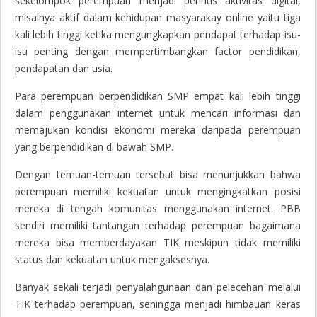
sekelompok perempuan menjadi perintis aktivitas digital,
misalnya aktif dalam kehidupan masyarakay online yaitu tiga
kali lebih tinggi ketika mengungkapkan pendapat terhadap isu-
isu penting dengan mempertimbangkan factor pendidikan,
pendapatan dan usia.
Para perempuan berpendidikan SMP empat kali lebih tinggi
dalam penggunakan internet untuk mencari informasi dan
memajukan kondisi ekonomi mereka daripada perempuan
yang berpendidikan di bawah SMP.
Dengan temuan-temuan tersebut bisa menunjukkan bahwa
perempuan memiliki kekuatan untuk mengingkatkan posisi
mereka di tengah komunitas menggunakan internet. PBB
sendiri memiliki tantangan terhadap perempuan bagaimana
mereka bisa memberdayakan TIK meskipun tidak memiliki
status dan kekuatan untuk mengaksesnya.
Banyak sekali terjadi penyalahgunaan dan pelecehan melalui
TIK terhadap perempuan, sehingga menjadi himbauan keras