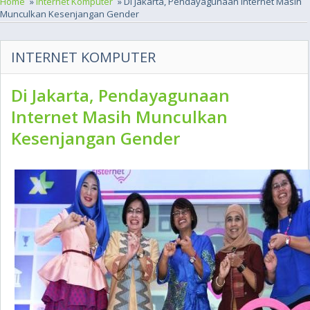
Home
»
Internet Komputer
» Di Jakarta, Pendayagunaan Internet Masih
Munculkan Kesenjangan Gender
INTERNET KOMPUTER
Di Jakarta, Pendayagunaan
Internet Masih Munculkan
Kesenjangan Gender