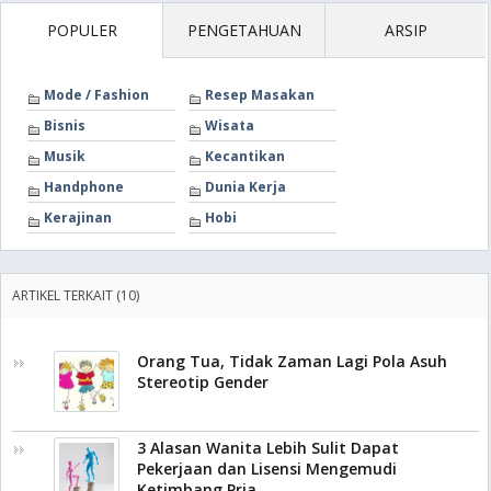
POPULER
PENGETAHUAN
ARSIP
Mode / Fashion
Resep Masakan
Bisnis
Wisata
Musik
Kecantikan
Handphone
Dunia Kerja
Kerajinan
Hobi
ARTIKEL TERKAIT (10)
Orang Tua, Tidak Zaman Lagi Pola Asuh
Stereotip Gender
3 Alasan Wanita Lebih Sulit Dapat
Pekerjaan dan Lisensi Mengemudi
Ketimbang Pria