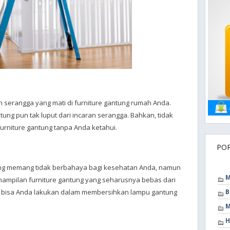
 serangga yang mati di furniture gantung rumah Anda.
tung pun tak luput dari incaran serangga. Bahkan, tidak
 furniture gantung tanpa Anda ketahui.
PO
tung memang tidak berbahaya bagi kesehatan Anda, namun
M
nampilan furniture gantung yang seharusnya bebas dari
ng bisa Anda lakukan dalam membersihkan lampu gantung
B
M
H