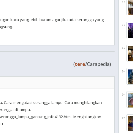
ngan kaca yang lebih buram agar jika ada serangga yang
angsung.
(
tere
/Carapedia)
u. Cara mengatasi serangga lampu. Cara menghilangkan
rangga di lampu.
serangga_lampu_gantung_info4192.html. Menghilangkan
pu.