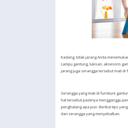
Kadang, tidak jarang Anda menemukan
Lampu gantung, lukisan, aksesoris gan
jarang juga serangga tersebut mati di
Serangga yang mati di furniture gan
hal tersebut pastinya mengganggu pe
penghalang apa pun. Berikut tips ya
dari serangga yang menyebalkan.