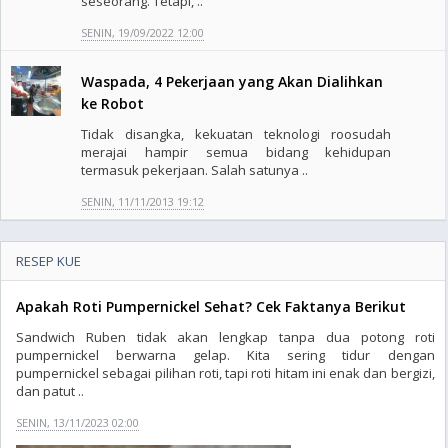
seseorang. Tetapi, ..
SENIN, 19/09/2022 12:00
Waspada, 4 Pekerjaan yang Akan Dialihkan
ke Robot
Tidak disangka, kekuatan teknologi roosudah
merajai hampir semua bidang kehidupan
termasuk pekerjaan. Salah satunya ..
SENIN, 11/11/2013 19:12
RESEP KUE
Apakah Roti Pumpernickel Sehat? Cek Faktanya Berikut
Sandwich Ruben tidak akan lengkap tanpa dua potong roti
pumpernickel berwarna gelap. Kita sering tidur dengan
pumpernickel sebagai pilihan roti, tapi roti hitam ini enak dan bergizi,
dan patut ..
SENIN, 13/11/2023 02:00