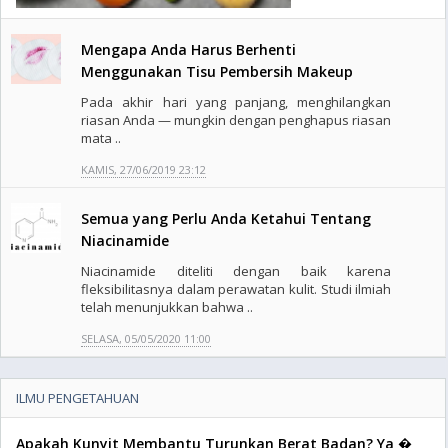
Mengapa Anda Harus Berhenti
Menggunakan Tisu Pembersih Makeup
Pada akhir hari yang panjang, menghilangkan
riasan Anda — mungkin dengan penghapus riasan
mata ..
KAMIS, 27/06/2019 23:12
Semua yang Perlu Anda Ketahui Tentang
Niacinamide
Niacinamide diteliti dengan baik karena
fleksibilitasnya dalam perawatan kulit. Studi ilmiah
telah menunjukkan bahwa ..
SELASA, 05/05/2020 11:00
ILMU PENGETAHUAN
Apakah Kunyit Membantu Turunkan Berat Badan? Ya �