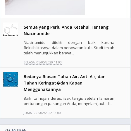
Semua yang Perlu Anda Ketahui Tentang
Niacinamide
Niacinamide diteliti dengan baik karena
fleksibilitasnya dalam perawatan kulit. Studi ilmiah
telah menunjukkan bahwa ..
SELASA, 05/05/2020 11:00
Bedanya Riasan Tahan Air, Anti Air, dan
Tahan Keringat�dan Kapan
Menggunakannya
Baik itu hujan deras, isak tangis setelah lamaran
pertunangan pasangan Anda, menyelam jauh di ..
JUMAT, 25/02/2022 13:00
KECANTIKAN