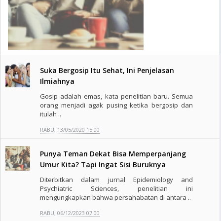
Suka Bergosip Itu Sehat, Ini Penjelasan
Ilmiahnya
Gosip adalah emas, kata penelitian baru. Semua
orang menjadi agak pusing ketika bergosip dan
itulah ..
RABU, 13/05/2020 15:00
Punya Teman Dekat Bisa Memperpanjang
Umur Kita? Tapi Ingat Sisi Buruknya
Diterbitkan dalam jurnal Epidemiology and
Psychiatric Sciences, penelitian ini
mengungkapkan bahwa persahabatan di antara ..
RABU, 06/12/2023 07:00