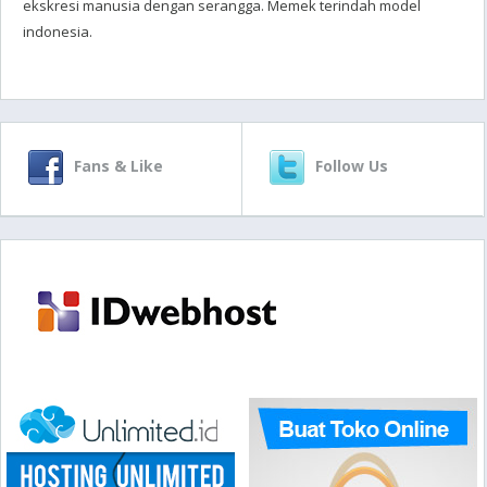
ekskresi manusia dengan serangga. Memek terindah model
indonesia.
Fans & Like
Follow Us