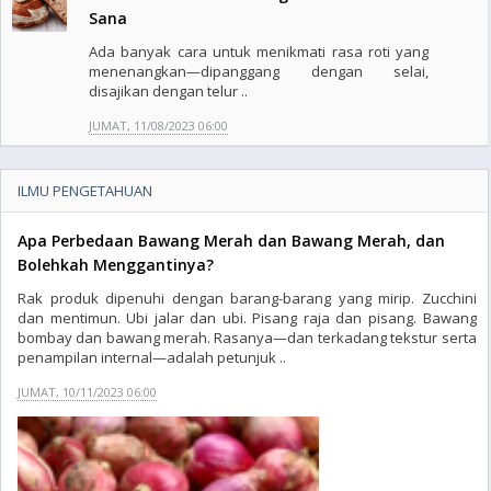
Sana
Ada banyak cara untuk menikmati rasa roti yang
menenangkan—dipanggang dengan selai,
disajikan dengan telur ..
JUMAT, 11/08/2023 06:00
ILMU PENGETAHUAN
Apa Perbedaan Bawang Merah dan Bawang Merah, dan
Bolehkah Menggantinya?
Rak produk dipenuhi dengan barang-barang yang mirip. Zucchini
dan mentimun. Ubi jalar dan ubi. Pisang raja dan pisang. Bawang
bombay dan bawang merah. Rasanya—dan terkadang tekstur serta
penampilan internal—adalah petunjuk ..
JUMAT, 10/11/2023 06:00