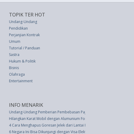
TOPIK TER HOT
Undang-Undang
Pendidikan
Perjanjian Kontrak
Umum
Tutorial / Panduan
Sastra
Hukum & Politik
Bisnis
Olahraga
Entertainment
INFO MENARIK
Undang-Undang Pemberian Pembebasan Pajak Perseroan/pajak Pendapat
Hilangkan Karat Mobil dengan Alumunium Foil
4 Cara Menghapus Goresan Jelek dari Lantai Kayu
6 Negara Ini Bisa Dikunjungi dengan Visa Elektronik