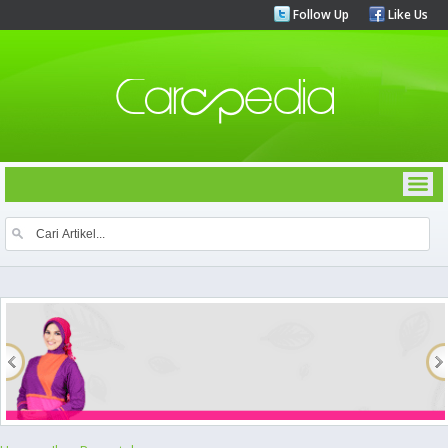
Follow Up
Like Us