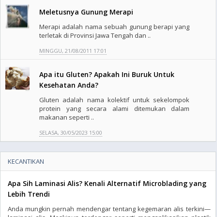
Meletusnya Gunung Merapi
Merapi adalah nama sebuah gunung berapi yang
terletak di Provinsi Jawa Tengah dan ..
MINGGU, 21/08/2011 17:01
Apa itu Gluten? Apakah Ini Buruk Untuk
Kesehatan Anda?
Gluten adalah nama kolektif untuk sekelompok
protein yang secara alami ditemukan dalam
makanan seperti ..
SELASA, 30/05/2023 15:00
KECANTIKAN
Apa Sih Laminasi Alis? Kenali Alternatif Microblading yang
Lebih Trendi
Anda mungkin pernah mendengar tentang kegemaran alis terkini—