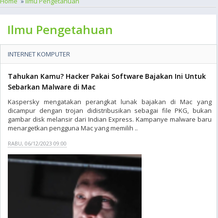
Home
»
Ilmu Pengetahuan
Ilmu Pengetahuan
INTERNET KOMPUTER
Tahukan Kamu? Hacker Pakai Software Bajakan Ini Untuk
Sebarkan Malware di Mac
Kaspersky mengatakan perangkat lunak bajakan di Mac yang
dicampur dengan trojan didistribusikan sebagai file PKG, bukan
gambar disk melansir dari Indian Express. Kampanye malware baru
menargetkan pengguna Mac yang memilih ..
RABU, 06/12/2023 09:00