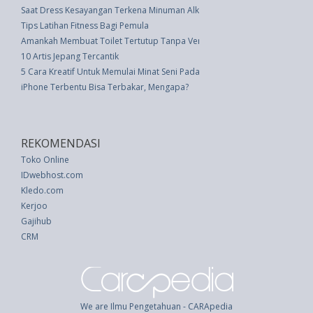
Saat Dress Kesayangan Terkena Minuman Alkohol, Begini Cara Membersi
Tips Latihan Fitness Bagi Pemula
Amankah Membuat Toilet Tertutup Tanpa Ventilasi?
10 Artis Jepang Tercantik
5 Cara Kreatif Untuk Memulai Minat Seni Pada Anak Anda
iPhone Terbentu Bisa Terbakar, Mengapa?
REKOMENDASI
Toko Online
IDwebhost.com
Kledo.com
Kerjoo
Gajihub
CRM
We are Ilmu Pengetahuan - CARApedia