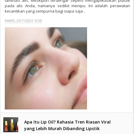
laminasi alis. Meskipun terdengar seperti mengaplikasikan plastik
pada alis Anda, namanya sedikit menipu. Ini adalah perawatan
kecantikan yang sempurna bagi siapa saja ..
KAMIS, 23/11/2023 10:00
Apa Itu Lip Oil? Rahasia Tren Riasan Viral
yang Lebih Murah Dibanding Lipstik