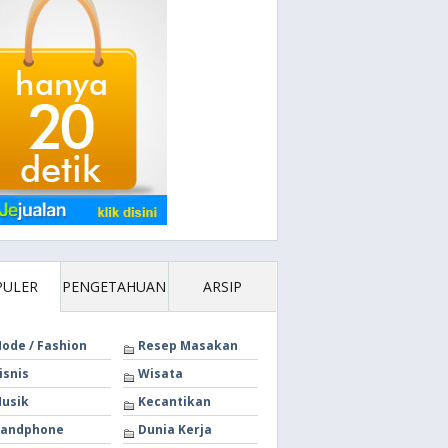
PULER
PENGETAHUAN
ARSIP
ode / Fashion
Resep Masakan
isnis
Wisata
usik
Kecantikan
andphone
Dunia Kerja