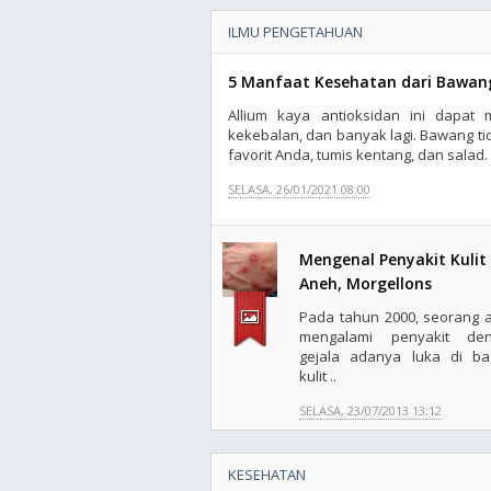
ILMU PENGETAHUAN
5 Manfaat Kesehatan dari Bawan
Allium kaya antioksidan ini dapat 
kekebalan, dan banyak lagi. Bawang t
favorit Anda, tumis kentang, dan salad. B
SELASA, 26/01/2021 08:00
Mengenal Penyakit Kulit
Aneh, Morgellons
Pada tahun 2000, seorang 
mengalami penyakit de
gejala adanya luka di ba
kulit ..
SELASA, 23/07/2013 13:12
KESEHATAN