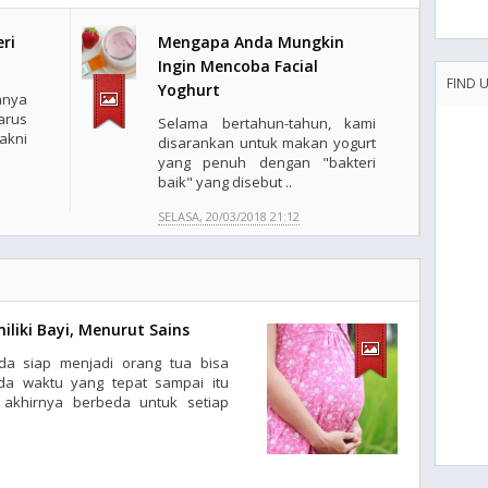
ri
Mengapa Anda Mungkin
Ingin Mencoba Facial
FIND 
Yoghurt
anya
arus
Selama bertahun-tahun, kami
akni
disarankan untuk makan yogurt
yang penuh dengan "bakteri
baik" yang disebut ..
SELASA, 20/03/2018 21:12
liki Bayi, Menurut Sains
 siap menjadi orang tua bisa
da waktu yang tepat sampai itu
 akhirnya berbeda untuk setiap