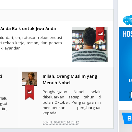
 Anda Baik untuk Jiwa Anda
tu dari, oh, ratusan rekomendasi
ri rekan kerja, teman, dan penata
 layar dan ..
i
Inilah, Orang Muslim yang
Meraih Nobel
Penghargaan Nobel selalu
dikeluarkan setiap tahun di
lalu
bulan Oktober. Penghargaan ini
kut
memberikan penghargaan
itu,
kepada ..
SENIN, 10/03/2014 20:12