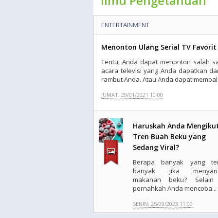
Ilmu Pengetahuan
ENTERTAINMENT
Menonton Ulang Serial TV Favorit
Tentu, Anda dapat menonton salah sa
acara televisi yang Anda dapatkan da
rambut Anda. Atau Anda dapat membalik
JUMAT, 29/01/2021 10:00
Haruskah Anda Mengikut
Tren Buah Beku yang
Sedang Viral?
Berapa banyak yang ter
banyak jika menyang
makanan beku? Selain 
pernahkah Anda mencoba ..
SENIN, 25/09/2023 11:00