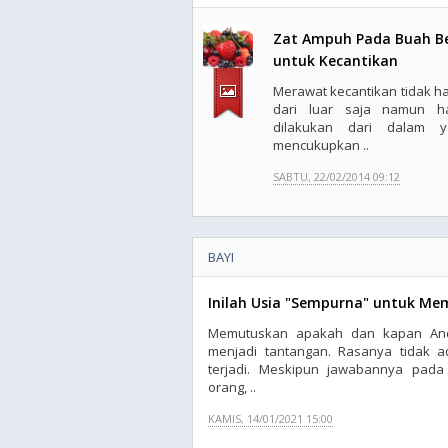
Zat Ampuh Pada Buah Be
untuk Kecantikan
Merawat kecantikan tidak h
dari luar saja namun h
dilakukan dari dalam y
mencukupkan ..
SABTU, 22/02/2014 09:12
BAYI
Inilah Usia "Sempurna" untuk Memi
Memutuskan apakah dan kapan Anda
menjadi tantangan. Rasanya tidak a
terjadi. Meskipun jawabannya pada
orang, ..
KAMIS, 14/01/2021 15:00