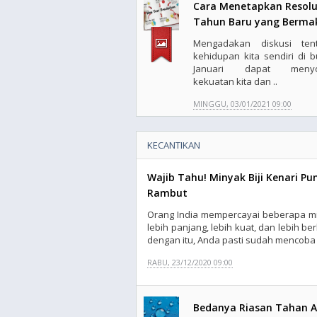
Cara Menetapkan Resolu
Tahun Baru yang Berma
Mengadakan diskusi ten
kehidupan kita sendiri di b
Januari dapat menyor
kekuatan kita dan ..
MINGGU, 03/01/2021 09:00
KECANTIKAN
Wajib Tahu! Minyak Biji Kenari 
Rambut
Orang India mempercayai beberapa m
lebih panjang, lebih kuat, dan lebih be
dengan itu, Anda pasti sudah mencoba v
RABU, 23/12/2020 09:00
Bedanya Riasan Tahan Ai