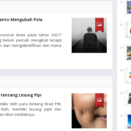
bantu Mengubah Pola
mosional Anda pada tahun 2021?
 belum pernah mengikuti terapi)
 dan mengidentifikasi dari mana
 tentang Lesung Pipi
liki oleh para bintang Brad Pitt,
Nah, memiliki lesung pipit dan
 Alive setidaknya ..