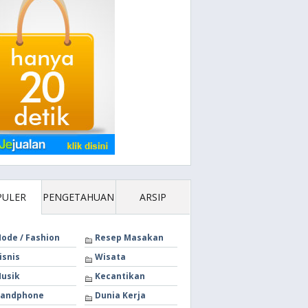
PULER
PENGETAHUAN
ARSIP
ode / Fashion
Resep Masakan
isnis
Wisata
usik
Kecantikan
andphone
Dunia Kerja