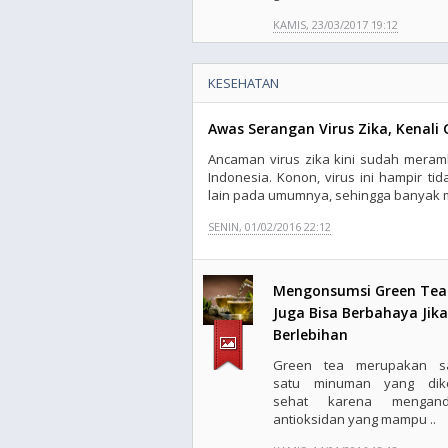
KAMIS, 23/03/2017 19:12
KESEHATAN
Awas Serangan Virus Zika, Kenali 
Ancaman virus zika kini sudah meram
Indonesia. Konon, virus ini hampir ti
lain pada umumnya, sehingga banyak m
SENIN, 01/02/2016 22:12
Mengonsumsi Green Tea
Juga Bisa Berbahaya Jika
Berlebihan
Green tea merupakan s
satu minuman yang dik
sehat karena mengand
antioksidan yang mampu ..