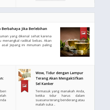
 Berbahaya Jika Berlebihan
uman yang dikenal sehat karena
 menangkal radikal bebas. Akan
 asal Jepang ini minuman paling
Wow, Tidur dengan Lampur
n:
Terang Akan Mengaktifkan
Sel Kanker
beri
Termasuk yang manakah Anda,
elah
ketika tidur harus dalam
nda
suasana terang benderang atau
malah suka ..