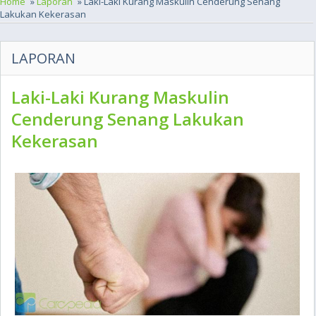
Home
»
Laporan
» Laki-Laki Kurang Maskulin Cenderung Senang
Lakukan Kekerasan
LAPORAN
Laki-Laki Kurang Maskulin
Cenderung Senang Lakukan
Kekerasan