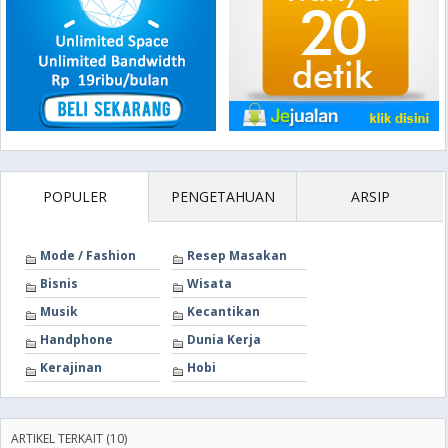
POPULER
PENGETAHUAN
ARSIP
Mode / Fashion
Resep Masakan
Bisnis
Wisata
Musik
Kecantikan
Handphone
Dunia Kerja
Kerajinan
Hobi
ARTIKEL TERKAIT (10)