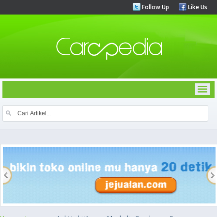
Follow Up
Like Us