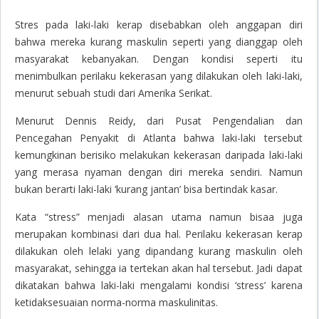
Stres pada laki-laki kerap disebabkan oleh anggapan diri
bahwa mereka kurang maskulin seperti yang dianggap oleh
masyarakat kebanyakan. Dengan kondisi seperti itu
menimbulkan perilaku kekerasan yang dilakukan oleh laki-laki,
menurut sebuah studi dari Amerika Serikat.
Menurut Dennis Reidy, dari Pusat Pengendalian dan
Pencegahan Penyakit di Atlanta bahwa laki-laki tersebut
kemungkinan berisiko melakukan kekerasan daripada laki-laki
yang merasa nyaman dengan diri mereka sendiri. Namun
bukan berarti laki-laki ‘kurang jantan’ bisa bertindak kasar.
Kata “stress” menjadi alasan utama namun bisaa juga
merupakan kombinasi dari dua hal. Perilaku kekerasan kerap
dilakukan oleh lelaki yang dipandang kurang maskulin oleh
masyarakat, sehingga ia tertekan akan hal tersebut. Jadi dapat
dikatakan bahwa laki-laki mengalami kondisi ‘stress’ karena
ketidaksesuaian norma-norma maskulinitas.