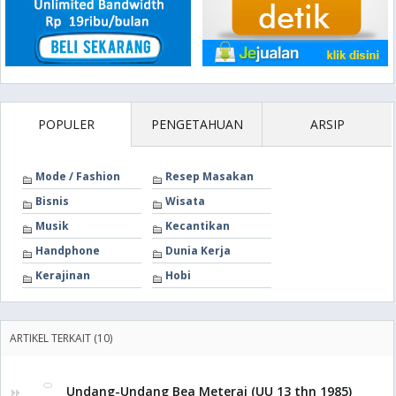
POPULER
PENGETAHUAN
ARSIP
Mode / Fashion
Resep Masakan
Bisnis
Wisata
Musik
Kecantikan
Handphone
Dunia Kerja
Kerajinan
Hobi
ARTIKEL TERKAIT (10)
Undang-Undang Bea Meterai (UU 13 thn 1985)