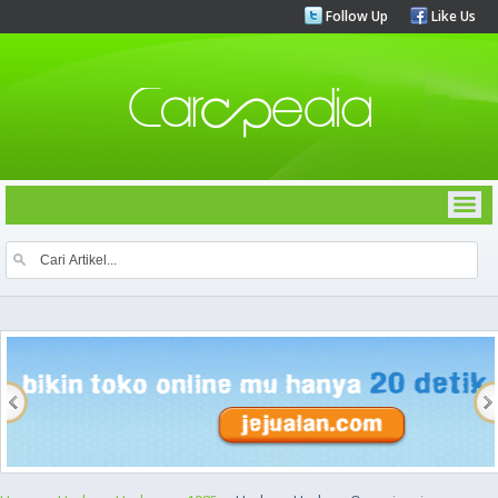
Follow Up
Like Us