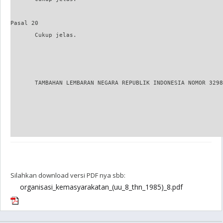
Silahkan download versi PDF nya sbb:
organisasi_kemasyarakatan_(uu_8_thn_1985)_8.pdf