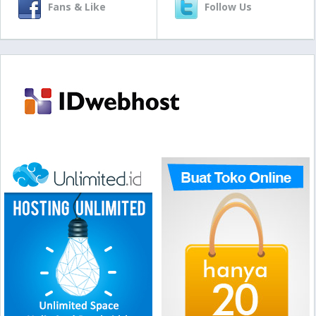
Fans & Like
Follow Us