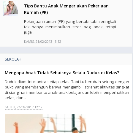
Tips Bantu Anak Mengerjakan Pekerjaan
Rumah (PR)
Pekerjaan rumah (PR) yang bertubi-tubi seringkali
tak hanya menimbulkan stres bagi anak, tetapi
juga ..
KAMIS, 21/02/2013 13:12
SEKOLAH
Mengapa Anak Tidak Sebaiknya Selalu Duduk di Kelas?
Duduk diam. Ini mantra setiap kelas. Tapi itu berubah seiring dengan
bukti yang membangun bahwa mengambil istirahat aktivitas singkat
di siang hari membantu anak-anak belajar dan lebih memperhatikan
kelas, dan ..
SABTU, 26/08/2017 12:12