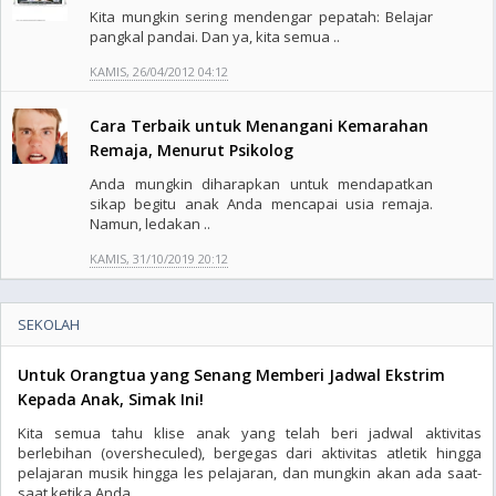
Kita mungkin sering mendengar pepatah: Belajar
pangkal pandai. Dan ya, kita semua ..
KAMIS, 26/04/2012 04:12
Cara Terbaik untuk Menangani Kemarahan
Remaja, Menurut Psikolog
Anda mungkin diharapkan untuk mendapatkan
sikap begitu anak Anda mencapai usia remaja.
Namun, ledakan ..
KAMIS, 31/10/2019 20:12
SEKOLAH
Untuk Orangtua yang Senang Memberi Jadwal Ekstrim
Kepada Anak, Simak Ini!
Kita semua tahu klise anak yang telah beri jadwal aktivitas
berlebihan (oversheculed), bergegas dari aktivitas atletik hingga
pelajaran musik hingga les pelajaran, dan mungkin akan ada saat-
saat ketika Anda ..