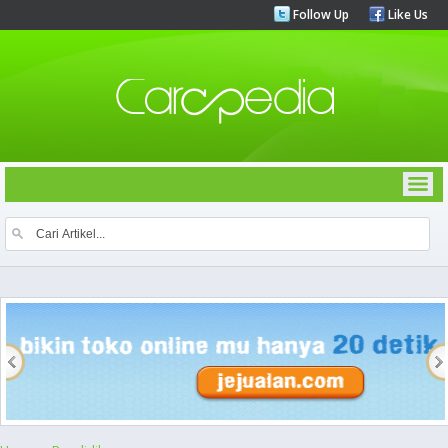
Follow Up
Like Us