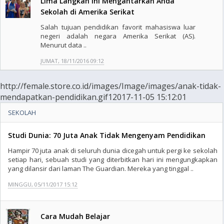
Lima Langkah Ini Mengantarkan Anda
Sekolah di Amerika Serikat
Salah tujuan pendidikan favorit mahasiswa luar
negeri adalah negara Amerika Serikat (AS).
Menurut data ..
JUMAT, 18/11/2016 09:12
http://female.store.co.id/images/Image/images/anak-tidak-
mendapatkan-pendidikan.gif12017-11-05 15:12:01
SEKOLAH
Studi Dunia: 70 Juta Anak Tidak Mengenyam Pendidikan
Hampir 70 juta anak di seluruh dunia dicegah untuk pergi ke sekolah
setiap hari, sebuah studi yang diterbitkan hari ini mengungkapkan
yang dilansir dari laman The Guardian. Mereka yang tinggal ..
MINGGU, 05/11/2017 15:12
Cara Mudah Belajar