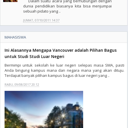
Dalam suatu acara yang berhubungan dengan
dunia pendidikan biasanya kita bisa menjumpai
sebuah pidato yang ..
JUMAT, 07/10/2011 14:37
MAHASISWA
Ini Alasannya Mengapa Vancouver adalah Pilihan Bagus
untuk Studi Studi Luar Negeri
Bermimpi untuk sekolah ke luar negeri selepas masa SMA, pasti
Anda bingung kampus mana dan negara mana yang akan dituju.
Terdapat banyak pilihan kampus bagus di luar negeri yang ..
RABU, 09/08/2017 20:12