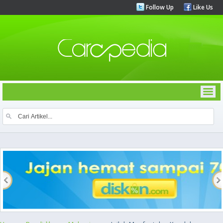
Follow Up
Like Us