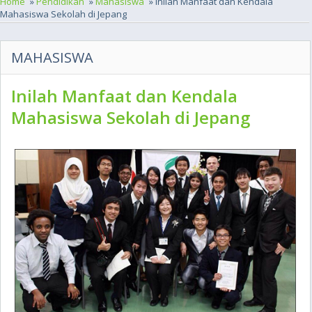
Home
»
Pendidikan
»
Mahasiswa
» Inilah Manfaat dan Kendala
Mahasiswa Sekolah di Jepang
MAHASISWA
Inilah Manfaat dan Kendala
Mahasiswa Sekolah di Jepang