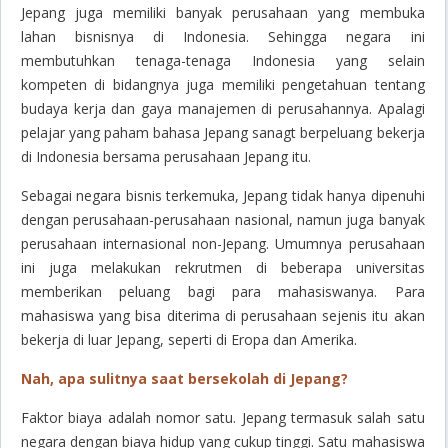
Jepang juga memiliki banyak perusahaan yang membuka
lahan bisnisnya di Indonesia
. Sehingga negara ini
membutuhkan tenaga-tenaga Indonesia yang selain
kompeten di bidangnya juga memiliki pengetahuan tentang
budaya kerja dan gaya manajemen di perusahannya. Apalagi
pelajar yang paham bahasa Jepang sanagt berpeluang bekerja
di Indonesia bersama perusahaan Jepang itu.
Sebagai negara bisnis terkemuka, Jepang tidak hanya dipenuhi
dengan perusahaan-perusahaan nasional, namun juga banyak
perusahaan internasional non-Jepang. Umumnya perusahaan
ini juga melakukan rekrutmen di beberapa universitas
memberikan peluang bagi para mahasiswanya. Para
mahasiswa yang bisa diterima di perusahaan sejenis itu akan
bekerja di luar Jepang, seperti di Eropa dan Amerika.
Nah, apa sulitnya saat bersekolah di Jepang?
Faktor biaya adalah nomor satu.
Jepang termasuk salah satu
negara dengan biaya hidup yang cukup tinggi. Satu mahasiswa