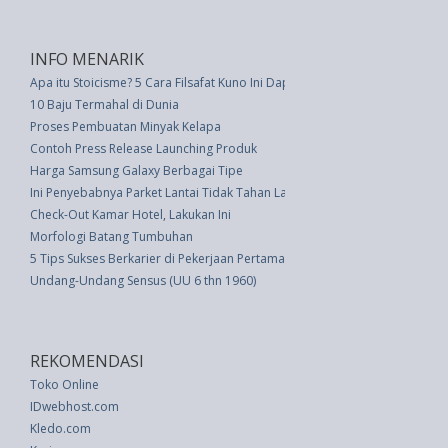
INFO MENARIK
Apa itu Stoicisme? 5 Cara Filsafat Kuno Ini Dapat Meningkatkan Kehidup
10 Baju Termahal di Dunia
Proses Pembuatan Minyak Kelapa
Contoh Press Release Launching Produk
Harga Samsung Galaxy Berbagai Tipe
Ini Penyebabnya Parket Lantai Tidak Tahan Lama
Check-Out Kamar Hotel, Lakukan Ini
Morfologi Batang Tumbuhan
5 Tips Sukses Berkarier di Pekerjaan Pertama Setelah Lulus
Undang-Undang Sensus (UU 6 thn 1960)
REKOMENDASI
Toko Online
IDwebhost.com
Kledo.com