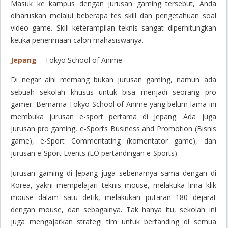
Masuk ke kampus dengan jurusan
gaming
tersebut, Anda
diharuskan melalui beberapa tes skill dan pengetahuan soal
video
game
. Skill keterampilan teknis sangat diperhitungkan
ketika penerimaan calon mahasiswanya.
Jepang
– Tokyo School of Anime
Di negar aini memang bukan jurusan
gaming
, namun ada
sebuah sekolah khusus untuk bisa menjadi seorang pro
gamer
. Bernama Tokyo School of Anime yang belum lama ini
membuka jurusan e-sport pertama di Jepang. Ada juga
jurusan
pro gaming
, e-Sports Business and Promotion (Bisnis
game
), e-Sport Commentating (komentator
game
), dan
jurusan e-Sport Events (EO pertandingan e-Sports).
Jurusan
gaming
di Jepang juga sebenarnya sama dengan di
Korea, yakni mempelajari teknis
mouse
, melakuka lima klik
mouse
dalam satu detik, melakukan putaran 180 dejarat
dengan
mouse
, dan sebagainya. Tak hanya itu, sekolah ini
juga mengajarkan strategi tim untuk bertanding di semua