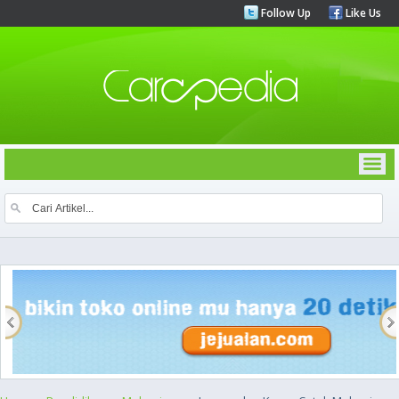
Follow Up
Like Us