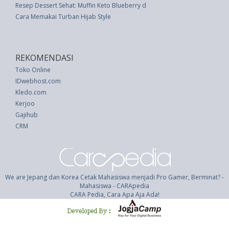
Resep Dessert Sehat: Muffin Keto Blueberry dalam Cangkir
Cara Memakai Turban Hijab Style
REKOMENDASI
Toko Online
IDwebhost.com
Kledo.com
Kerjoo
Gajihub
CRM
We are Jepang dan Korea Cetak Mahasiswa menjadi Pro Gamer, Berminat? -
Mahasiswa - CARApedia
CARA Pedia, Cara Apa Aja Ada!