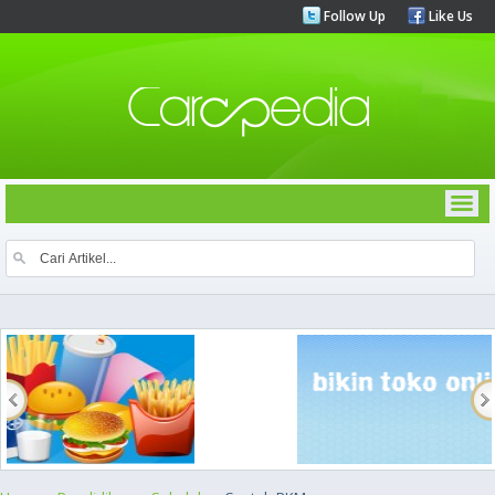
Follow Up
Like Us