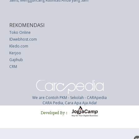
Sains, Mengguncang Rutinitas Anda yang Sama Baik untuk Otak Anda
REKOMENDASI
Toko Online
IDwebhost.com
Kledo.com
Kerjoo
Gajihub
CRM
We are Contoh PKM - Sekolah - CARApedia
CARA Pedia, Cara Apa Aja Ada!