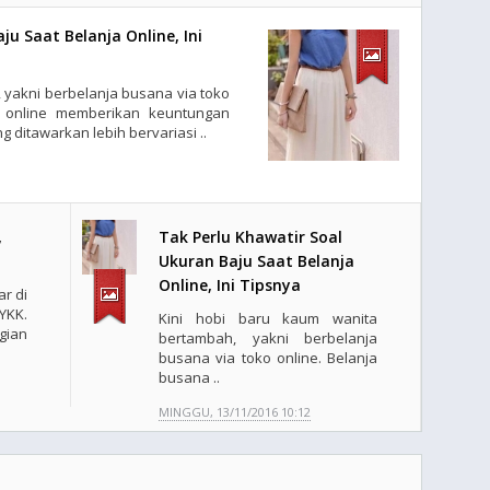
ju Saat Belanja Online, Ini
 yakni berbelanja busana via toko
o online memberikan keuntungan
 ditawarkan lebih bervariasi ..
,
Tak Perlu Khawatir Soal
Ukuran Baju Saat Belanja
Online, Ini Tipsnya
ar di
YKK.
Kini hobi baru kaum wanita
gian
bertambah, yakni berbelanja
busana via toko online. Belanja
busana ..
MINGGU, 13/11/2016 10:12