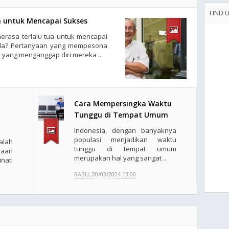
FIND 
a untuk Mencapai Sukses
rasa terlalu tua untuk mencapai
nda? Pertanyaan yang mempesona
 yang menganggap diri mereka ..
Cara Mempersingka Waktu
Tunggu di Tempat Umum
Indonesia, dengan banyaknya
populasi menjadikan waktu
alah
tunggu di tempat umum
jaan
merupakan hal yang sangat ..
nati
RABU, 20/03/2024 13:00