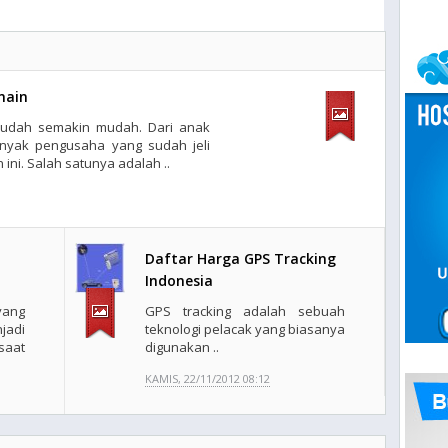
main
i sudah semakin mudah. Dari anak
nyak pengusaha yang sudah jeli
ini. Salah satunya adalah ..
Daftar Harga GPS Tracking
Indonesia
yang
GPS tracking adalah sebuah
adi
teknologi pelacak yang biasanya
 saat
digunakan ..
KAMIS, 22/11/2012 08:12