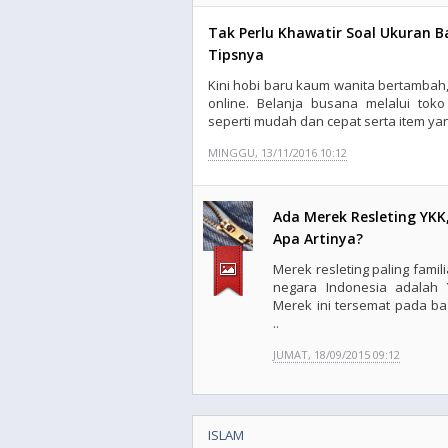
Tak Perlu Khawatir Soal Ukuran Ba
Tipsnya
Kini hobi baru kaum wanita bertambah,
online. Belanja busana melalui tok
seperti mudah dan cepat serta item yang
MINGGU, 13/11/2016 10:12
Ada Merek Resleting YKK
Apa Artinya?
Merek resleting paling famili
negara Indonesia adalah 
Merek ini tersemat pada ba
..
JUMAT, 18/09/2015 09:12
ISLAM