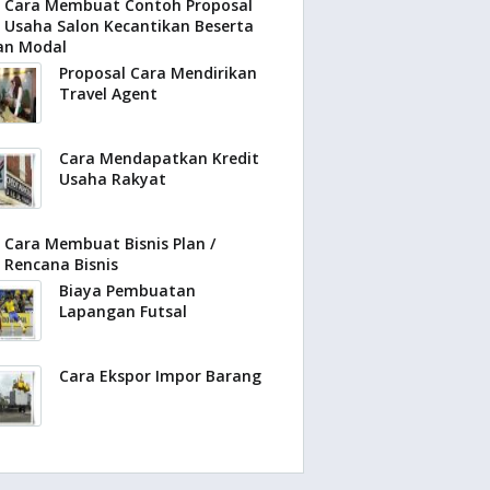
Cara Membuat Contoh Proposal
Usaha Salon Kecantikan Beserta
ian Modal
Proposal Cara Mendirikan
Travel Agent
Cara Mendapatkan Kredit
Usaha Rakyat
Cara Membuat Bisnis Plan /
Rencana Bisnis
Biaya Pembuatan
Lapangan Futsal
Cara Ekspor Impor Barang