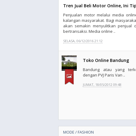
Tren Jual Beli Motor Online, Ini T
Penjualan motor melalui media onli
kalangan masyarakat. Bagi masyarakat
akan semakin menyulitkan penjual 
bertransaksi. Media online ..
SELASA, 06/12/2016 21:12
Toko Online Bandung
Bandung atau yang terk
dengan PVJ Paris Van ..
JUMAT, 18/05/2012 09:48
MODE / FASHION