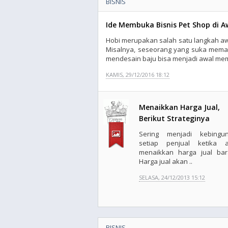
BISNIS
Ide Membuka Bisnis Pet Shop di 
Hobi merupakan salah satu langkah aw
Misalnya, seseorang yang suka mema
mendesain baju bisa menjadi awal memb
KAMIS, 29/12/2016 18:12
Menaikkan Harga Jual,
Berikut Strateginya
Sering menjadi kebingu
setiap penjual ketika 
menaikkan harga jual bar
Harga jual akan ..
SELASA, 24/12/2013 15:12
BISNIS