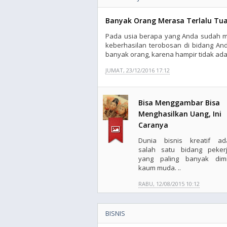
Banyak Orang Merasa Terlalu Tu
Pada usia berapa yang Anda sudah me
keberhasilan terobosan di bidang A
banyak orang, karena hampir tidak ada
JUMAT, 23/12/2016 17:12
Bisa Menggambar Bisa
Menghasilkan Uang, Ini
Caranya
Dunia bisnis kreatif ad
salah satu bidang peker
yang paling banyak dimi
kaum muda. ..
RABU, 12/08/2015 10:12
BISNIS