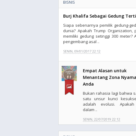
BISNIS
Burj Khalifa Sebagai Gedung Terti
Siapa sebenarnya pemilik gedung-ged
dunia? Apakah Trump Organization, 
memiliki gedung setinggi 300 meter?
pengembang asal ..
SENIN, 09/01/2017 22:12
Empat Alasan untuk
Menantang Zona Nyam
Anda
Bukan rahasia lagi bahwa s
satu unsur kunci kesuks
adalah evolusi. Apakah
dalam ..
SENIN, 22/07/2019 22:12