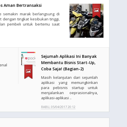
ips Aman Bertransaksi
ne semakin marak berlangsung di
 dengan tingkat kesibukan tinggi,
dan pembeli untuk bertemu saat
Sejumah Aplikasi Ini Banyak
Membantu Bisnis Start-Up,
enal
Coba Saja! (Bagian-2)
Masih kelanjutan dari sejumlah
aplikasi yang memungkinkan
para pebisnis startup untuk
menjalankan oeprasionalnya,
aplikasi-aplikasi ..
RABU, 05/04/2017 20:12