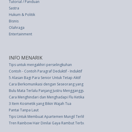
Tutorial / Panduan
Sastra
Hukum & Politik
Bisnis
Olahraga
Entertainment
INFO MENARIK
Tips untuk mengakhiri perselingkuhan
Contoh - Contoh Paragraf Deduktif - Induktif
5 Alasan Bagi Para Senior Untuk Tetap Aktif
Cara Berkomunikasi dengan Seseorang yang Menderita Demensia
Bulu Mata Terlalu Panjang Justru Mengganggu Kesehatan Mata
Cara Menghindari dan Menghadapi Flu Ketika Hamil
3 Item Kosmetik yang Bikin Wajah Tua
Pantai Tanpa Laut
Tips Untuk Membuat Apartemen Mungil Terlihat luas
Tren Rainbow Hair Dinilai Gaya Rambut Terburuk dan Tak Alami