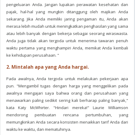
pengeluaran Anda. Jangan lupakan perawatan kesehatan dan
pajak, hal-hal yang mungkin ditanggung oleh majikan Anda
sekarang. Jika Anda memiliki jaring pengaman itu, Anda akan
merasa lebih mudah untuk meningkatkan penghasilan yang sama
atau lebih banyak dengan bekerja sebagai seorang wiraswasta.
Anda juga tidak akan tergoda untuk menerima tawaran penuh
waktu pertama yang menghampiri Anda, memikat Anda kembali
ke kehidupan perusahaan. "
2. Mintalah apa yang Anda hargai.
Pada awalnya, Anda tergoda untuk melakukan pekerjaan apa
pun. "Mengambil tugas dengan harga yang menggelikan pada
awalnya mengajari saya bahwa orang dan perusahaan yang
menawarkan paling sedikit sering kali berharap paling banyak,"
kata Katy McWhirter. "Hindari mereka!" Laurie Williamson
mendorong pembuatan rencana pertumbuhan, yang
memungkinkan Anda secara konsisten menaikkan tarif Anda dari
waktu ke waktu, dan mematuhinya.