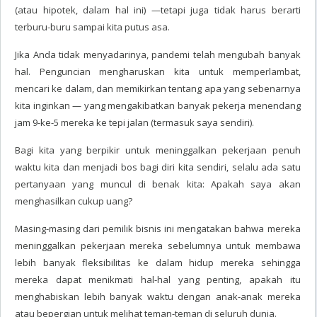
(atau hipotek, dalam hal ini) —tetapi juga tidak harus berarti
terburu-buru sampai kita putus asa.
Jika Anda tidak menyadarinya, pandemi telah mengubah banyak
hal. Penguncian mengharuskan kita untuk memperlambat,
mencari ke dalam, dan memikirkan tentang apa yang sebenarnya
kita inginkan — yang mengakibatkan banyak pekerja menendang
jam 9-ke-5 mereka ke tepi jalan (termasuk saya sendiri).
Bagi kita yang berpikir untuk meninggalkan pekerjaan penuh
waktu kita dan menjadi bos bagi diri kita sendiri, selalu ada satu
pertanyaan yang muncul di benak kita: Apakah saya akan
menghasilkan cukup uang?
Masing-masing dari pemilik bisnis ini mengatakan bahwa mereka
meninggalkan pekerjaan mereka sebelumnya untuk membawa
lebih banyak fleksibilitas ke dalam hidup mereka sehingga
mereka dapat menikmati hal-hal yang penting, apakah itu
menghabiskan lebih banyak waktu dengan anak-anak mereka
atau bepergian untuk melihat teman-teman di seluruh dunia.