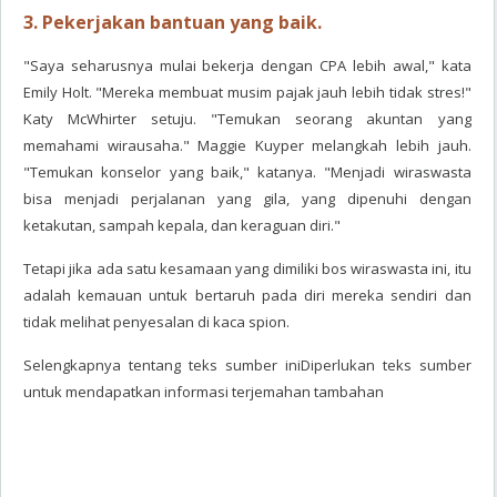
3. Pekerjakan bantuan yang baik.
"Saya seharusnya mulai bekerja dengan CPA lebih awal," kata
Emily Holt. "Mereka membuat musim pajak jauh lebih tidak stres!"
Katy McWhirter setuju. "Temukan seorang akuntan yang
memahami wirausaha." Maggie Kuyper melangkah lebih jauh.
"Temukan konselor yang baik," katanya. "Menjadi wiraswasta
bisa menjadi perjalanan yang gila, yang dipenuhi dengan
ketakutan, sampah kepala, dan keraguan diri."
Tetapi jika ada satu kesamaan yang dimiliki bos wiraswasta ini, itu
adalah kemauan untuk bertaruh pada diri mereka sendiri dan
tidak melihat penyesalan di kaca spion.
Selengkapnya tentang teks sumber iniDiperlukan teks sumber
untuk mendapatkan informasi terjemahan tambahan