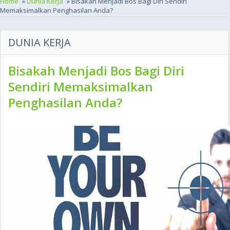
Home
»
Dunia Kerja
» Bisakah Menjadi Bos Bagi Diri Sendiri
Memaksimalkan Penghasilan Anda?
DUNIA KERJA
Bisakah Menjadi Bos Bagi Diri
Sendiri Memaksimalkan
Penghasilan Anda?