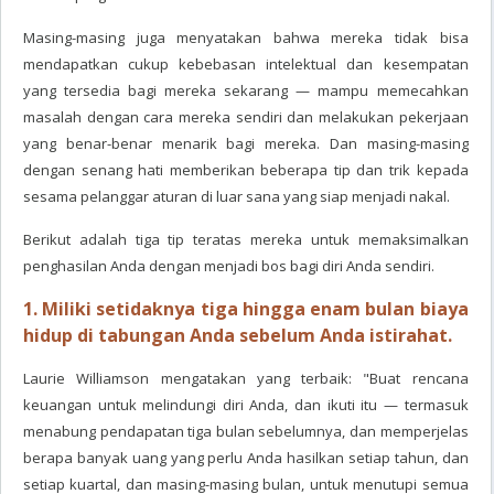
Masing-masing juga menyatakan bahwa mereka tidak bisa
mendapatkan cukup kebebasan intelektual dan kesempatan
yang tersedia bagi mereka sekarang — mampu memecahkan
masalah dengan cara mereka sendiri dan melakukan pekerjaan
yang benar-benar menarik bagi mereka. Dan masing-masing
dengan senang hati memberikan beberapa tip dan trik kepada
sesama pelanggar aturan di luar sana yang siap menjadi nakal.
Berikut adalah tiga tip teratas mereka untuk memaksimalkan
penghasilan Anda dengan menjadi bos bagi diri Anda sendiri.
1. Miliki setidaknya tiga hingga enam bulan biaya
hidup di tabungan Anda sebelum Anda istirahat.
Laurie Williamson mengatakan yang terbaik: "Buat rencana
keuangan untuk melindungi diri Anda, dan ikuti itu — termasuk
menabung pendapatan tiga bulan sebelumnya, dan memperjelas
berapa banyak uang yang perlu Anda hasilkan setiap tahun, dan
setiap kuartal, dan masing-masing bulan, untuk menutupi semua