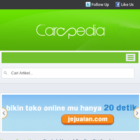
Follow Up
Like Us