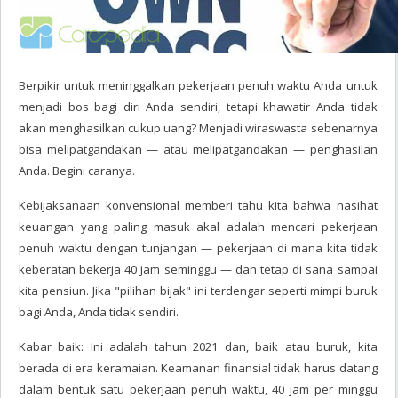
Berpikir untuk meninggalkan pekerjaan penuh waktu Anda untuk
menjadi bos bagi diri Anda sendiri, tetapi khawatir Anda tidak
akan menghasilkan cukup uang? Menjadi wiraswasta sebenarnya
bisa melipatgandakan — atau melipatgandakan — penghasilan
Anda. Begini caranya.
Kebijaksanaan konvensional memberi tahu kita bahwa nasihat
keuangan yang paling masuk akal adalah mencari pekerjaan
penuh waktu dengan tunjangan — pekerjaan di mana kita tidak
keberatan bekerja 40 jam seminggu — dan tetap di sana sampai
kita pensiun. Jika "pilihan bijak" ini terdengar seperti mimpi buruk
bagi Anda, Anda tidak sendiri.
Kabar baik: Ini adalah tahun 2021 dan, baik atau buruk, kita
berada di era keramaian. Keamanan finansial tidak harus datang
dalam bentuk satu pekerjaan penuh waktu, 40 jam per minggu