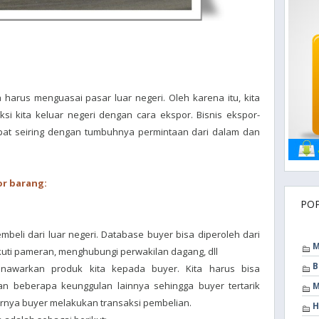
ta harus menguasai pasar luar negeri. Oleh karena itu, kita
i kita keluar negeri dengan cara ekspor. Bisnis ekspor-
pat seiring dengan tumbuhnya permintaan dari dalam dan
or barang:
PO
eli dari luar negeri. Database buyer bisa diperoleh dari
M
uti pameran, menghubungi perwakilan dagang, dll
B
enawarkan produk kita kepada buyer. Kita harus bisa
n beberapa keunggulan lainnya sehingga buyer tertarik
M
irnya buyer melakukan transaksi pembelian.
H