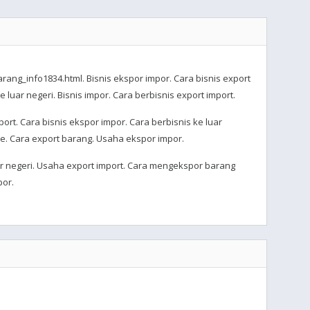
ang_info1834.html. Bisnis ekspor impor. Cara bisnis export
 luar negeri. Bisnis impor. Cara berbisnis export import.
rt. Cara bisnis ekspor impor. Cara berbisnis ke luar
e. Cara export barang. Usaha ekspor impor.
 luar negeri. Usaha export import. Cara mengekspor barang
or.