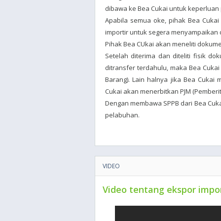
dibawa ke Bea Cukai untuk keperluan p
Apabila semua oke, pihak Bea Cuka
importir untuk segera menyampaikan 
Pihak Bea CUkai akan meneliti dokumen
Setelah diterima dan diteliti fisik 
ditransfer terdahulu, maka Bea Cuka
Barang). Lain halnya jika Bea Cuka
Cukai akan menerbitkan PJM (Pemberit
Dengan membawa SPPB dari Bea Cukai 
pelabuhan.
VIDEO
Video tentang ekspor impo