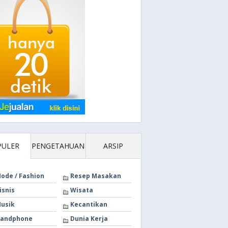
PULER
PENGETAHUAN
ARSIP
ode / Fashion
Resep Masakan
isnis
Wisata
usik
Kecantikan
andphone
Dunia Kerja