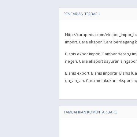
PENCARIAN TERBARU
Http://carapedia.com/ekspor_impor_bar
import. Cara ekspor. Cara berdagang ke
Bisnis expor impor. Gambar barang impo
negeri. Cara eksport sayuran singapor
Bisnis export. Bisnis importir. Bisnis
dagangan. Cara melakukan ekspor imp
TAMBAHKAN KOMENTAR BARU