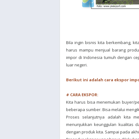
Bila ingin bisnis kita berkembang, ki
harus mampu menjual barang produks
impor di Indonesia tumuh dengan ce
luar negeri.
Berikut ini adalah cara ekspor imp
# CARA EKSPOR:
Kita harus bisa menemukan buyer/pemb
beberapa sumber. Bisa melalui mengik
Proses selanjutnya adalah kita m
menunjukkan keunggulan kualitas da
dengan produk kita. Sampai pada akh