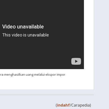
ara menghasilkan uang melalui ekspor impor
(
indahf
/Carapedia)