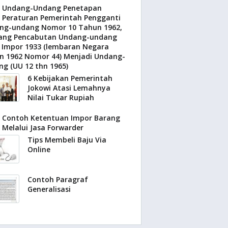
Undang-Undang Penetapan
Peraturan Pemerintah Pengganti
ng-undang Nomor 10 Tahun 1962,
ang Pencabutan Undang-undang
s Impor 1933 (lembaran Negara
n 1962 Nomor 44) Menjadi Undang-
g (UU 12 thn 1965)
6 Kebijakan Pemerintah
Jokowi Atasi Lemahnya
Nilai Tukar Rupiah
Contoh Ketentuan Impor Barang
Melalui Jasa Forwarder
Tips Membeli Baju Via
Online
Contoh Paragraf
Generalisasi