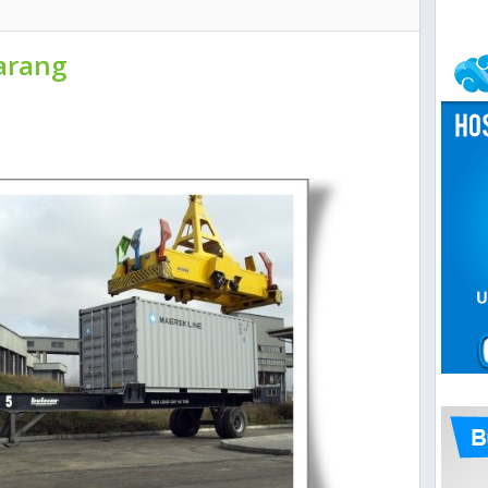
arang