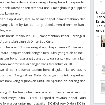
emudian bank devisa akan menghubungi bank koresponden
an bank koresponden tersebut untuk menghubungi supplier
Unda
 kita ke mereka
Tent
 dan siap dikirim, kita akan mendapat pemberitahuan dari
Krisi
yang dikirim by fax dan original dokumen dikirim ke bank
Tahu
bayaran.
undan
ortir harus membuat PIB (Pemberitahuan Impor Barang) di
e) yang telah ditunjuk Dirjen Bea Cukai
etahui berapa PPH nya yang akan dibayar, maka PIB tersebut
 antara komputer bank dengan Bea Cukai yang telah online
custom bond (asuransi) yang bertujuan untuk menjaminkan
dap importir sesuai dengan yang tercantum di PIB
yar di bank beserta custom bond diajukan ke BAPEKSTA
por dan Pengolahan Data Keuangan) untuk keperluan
 Jaminan) yang digunakan untuk mengeluarkan barang dari
ung EDI berhak untuk mentransfer dokumen milik importir
sebelumnya pihak EMKL (Ekspedisi Muatan Kapal Laut)
 forwarder untuk mendapatkan DO (Delivery Order). DO ini