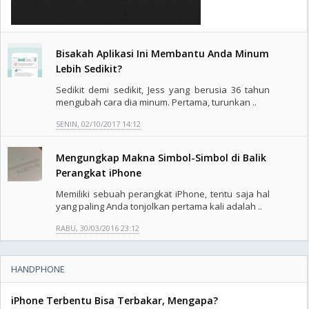
Bisakah Aplikasi Ini Membantu Anda Minum
Lebih Sedikit?
Sedikit demi sedikit, Jess yang berusia 36 tahun
mengubah cara dia minum. Pertama, turunkan ..
SENIN, 02/10/2017 14:12
Mengungkap Makna Simbol-Simbol di Balik
Perangkat iPhone
Memiliki sebuah perangkat iPhone, tentu saja hal
yang paling Anda tonjolkan pertama kali adalah ..
RABU, 30/03/2016 23:12
HANDPHONE
iPhone Terbentu Bisa Terbakar, Mengapa?