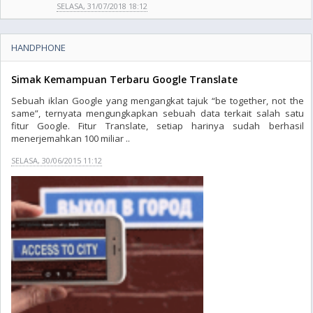
SELASA, 31/07/2018 18:12
HANDPHONE
Simak Kemampuan Terbaru Google Translate
Sebuah iklan Google yang mengangkat tajuk “be together, not the
same”, ternyata mengungkapkan sebuah data terkait salah satu
fitur Google. Fitur Translate, setiap harinya sudah berhasil
menerjemahkan 100 miliar ..
SELASA, 30/06/2015 11:12