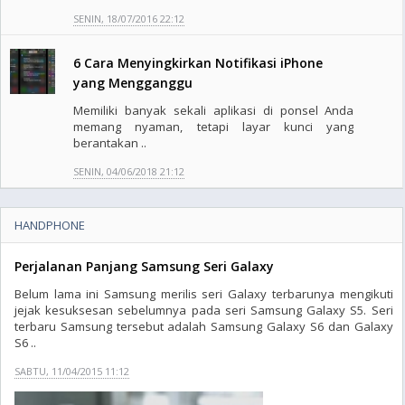
SENIN, 18/07/2016 22:12
6 Cara Menyingkirkan Notifikasi iPhone
yang Mengganggu
Memiliki banyak sekali aplikasi di ponsel Anda
memang nyaman, tetapi layar kunci yang
berantakan ..
SENIN, 04/06/2018 21:12
HANDPHONE
Perjalanan Panjang Samsung Seri Galaxy
Belum lama ini Samsung merilis seri Galaxy terbarunya mengikuti
jejak kesuksesan sebelumnya pada seri Samsung Galaxy S5. Seri
terbaru Samsung tersebut adalah Samsung Galaxy S6 dan Galaxy
S6 ..
SABTU, 11/04/2015 11:12