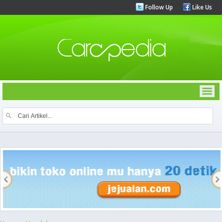
Follow Up
Like Us