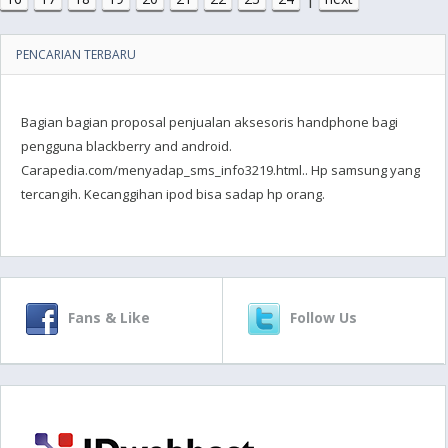
PENCARIAN TERBARU
Bagian bagian proposal penjualan aksesoris handphone bagi
pengguna blackberry and android.
Carapedia.com/menyadap_sms_info3219.html.. Hp samsung yang
tercangih. Kecanggihan ipod bisa sadap hp orang.
Fans & Like
Follow Us