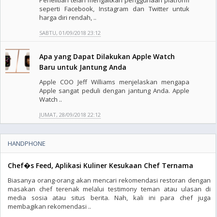
Penelitian telah mengaitkan penggunaan platform
seperti Facebook, Instagram dan Twitter untuk
harga diri rendah, ..
SABTU, 01/09/2018 23:12
Apa yang Dapat Dilakukan Apple Watch
Baru untuk Jantung Anda
Apple COO Jeff Williams menjelaskan mengapa
Apple sangat peduli dengan jantung Anda. Apple
Watch ..
JUMAT, 28/09/2018 22:12
HANDPHONE
Chef�s Feed, Aplikasi Kuliner Kesukaan Chef Ternama
Biasanya orang-orang akan mencari rekomendasi restoran dengan
masakan chef terenak melalui testimony teman atau ulasan di
media sosia atau situs berita. Nah, kali ini para chef juga
membagikan rekomendasi ..