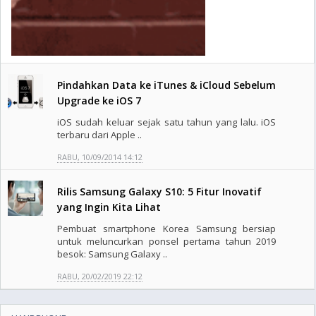
Pindahkan Data ke iTunes & iCloud Sebelum
Upgrade ke iOS 7
iOS sudah keluar sejak satu tahun yang lalu. iOS
terbaru dari Apple ..
RABU, 10/09/2014 14:12
Rilis Samsung Galaxy S10: 5 Fitur Inovatif
yang Ingin Kita Lihat
Pembuat smartphone Korea Samsung bersiap
untuk meluncurkan ponsel pertama tahun 2019
besok: Samsung Galaxy ..
RABU, 20/02/2019 22:12