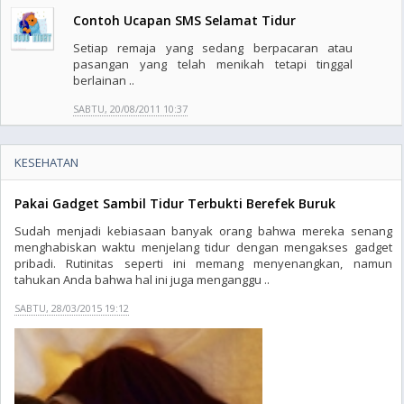
Contoh Ucapan SMS Selamat Tidur
Setiap remaja yang sedang berpacaran atau
pasangan yang telah menikah tetapi tinggal
berlainan ..
SABTU, 20/08/2011 10:37
KESEHATAN
Pakai Gadget Sambil Tidur Terbukti Berefek Buruk
Sudah menjadi kebiasaan banyak orang bahwa mereka senang
menghabiskan waktu menjelang tidur dengan mengakses gadget
pribadi. Rutinitas seperti ini memang menyenangkan, namun
tahukan Anda bahwa hal ini juga menganggu ..
SABTU, 28/03/2015 19:12