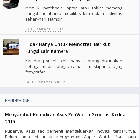
Memiliki notebook, laptop atau tablet memang
sangat membantu mobilitas kita dalam aktivitas
sehari-hari. Hampir ..
RABU, 28/08/2013 18:12
Tidak Hanya Untuk Memotret, Berikut
Fungsi Lain Kamera
Kamera ponsel oleh banyak orang digunakan
sebagai media fotografi amatir, meskipun ada jug
fotografer ..
SABTU, 28/02/2015 18:12
HANDPHONE
Menyambut Kehadiran Asus ZenWatch Generasi Kedua
2015
Rupanya, Asus tak berhenti mengeluarkan inovasi terbarunya.
Belum lama ini untuk menghadapi Apple Watch, Asus pun