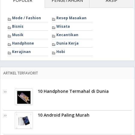
POPULER
PENGETAHUAN
ARSIP
Mode / Fashion
Resep Masakan
Bisnis
Wisata
Musik
Kecantikan
Handphone
Dunia Kerja
Kerajinan
Hobi
ARTIKEL TERFAVORIT
10 Handphone Termahal di Dunia
10 Android Paling Murah