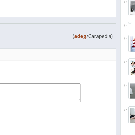
(
adeg
/Carapedia)