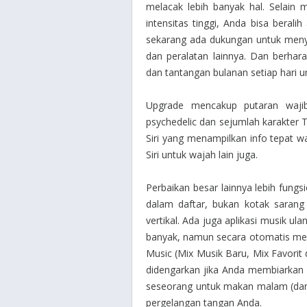
melacak lebih banyak hal. Selain m
intensitas tinggi, Anda bisa berali
sekarang ada dukungan untuk meny
dan peralatan lainnya. Dan berha
dan tantangan bulanan setiap hari un
Upgrade mencakup putaran wajib
psychedelic dan sejumlah karakter T
Siri yang menampilkan info tepat wa
Siri untuk wajah lain juga.
Perbaikan besar lainnya lebih fungsi
dalam daftar, bukan kotak sarang
vertikal. Ada juga aplikasi musik ul
banyak, namun secara otomatis men
Music (Mix Musik Baru, Mix Favorit
didengarkan jika Anda membiarkan p
seseorang untuk makan malam (dan t
pergelangan tangan Anda.