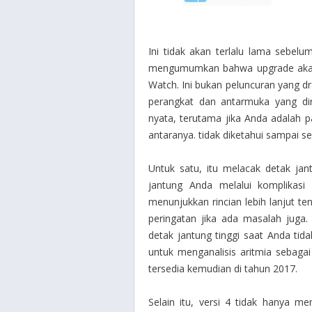
Ini tidak akan terlalu lama sebel
mengumumkan bahwa upgrade akan
Watch. Ini bukan peluncuran yang dr
perangkat dan antarmuka yang dir
nyata, terutama jika Anda adalah 
antaranya. tidak diketahui sampai s
Untuk satu, itu melacak detak jan
jantung Anda melalui komplikasi 
menunjukkan rincian lebih lanjut t
peringatan jika ada masalah juga
detak jantung tinggi saat Anda tid
untuk menganalisis aritmia sebagai
tersedia kemudian di tahun 2017.
Selain itu, versi 4 tidak hanya m