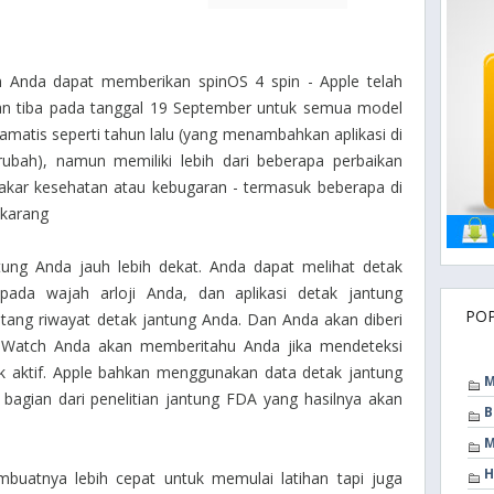
um Anda dapat memberikan spinOS 4 spin - Apple telah
 tiba pada tanggal 19 September untuk semua model
amatis seperti tahun lalu (yang menambahkan aplikasi di
ubah), namun memiliki lebih dari beberapa perbaikan
pakar kesehatan atau kebugaran - termasuk beberapa di
ekarang
tung Anda jauh lebih dekat. Anda dapat melihat detak
pada wajah arloji Anda, dan aplikasi detak jantung
PO
entang riwayat detak jantung Anda. Dan Anda akan diberi
. Watch Anda akan memberitahu Anda jika mendeteksi
ak aktif. Apple bahkan menggunakan data detak jantung
M
 bagian dari penelitian jantung FDA yang hasilnya akan
B
M
H
embuatnya lebih cepat untuk memulai latihan tapi juga