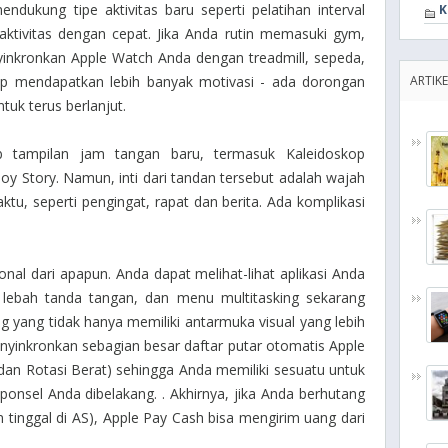
endukung tipe aktivitas baru seperti pelatihan interval
K
h aktivitas dengan cepat. Jika Anda rutin memasuki gym,
inkronkan Apple Watch Anda dengan treadmill, sepeda,
rap mendapatkan lebih banyak motivasi - ada dorongan
ARTIKE
tuk terus berlanjut.
 tampilan jam tangan baru, termasuk Kaleidoskop
oy Story. Namun, inti dari tandan tersebut adalah wajah
ktu, seperti pengingat, rapat dan berita. Ada komplikasi
onal dari apapun. Anda dapat melihat-lihat aplikasi Anda
 lebah tanda tangan, dan menu multitasking sekarang
ang yang tidak hanya memiliki antarmuka visual yang lebih
yinkronkan sebagian besar daftar putar otomatis Apple
 dan Rotasi Berat) sehingga Anda memiliki sesuatu untuk
onsel Anda dibelakang. . Akhirnya, jika Anda berhutang
inggal di AS), Apple Pay Cash bisa mengirim uang dari