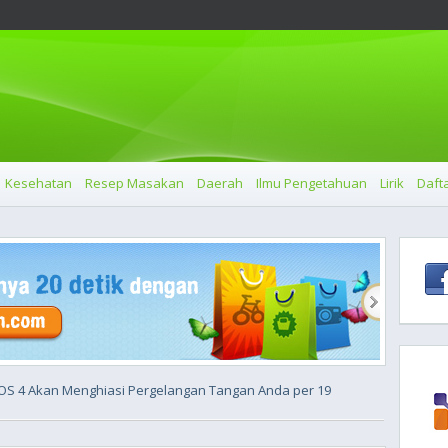
Kesehatan
Resep Masakan
Daerah
Ilmu Pengetahuan
Lirik
Dafta
OS 4 Akan Menghiasi Pergelangan Tangan Anda per 19