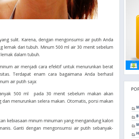
ang sulit. Karena, dengan mengonsumsi air putih Anda
g lemak dari tubuh. Minum 500 ml air 30 menit sebelum
lemak dalam tubuh.
inum air menjadi cara efektif untuk menurunkan berat
sitas. Terdapat enam cara bagaimana Anda berhasil
um air putih saja:
PO
banyak 500 ml pada 30 menit sebelum makan akan
g dan menurunkan selera makan. Otomatis, porsi makan
M
B
ntikan kebiasaan minum minuman yang mengandung kalori
M
manis. Ganti dengan mengonsumsi air putih sebanyak-
H