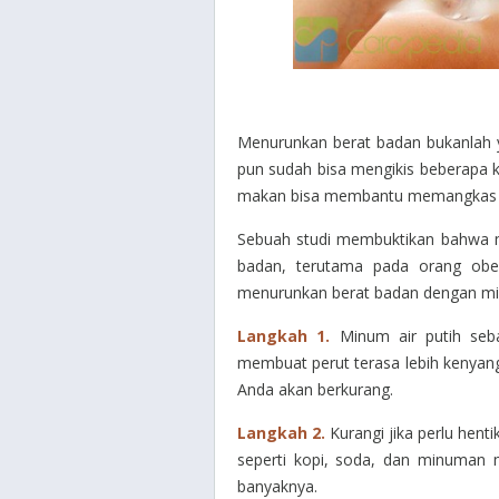
Menurunkan berat badan bukanlah y
pun sudah bisa mengikis beberapa k
makan bisa membantu memangkas 
Sebuah studi membuktikan bahwa m
badan, terutama pada orang obe
menurunkan berat badan dengan min
Langkah 1.
Minum air putih se
membuat perut terasa lebih kenyan
Anda akan berkurang.
Langkah 2.
Kurangi jika perlu he
seperti kopi, soda, dan minuman 
banyaknya.