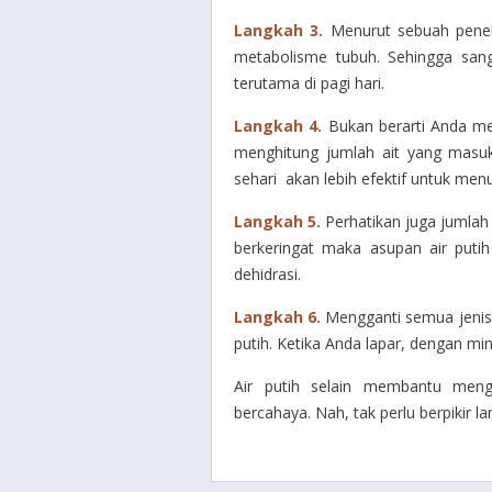
Langkah 3.
Menurut sebuah peneli
metabolisme tubuh. Sehingga san
terutama di pagi hari.
Langkah 4.
Bukan berarti Anda me
menghitung jumlah ait yang masu
sehari akan lebih efektif untuk men
Langkah 5.
Perhatikan juga jumlah 
berkeringat maka asupan air puti
dehidrasi.
Langkah 6.
Mengganti semua jenis
putih. Ketika Anda lapar, dengan m
Air putih selain membantu meng
bercahaya. Nah, tak perlu berpikir l