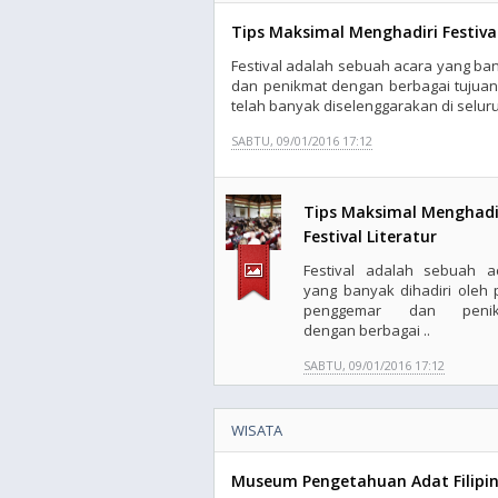
Tips Maksimal Menghadiri Festival
Festival adalah sebuah acara yang ba
dan penikmat dengan berbagai tujuan.
telah banyak diselenggarakan di seluruh
SABTU, 09/01/2016 17:12
Tips Maksimal Menghadi
Festival Literatur
Festival adalah sebuah a
yang banyak dihadiri oleh 
penggemar dan penik
dengan berbagai ..
SABTU, 09/01/2016 17:12
WISATA
Museum Pengetahuan Adat Filipin