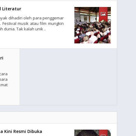
 Literatur
nyak dihadiri oleh para penggemar
 Festival musik atau film mungkin
 dunia. Tak kalah unik ..
ri
cara
para
mat
a Kini Resmi Dibuka