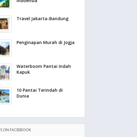
Indoensia
Travel Jakarta-Bandung
Penginapan Murah di Jogja
Waterboom Pantai Indah
Kapuk
10 Pantai Terindah di
Dunia
US ON FACEEBOOK