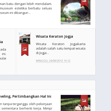
aman batu dengan lebih mendalam.
 museum estetika berbatu seluas
Museum ini dibangun ..
Wisata Keraton Jogja
ia
Wisata Keraton Jogjakarta
adalah salah satu tempat wisata
ada
di Jogja ..
ini.
ulai
MINGGU, 26/08/2012 16:12
veling, Pertimbangkan Hal Ini
 tanpa terganggu oleh pekerjaan
 sementara berhenti kerja. Mimpi