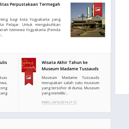
ilitas Perpustakaan Termegah
ting bagi kota Yogyakarta yang
ta Pelajar. Untuk mengukuhkan
aerah Istimewa Yogyakarta (Pemda
..
ulis
Wisata Akhir Tahun ke
Museum Madame Tussauds
uas
Museum Madame Tussauds
iwa,
merupakan salah satu museum
cong
yang tersohor di dunia. Museum
ang
yang memiliki ..
RABU, 24/12/2014 21:12