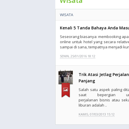
Wisata
WISATA
Kenali 5 Tanda Bahaya Anda Masu
Seseorang biasanya: membooking apa 
online untuk hotel yang secara relati
sampai di sana, tempatnya menjadi kuran
SENIN, 25/01/2016 18:12
Trik Atasi Jetlag Perjala
Panjang
Salah satu aspek paling dita
saat bepergian un
perjalanan bisnis atau sek
liburan adalah ..
KAMIS, 07/03/2013 15:12