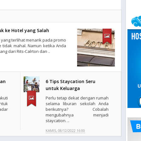
k ke Hotel yang Salah
yang terlihat menarik pada promo
ve tidak mahal. Namun ketika Anda
g dari Rits-Calrton dan ..
nan
6 Tips Staycation Seru
untuk Keluarga
kuti
Perlu tetap dekat dengan rumah
tuk
selama liburan sekolah Anda
adar
berikutnya? Cobalah
mengubahnya menjadi
staycation. ..
KAMIS, 08/12/2022 16:00