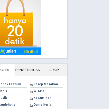
PULER
PENGETAHUAN
ARSIP
ode / Fashion
Resep Masakan
isnis
Wisata
usik
Kecantikan
andphone
Dunia Kerja