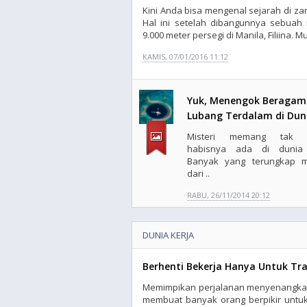
Kini Anda bisa mengenal sejarah di z
Hal ini setelah dibangunnya sebuah
9.000 meter persegi di Manila, Filiina. 
KAMIS, 07/01/2016 11:12
Yuk, Menengok Beragam
Lubang Terdalam di Dun
Misteri memang tak 
habisnya ada di dunia 
Banyak yang terungkap m
dari ..
RABU, 26/11/2014 20:12
DUNIA KERJA
Berhenti Bekerja Hanya Untuk Tra
Memimpikan perjalanan menyenangkan
membuat banyak orang berpikir untuk