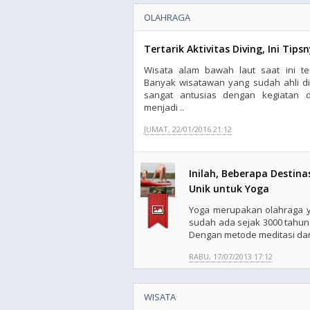
OLAHRAGA
Tertarik Aktivitas Diving, Ini Tip
Wisata alam bawah laut saat ini te
Banyak wisatawan yang sudah ahli d
sangat antusias dengan kegiatan di
menjadi ..
JUMAT, 22/01/2016 21:12
Inilah, Beberapa Destina
Unik untuk Yoga
Yoga merupakan olahraga 
sudah ada sejak 3000 tahun
Dengan metode meditasi dan
RABU, 17/07/2013 17:12
WISATA