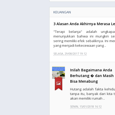
KEUANGAN
3 Alasan Anda Akhirnya Merasa Le
"Terapi belanja" adalah ungka
menunjukkan bahwa ini mungkin sebua
sering memiliki efek sebaliknya. Ini
yang menjadi kekecewaan yang ..
SELASA, 29/08/2017 19:12
Inilah Bagaimana Anda
Berhutang � dan Masih
Bisa Menabung
Hutang adalah fakta kehid
tanpa itu, banyak dari kita 
akan memiliki rumah ..
SENIN, 15/01/2018 16:12