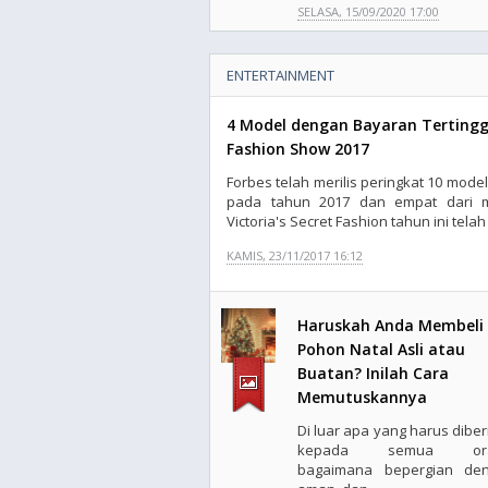
SELASA, 15/09/2020 17:00
ENTERTAINMENT
4 Model dengan Bayaran Tertinggi 
Fashion Show 2017
Forbes telah merilis peringkat 10 mode
pada tahun 2017 dan empat dari 
Victoria's Secret Fashion tahun ini telah 
KAMIS, 23/11/2017 16:12
Haruskah Anda Membeli
Pohon Natal Asli atau
Buatan? Inilah Cara
Memutuskannya
Di luar apa yang harus diber
kepada semua ora
bagaimana bepergian de