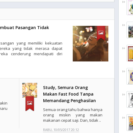
embuat Pasangan Tidak
angan yang memiliki kekuatan
reka yang tidak merasa dapat
eka cenderung mendapati diri
Study, Semura Orang
Makan Fast Food Tanpa
Memandang Penghasilan
akin
haru
Semua orang tahu bahwa hanya
orang miskin yang makan
makanan cepat saji. Dan, tidak ..
RABU, 10/05/2017 20:12