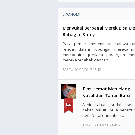
EKONOMI
Menyukai Berbagai Merek Bisa M
Bahagia: Study
Para periset menemukan bahwa pas
rendah dalam hubungan mereka me
membentuk perilaku pasangan mer
mereka terjebak dengan ..
SABTU, 02/09/2017 13:12
Tips Hemat Menjelang
Natal dan Tahun Baru
Akhir tahun sudah sem
dekat, hal itu pula berarti 
raya Natal dan tahun ..
JUMAT, 21/12/2012 04:12