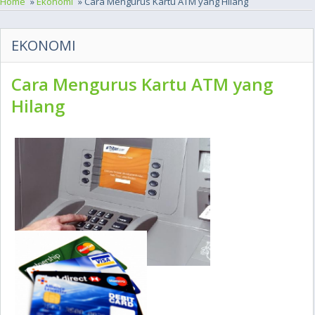
Home
»
Ekonomi
» Cara Mengurus Kartu ATM yang Hilang
EKONOMI
Cara Mengurus Kartu ATM yang
Hilang