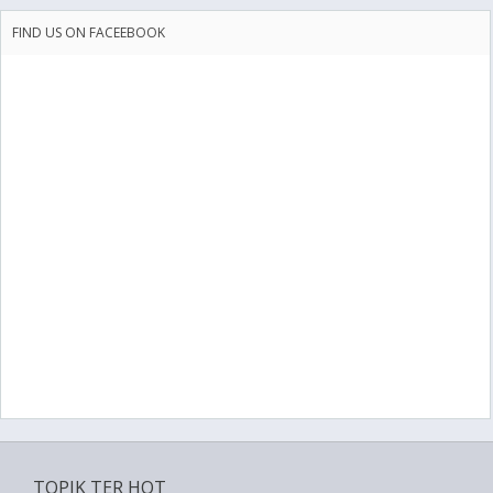
FIND US ON FACEEBOOK
TOPIK TER HOT