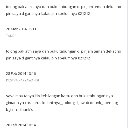
tolong bak atm saya dan buku tabungan di pinjam teman dekat no
pin saya d gantinya kalau pin sbelumnya 021212
26 Mar 2014 06:11
TANDRI
tolong bak atm saya dan buku tabungan di pinjam teman dekat no
pin saya d gantinya kalau pin sbelumnya 021212
28 Feb 2014 10:16
DESTYA KARYAWANDI
saya mau tanya klo kehilangan kartu dan buku tabungan nya
gimana ya cara urus ke bni nya,,, tolong dijawab dounk,,, penting
bgt nh,,, thank's
28 Feb 2014 10:14