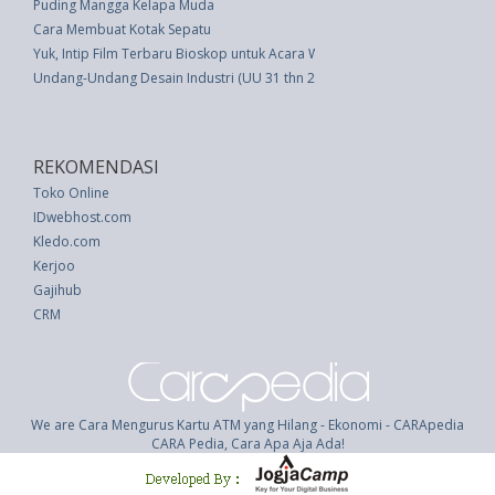
Puding Mangga Kelapa Muda
Cara Membuat Kotak Sepatu
Yuk, Intip Film Terbaru Bioskop untuk Acara Weekend-mu
Undang-Undang Desain Industri (UU 31 thn 2000)
REKOMENDASI
Toko Online
IDwebhost.com
Kledo.com
Kerjoo
Gajihub
CRM
We are Cara Mengurus Kartu ATM yang Hilang - Ekonomi - CARApedia
CARA Pedia, Cara Apa Aja Ada!