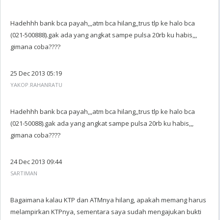
Hadehhh bank bca payah,,,atm bca hilang,,trus tlp ke halo bca
(021-500888).gak ada yang angkat sampe pulsa 20rb ku habis,,,
gimana coba????
25 Dec 2013 05:19
YAKOP.RAHANRATU
Hadehhh bank bca payah,,,atm bca hilang,,trus tlp ke halo bca
(021-50088).gak ada yang angkat sampe pulsa 20rb ku habis,,,
gimana coba????
24 Dec 2013 09:44
SARTIMAN
Bagaimana kalau KTP dan ATMnya hilang, apakah memang harus
melampirkan KTPnya, sementara saya sudah mengajukan bukti