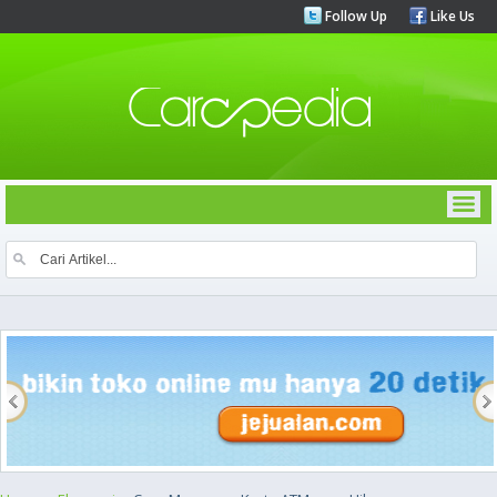
Follow Up
Like Us