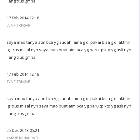
ilang trus gmna
17 Feb 2014 12:18
EVA FITRIASARI
saya mao tanya atm bca yg sudah lama g di pakai bisa g di aktifin
lg. trus misal nyh saya mao buat atm bca yg baru tp ktp yg asli nyh
ilang trus gmna
17 Feb 2014 12:18
EVA FITRIASARI
saya mao tanya atm bca yg sudah lama g di pakai bisa g di aktifin
lg. trus misal nyh saya mao buat atm bca yg baru tp ktp yg asli nyh
ilang trus gmna
25 Dec 2013 05:21
YAKOP.RAHANRATU