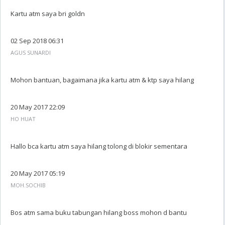
Kartu atm saya bri goldn
02 Sep 2018 06:31
AGUS SUNARDI
Mohon bantuan, bagaimana jika kartu atm & ktp saya hilang
20 May 2017 22:09
HO HUAT
Hallo bca kartu atm saya hilang tolong di blokir sementara
20 May 2017 05:19
MOH.SOCHIB
Bos atm sama buku tabungan hilang boss mohon d bantu