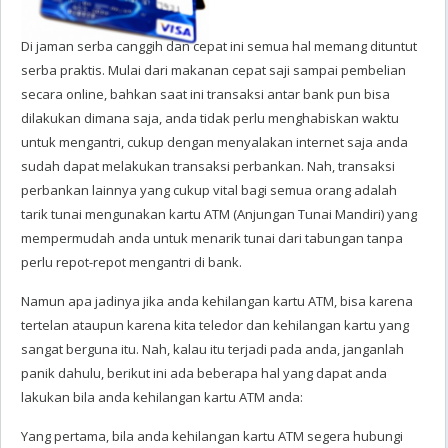
Di jaman serba canggih dan cepat ini semua hal memang dituntut
serba praktis. Mulai dari makanan cepat saji sampai pembelian
secara online, bahkan saat ini transaksi antar bank pun bisa
dilakukan dimana saja, anda tidak perlu menghabiskan waktu
untuk mengantri, cukup dengan menyalakan internet saja anda
sudah dapat melakukan transaksi perbankan. Nah, transaksi
perbankan lainnya yang cukup vital bagi semua orang adalah
tarik tunai mengunakan kartu ATM (Anjungan Tunai Mandiri) yang
mempermudah anda untuk menarik tunai dari tabungan tanpa
perlu repot-repot mengantri di bank.
Namun apa jadinya jika anda kehilangan kartu ATM, bisa karena
tertelan ataupun karena kita teledor dan kehilangan kartu yang
sangat berguna itu. Nah, kalau itu terjadi pada anda, janganlah
panik dahulu, berikut ini ada beberapa hal yang dapat anda
lakukan bila anda kehilangan kartu ATM anda:
Yang pertama, bila anda kehilangan kartu ATM segera hubungi