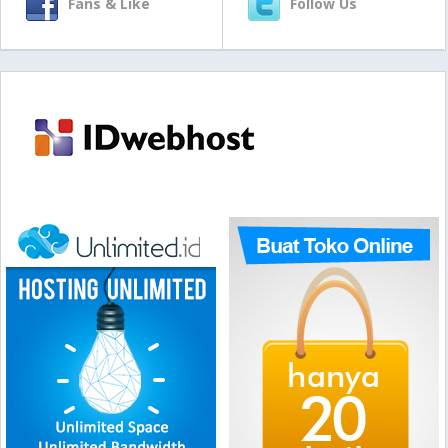
Fans & Like
Follow Us