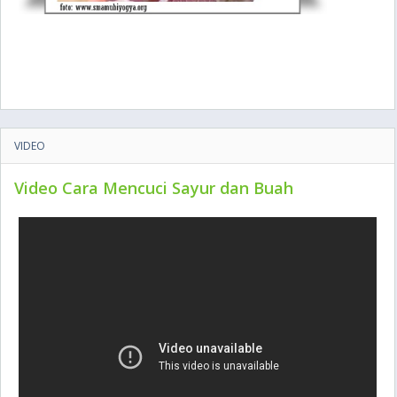
VIDEO
Video Cara Mencuci Sayur dan Buah