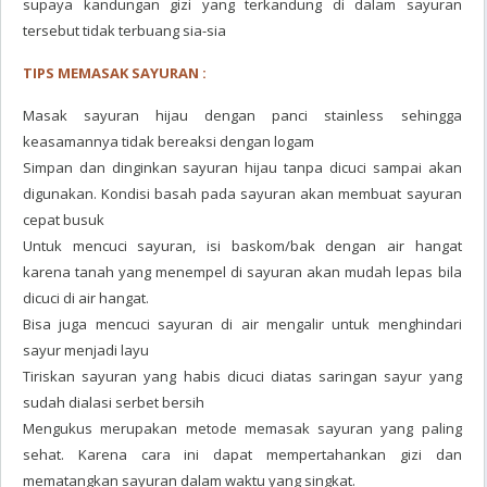
supaya kandungan gizi yang terkandung di dalam sayuran
tersebut tidak terbuang sia-sia
TIPS MEMASAK SAYURAN :
Masak sayuran hijau dengan panci stainless sehingga
keasamannya tidak bereaksi dengan logam
Simpan dan dinginkan sayuran hijau tanpa dicuci sampai akan
digunakan. Kondisi basah pada sayuran akan membuat sayuran
cepat busuk
Untuk mencuci sayuran, isi baskom/bak dengan air hangat
karena tanah yang menempel di sayuran akan mudah lepas bila
dicuci di air hangat.
Bisa juga mencuci sayuran di air mengalir untuk menghindari
sayur menjadi layu
Tiriskan sayuran yang habis dicuci diatas saringan sayur yang
sudah dialasi serbet bersih
Mengukus merupakan metode memasak sayuran yang paling
sehat. Karena cara ini dapat mempertahankan gizi dan
mematangkan sayuran dalam waktu yang singkat.