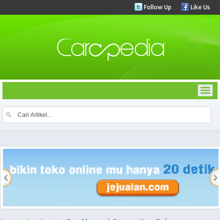
Follow Up
Like Us