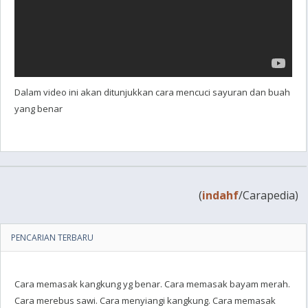
Dalam video ini akan ditunjukkan cara mencuci sayuran dan buah
yang benar
(
indahf
/Carapedia)
PENCARIAN TERBARU
Cara memasak kangkung yg benar. Cara memasak bayam merah.
Cara merebus sawi. Cara menyiangi kangkung. Cara memasak