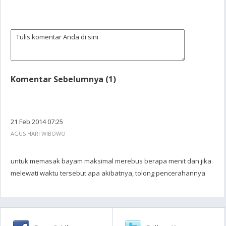
Komentar Sebelumnya (1)
21 Feb 2014 07:25
AGUS HARI WIBOWO
untuk memasak bayam maksimal merebus berapa menit dan jika
melewati waktu tersebut apa akibatnya, tolong pencerahannya