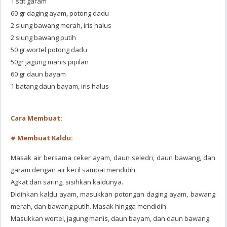
1 sdt garam
60 gr daging ayam, potong dadu
2 siung bawang merah, iris halus
2 siung bawang putih
50 gr wortel potong dadu
50gr jagung manis pipilan
60 gr daun bayam
1 batang daun bayam, iris halus
Cara Membuat:
# Membuat Kaldu:
Masak air bersama ceker ayam, daun seledri, daun bawang, dan
garam dengan air kecil sampai mendidih
Agkat dan saring, sisihkan kaldunya.
Didihkan kaldu ayam, masukkan potongan daging ayam, bawang
merah, dan bawang putih. Masak hingga mendidih
Masukkan wortel, jagung manis, daun bayam, dan daun bawang.