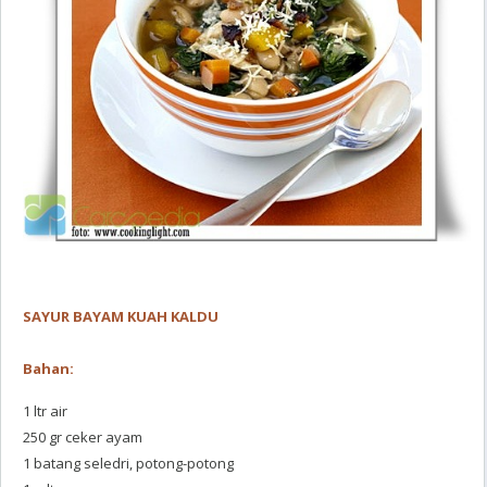
SAYUR BAYAM KUAH KALDU
Bahan:
1 ltr air
250 gr ceker ayam
1 batang seledri, potong-potong