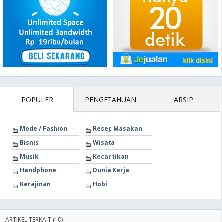
POPULER
PENGETAHUAN
ARSIP
Mode / Fashion
Resep Masakan
Bisnis
Wisata
Musik
Kecantikan
Handphone
Dunia Kerja
Kerajinan
Hobi
ARTIKEL TERKAIT (10)