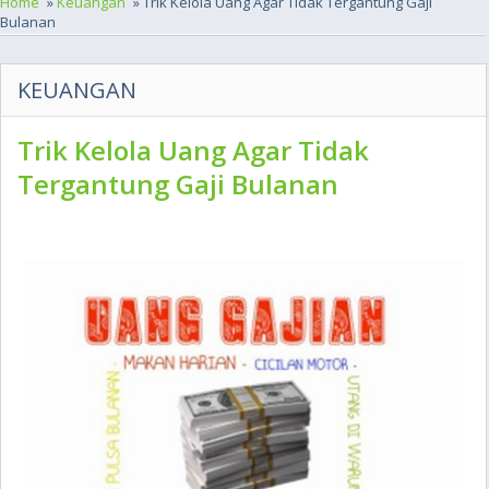
Home
»
Keuangan
» Trik Kelola Uang Agar Tidak Tergantung Gaji
Bulanan
KEUANGAN
Trik Kelola Uang Agar Tidak
Tergantung Gaji Bulanan