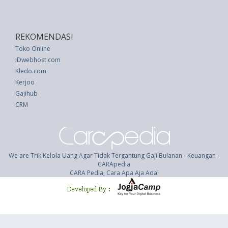
REKOMENDASI
Toko Online
IDwebhost.com
Kledo.com
Kerjoo
Gajihub
CRM
We are Trik Kelola Uang Agar Tidak Tergantung Gaji Bulanan - Keuangan -
CARApedia
CARA Pedia, Cara Apa Aja Ada!