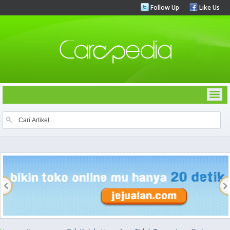
Follow Up
Like Us