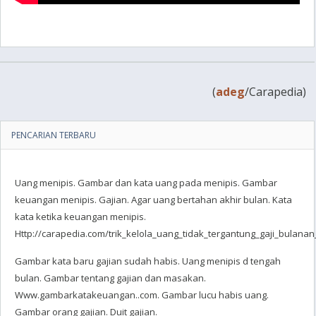
(
adeg
/Carapedia)
PENCARIAN TERBARU
Uang menipis. Gambar dan kata uang pada menipis. Gambar
keuangan menipis. Gajian. Agar uang bertahan akhir bulan. Kata
kata ketika keuangan menipis.
Http://carapedia.com/trik_kelola_uang_tidak_tergantung_gaji_bulanan
Gambar kata baru gajian sudah habis. Uang menipis d tengah
bulan. Gambar tentang gajian dan masakan.
Www.gambarkatakeuangan..com. Gambar lucu habis uang.
Gambar orang gajian. Duit gajian.