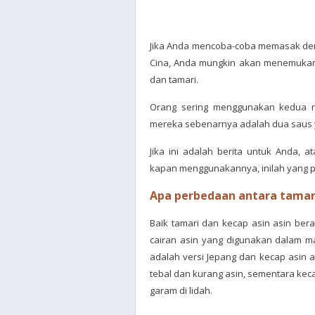
Jika Anda mencoba-coba memasak den
Cina, Anda mungkin akan menemukan b
dan tamari.
Orang sering menggunakan kedua n
mereka sebenarnya adalah dua saus
Jika ini adalah berita untuk Anda,
kapan menggunakannya, inilah yang p
Apa perbedaan antara tamari
Baik tamari dan kecap asin asin ber
cairan asin yang digunakan dalam m
adalah versi Jepang dan kecap asin ad
tebal dan kurang asin, sementara keca
garam di lidah.