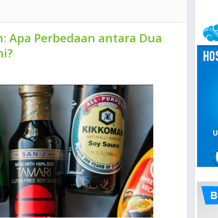
n: Apa Perbedaan antara Dua
ni?