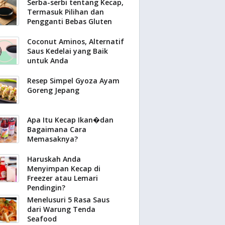
Serba-serbi tentang Kecap,
Termasuk Pilihan dan
Pengganti Bebas Gluten
Coconut Aminos, Alternatif
Saus Kedelai yang Baik
untuk Anda
Resep Simpel Gyoza Ayam
Goreng Jepang
Apa Itu Kecap Ikan�dan
Bagaimana Cara
Memasaknya?
Haruskah Anda
Menyimpan Kecap di
Freezer atau Lemari
Pendingin?
Menelusuri 5 Rasa Saus
dari Warung Tenda
Seafood