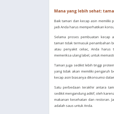
Mana yang lebih sehat: tamar
Baik tamari dan kecap asin memiliki 
jadi Anda harus memperhatikan konsum
Selama proses pembuatan kecap a
tamari tidak termasuk penambahan biji-
atau penyakit celiac, Anda harus 
memeriksa ulang label, untuk memasti
Tamari juga sedikit lebih tinggi prot
yang tidak akan memiliki pengaruh b
kecap asin biasanya dikonsumsi dalam 
Satu perbedaan terakhir antara tam
sedikit mengandung aditif, oleh karen
makanan kesehatan dan restoran. Jad
adalah saus untuk Anda.