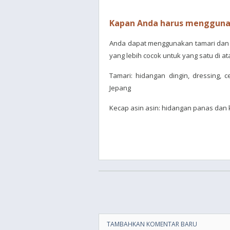
Kapan Anda harus menggunak
Anda dapat menggunakan tamari dan k
yang lebih cocok untuk yang satu di ata
Tamari: hidangan dingin, dressing, c
Jepang
Kecap asin asin: hidangan panas dan
TAMBAHKAN KOMENTAR BARU