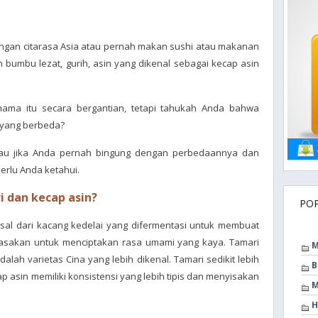
gan citarasa Asia atau pernah makan sushi atau makanan
umbu lezat, gurih, asin yang dikenal sebagai kecap asin
ama itu secara bergantian, tetapi tahukah Anda bahwa
 yang berbeda?
 atau jika Anda pernah bingung dengan perbedaannya dan
erlu Anda ketahui.
 dan kecap asin?
PO
asal dari kacang kedelai yang difermentasi untuk membuat
asakan untuk menciptakan rasa umami yang kaya. Tamari
M
alah varietas Cina yang lebih dikenal. Tamari sedikit lebih
B
p asin memiliki konsistensi yang lebih tipis dan menyisakan
M
H