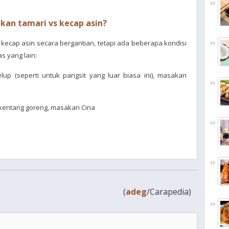
an tamari vs kecap asin?
ecap asin secara bergantian, tetapi ada beberapa kondisi
s yang lain:
elup (seperti untuk pangsit yang luar biasa ini), masakan
 kentang goreng, masakan Cina
(
adeg
/Carapedia)