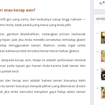
K
i atau kecap asin?
ARTIKE
profil gizi yang sama, dan keduanya cukup tinggi natrium —
si Anda, tidak peduli yang mana yang Anda pilih.
sin, gandum ditambahkan, sedangkan proses memasak
bijian. Jadi, Jika Anda memiliki sensitivitas terhadap gluten
tetap menggunakan tamari. (Namun, selalu ingat untuk
kan bahwa produk tersebut benar-benar bebas gluten).
ein daripada kecap asin, tetapi ini adalah perbedaan minimal
esar pada tujuan gizi harian Anda karena baik tamari dan
jumlah kecil.
ari dan kecap asin adalah bahwa tamari biasanya lebih
a itu tamari biasanya menjadi pilihan yang ditemukan di toko
i, jika Anda mencoba menjalani gaya hidup alami, tamari