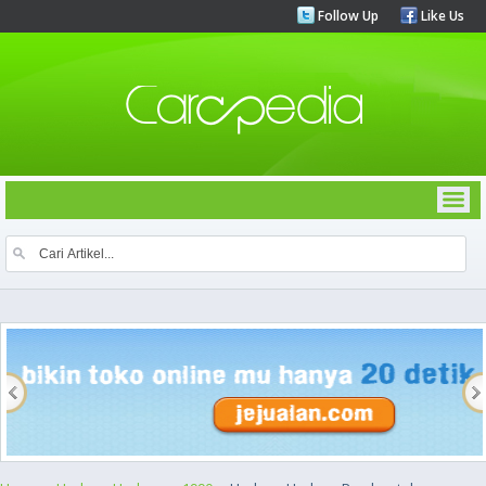
Follow Up
Like Us