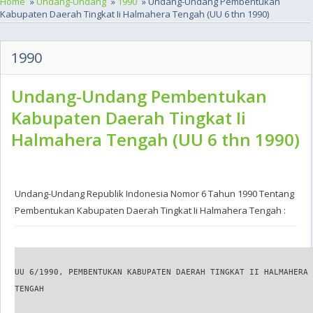
Home
»
Undang-Undang
»
1990
» Undang-Undang Pembentukan
Kabupaten Daerah Tingkat Ii Halmahera Tengah (UU 6 thn 1990)
1990
Undang-Undang Pembentukan
Kabupaten Daerah Tingkat Ii
Halmahera Tengah (UU 6 thn 1990)
Undang-Undang Republik Indonesia Nomor 6 Tahun 1990 Tentang
Pembentukan Kabupaten Daerah Tingkat Ii Halmahera Tengah :