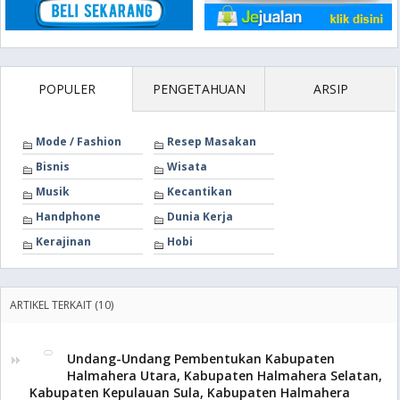
POPULER
PENGETAHUAN
ARSIP
Mode / Fashion
Resep Masakan
Bisnis
Wisata
Musik
Kecantikan
Handphone
Dunia Kerja
Kerajinan
Hobi
ARTIKEL TERKAIT (10)
Undang-Undang Pembentukan Kabupaten
Halmahera Utara, Kabupaten Halmahera Selatan,
Kabupaten Kepulauan Sula, Kabupaten Halmahera