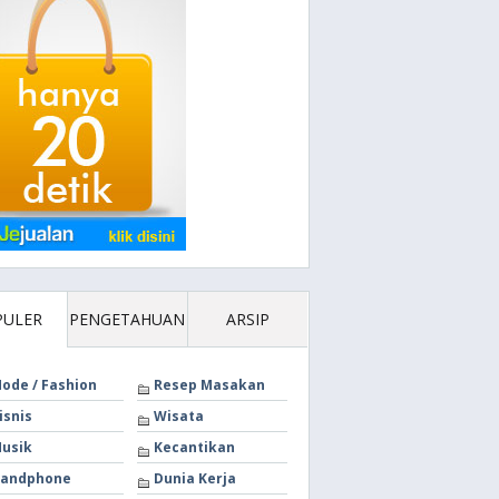
PULER
PENGETAHUAN
ARSIP
ode / Fashion
Resep Masakan
isnis
Wisata
usik
Kecantikan
andphone
Dunia Kerja