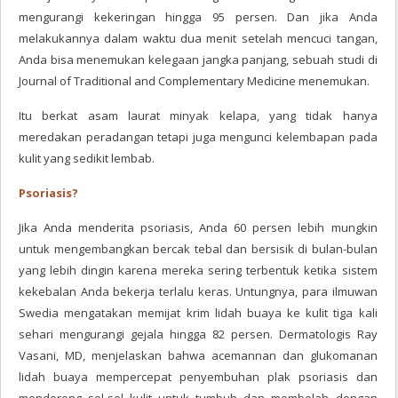
mengurangi kekeringan hingga 95 persen. Dan jika Anda
melakukannya dalam waktu dua menit setelah mencuci tangan,
Anda bisa menemukan kelegaan jangka panjang, sebuah studi di
Journal of Traditional and Complementary Medicine menemukan.
Itu berkat asam laurat minyak kelapa, yang tidak hanya
meredakan peradangan tetapi juga mengunci kelembapan pada
kulit yang sedikit lembab.
Psoriasis?
Jika Anda menderita psoriasis, Anda 60 persen lebih mungkin
untuk mengembangkan bercak tebal dan bersisik di bulan-bulan
yang lebih dingin karena mereka sering terbentuk ketika sistem
kekebalan Anda bekerja terlalu keras. Untungnya, para ilmuwan
Swedia mengatakan memijat krim lidah buaya ke kulit tiga kali
sehari mengurangi gejala hingga 82 persen. Dermatologis Ray
Vasani, MD, menjelaskan bahwa acemannan dan glukomanan
lidah buaya mempercepat penyembuhan plak psoriasis dan