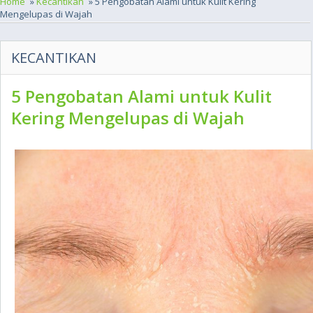
Home
»
Kecantikan
» 5 Pengobatan Alami untuk Kulit Kering
Mengelupas di Wajah
KECANTIKAN
5 Pengobatan Alami untuk Kulit
Kering Mengelupas di Wajah