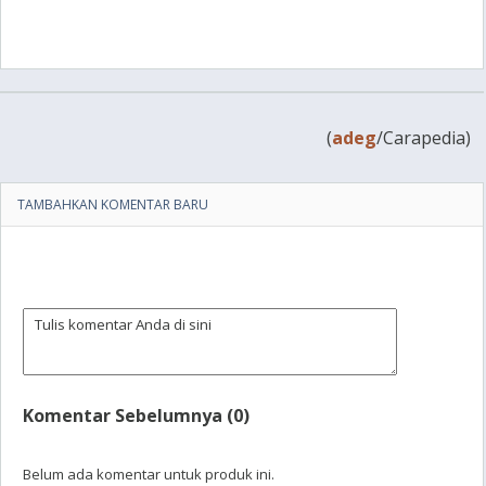
(
adeg
/Carapedia)
TAMBAHKAN KOMENTAR BARU
Komentar Sebelumnya (0)
Belum ada komentar untuk produk ini.