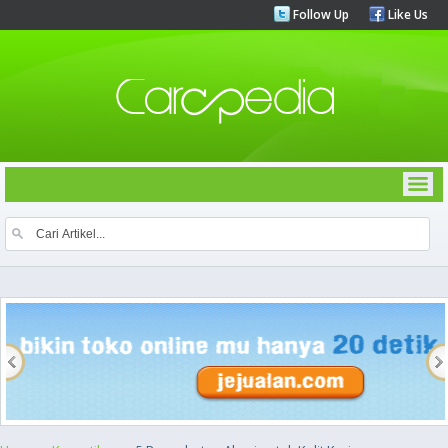
Follow Up
Like Us