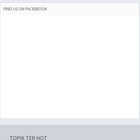
FIND US ON FACEEBOOK
TOPIK TER HOT