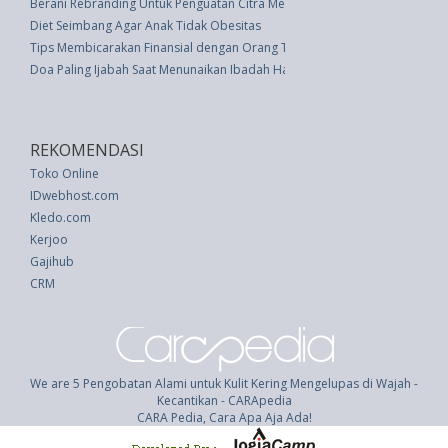
Berani Rebranding Untuk Penguatan Citra Merek
Diet Seimbang Agar Anak Tidak Obesitas
Tips Membicarakan Finansial dengan Orang Tua Anda yang Sudah Lansia
Doa Paling Ijabah Saat Menunaikan Ibadah Haji
REKOMENDASI
Toko Online
IDwebhost.com
Kledo.com
Kerjoo
Gajihub
CRM
We are 5 Pengobatan Alami untuk Kulit Kering Mengelupas di Wajah -
Kecantikan - CARApedia
CARA Pedia, Cara Apa Aja Ada!