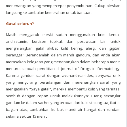
menenangkan yang mempercepat penyembuhan. Cukup oleskan
langsung ke tambalan kemerahan untuk bantuan.
Gatal seluruh?
Masih menggaruk meski sudah menggunakan krim kental,
antihistamin, kortison topikal, dan perawatan lain untuk
menghilangkan gatal akibat kulit kering, alergi, dan gigitan
serangga? Berendamlah dalam mandi gandum, dan Anda akan
merasakan kelegaan yang menenangkan dalam beberapa menit,
menurut sebuah penelitian di Journal of Drugs in Dermatology.
Karena gandum sarat dengan avenanthramides, senyawa unik
yang mengurangi peradangan dan menenangkan saraf yang
mengatakan "Saya gatal", mereka membantu kulit yang teriritasi
sembuh dengan cepat! Untuk melakukannya: Tuang secangkir
gandum ke dalam sachet yang terbuat dari kaki stoking tua, ikat di
bagian atas, tambahkan ke bak mandi air hangat dan rendam
selama sekitar 15 menit.