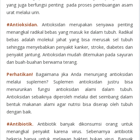
yang juga berfungsi penting pada proses pembuangan asam
urat melalui urin.
#Antioksidan.
Antioksidan merupakan senyawa penting
menangkal radikal bebas yang masuk ke dalam tubuh. Radikal
bebas adalah molekul jahat yang bisa merusak sel tubuh
sehingga menyebabkan penyakit kanker, stroke, diabetes dan
penyakit jantung. Antioksidan mudah ditemukan pada sayuran
dan buah-buahan berwarna terang.
Perhatikan!
Bagaimana jika Anda menunjang antioksidan
melalui suplemen? Suplemen antioksidan justru bisa
menurunkan fungsi antioksidan alami dalam tubuh.
Antioksidan sebaiknya diperoleh melalui diet seimbang dalam
bentuk makanan alami agar nutrisi bisa diserap oleh tubuh
dengan baik.
#Antibiotik.
Antibiotik banyak dikonsumsi orang untuk
menangkal penyakit karena virus. Sebenarnya antibiotik
bekerja hanya untuk melawan bakteri bukan virus. Banyak