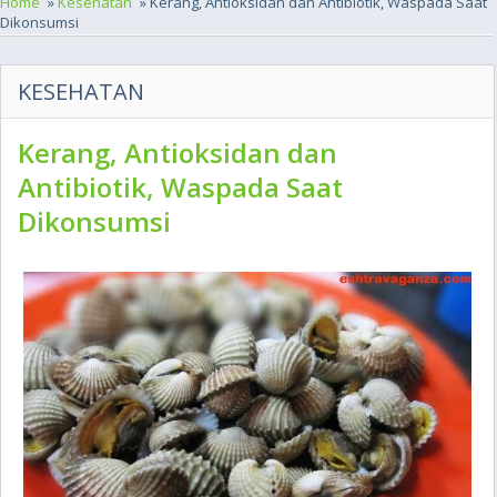
Home
»
Kesehatan
» Kerang, Antioksidan dan Antibiotik, Waspada Saat
Dikonsumsi
KESEHATAN
Kerang, Antioksidan dan
Antibiotik, Waspada Saat
Dikonsumsi