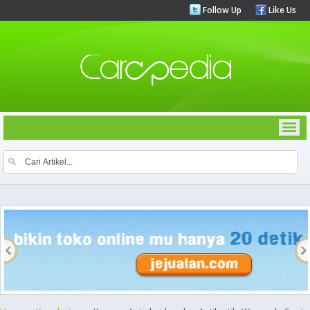
Follow Up
Like Us