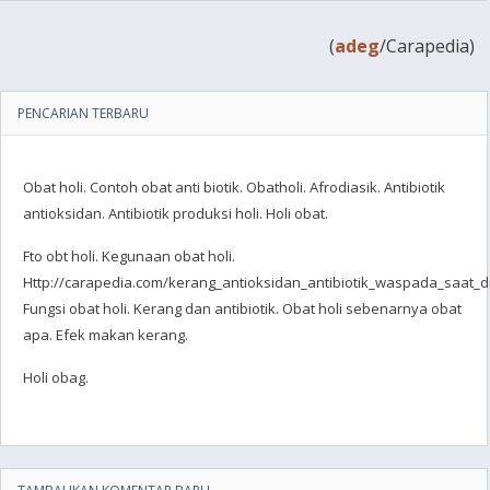
(
adeg
/Carapedia)
PENCARIAN TERBARU
Obat holi. Contoh obat anti biotik. Obatholi. Afrodiasik. Antibiotik
antioksidan. Antibiotik produksi holi. Holi obat.
Fto obt holi. Kegunaan obat holi.
Http://carapedia.com/kerang_antioksidan_antibiotik_waspada_saat_d
Fungsi obat holi. Kerang dan antibiotik. Obat holi sebenarnya obat
apa. Efek makan kerang.
Holi obag.