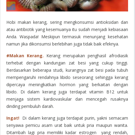
Hobi makan kerang, sering mengkonsumsi antioksidan dan
atau antibiotik yang kesemuanya itu sudah menjadi kebiasaan
Anda. Waspada! Meskipun termasuk menunjang kesehatan
namun jika dikonsumsi berlebihan juga tidak baik efeknya.
#Makan Kerang.
Kerang merupakan penghasil afrodiasik
terhebat dengan kandungan zat besi yang cukup tinggi.
Berdasarkan beberapa studi, kurangnya zat besi pada tubuh
mempengaruhi rendahnya libido seseorang sehingga kerang
dipercaya meningkatkan hormon yang berkaitan dengan
libido. Di dalam kerang juga terdapat vitamin B12 untuk
menjaga sistem kardiovaskular dan mencegah rusaknya
dinding pembuluh darah.
Ingat!
Di dalam kerang juga terdapat purin, yakni semacam
senyawa pemicu asam urat baik untuk pria maupun wanita.
Ditambah lagi pria memiliki kadar estrogen yang rendah,