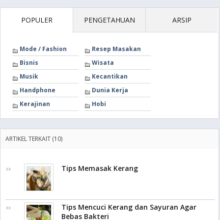
POPULER
PENGETAHUAN
ARSIP
Mode / Fashion
Resep Masakan
Bisnis
Wisata
Musik
Kecantikan
Handphone
Dunia Kerja
Kerajinan
Hobi
ARTIKEL TERKAIT (10)
Tips Memasak Kerang
Tips Mencuci Kerang dan Sayuran Agar
Bebas Bakteri