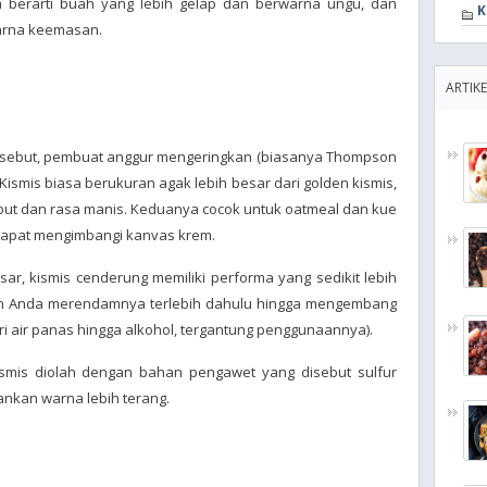
 berarti buah yang lebih gelap dan berwarna ungu, dan
K
warna keemasan.
ARTIKE
ersebut, pembuat anggur mengeringkan (biasanya Thompson
. Kismis biasa berukuran agak lebih besar dari golden kismis,
but dan rasa manis. Keduanya cocok untuk oatmeal dan kue
 dapat mengimbangi kanvas krem.
r, kismis cenderung memiliki performa yang sedikit lebih
n Anda merendamnya terlebih dahulu hingga mengembang
ri air panas hingga alkohol, tergantung penggunaannya).
ismis diolah dengan bahan pengawet yang disebut sulfur
nkan warna lebih terang.