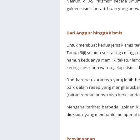
Namun, di AS, "kismis" secara umum
golden kismis berarti buah yang ber
Dari Anggur hingga Kismis
Untuk membuat kedua jenis kismis t
Tanpa Biji) selama sekitar tiga minggu
namun keduanya memiliki tekstur lem
kering, meskipun warna gelap kismis
Dan karena ukurannya yang lebih besa
baik dalam resep yang mengharuska
(cairan rendamannya bisa berkisar da
Mengapa terlihat berbeda, golden k
dioksida, yang membantu mempertaha
Penyimpanan