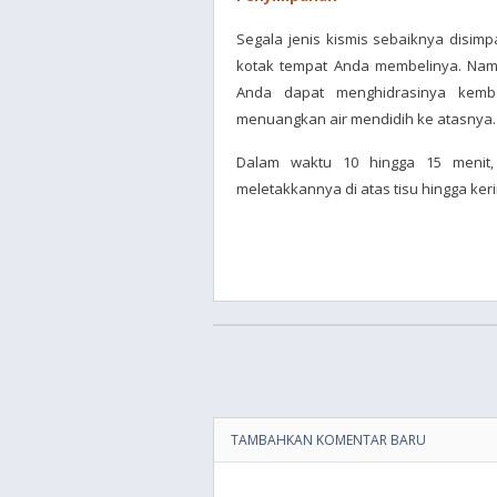
Segala jenis kismis sebaiknya disi
kotak tempat Anda membelinya. Namu
Anda dapat menghidrasinya kem
menuangkan air mendidih ke atasnya.
Dalam waktu 10 hingga 15 menit,
meletakkannya di atas tisu hingga k
TAMBAHKAN KOMENTAR BARU