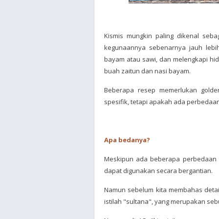
Kismis mungkin paling dikenal se
kegunaannya sebenarnya jauh lebi
bayam atau sawi, dan melengkapi hid
buah zaitun dan nasi bayam.
Beberapa resep memerlukan golden
spesifik, tetapi apakah ada perbedaan
Apa bedanya?
Meskipun ada beberapa perbedaan ke
dapat digunakan secara bergantian.
Namun sebelum kita membahas detail
istilah "sultana", yang merupakan seb