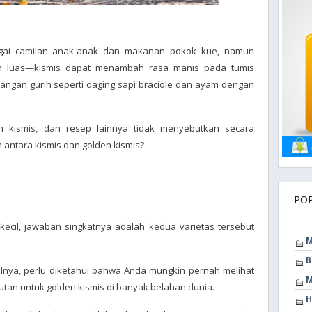
bagai camilan anak-anak dan makanan pokok kue, namun
h luas—kismis dapat menambah rasa manis pada tumis
angan gurih seperti daging sapi braciole dan ayam dengan
 kismis, dan resep lainnya tidak menyebutkan secara
 antara kismis dan golden kismis?
PO
cil, jawaban singkatnya adalah kedua varietas tersebut
M
B
nya, perlu diketahui bahwa Anda mungkin pernah melihat
M
utan untuk golden kismis di banyak belahan dunia.
H