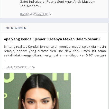
Gatot Indrajati di Ruang Seni Anak-Anak Museum
Seni Modern ..
SELASA, 24/07/2018 19:12
ENTERTAINMENT
Apa yang Kendall Jenner Biasanya Makan Dalam Sehari?
Bintang realitas Kendall Jenner telah menjadi model sejak dia masih
remaja, seperti yang dicatat oleh The New York Times. Itu sama
sekali tidak mengejutkan, mengingat Jenner dilaporkan 5'10" dengan
..
JUMAT, 25/06/2021 14:00