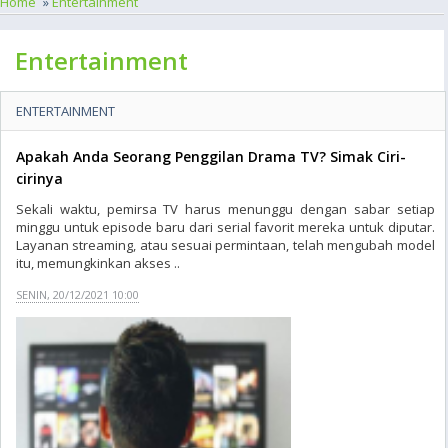
Home
»
Entertainment
Entertainment
ENTERTAINMENT
Apakah Anda Seorang Penggilan Drama TV? Simak Ciri-
cirinya
Sekali waktu, pemirsa TV harus menunggu dengan sabar setiap
minggu untuk episode baru dari serial favorit mereka untuk diputar.
Layanan streaming, atau sesuai permintaan, telah mengubah model
itu, memungkinkan akses ..
SENIN, 20/12/2021 10:00