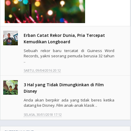
Erban Catat Rekor Dunia, Pria Tercepat
Kemudikan Longboard
Sebuah rekor baru tercatat di Guiness Word
Records, yakni seorang pemuda berusia 32 tahun
..
SABTU, 09/04/2016 20:12
3 Hal yang Tidak Dimungkinkan di Film
Disney
Anda akan berpikir ada yang tidak beres ketika
datang ke Disney. Film anak-anak klasik ..
SELASA, 30/01/2018 17:12