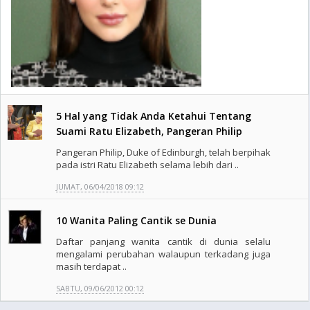
5 Hal yang Tidak Anda Ketahui Tentang
Suami Ratu Elizabeth, Pangeran Philip
Pangeran Philip, Duke of Edinburgh, telah berpihak
pada istri Ratu Elizabeth selama lebih dari ..
JUMAT, 06/04/2018 09:12
10 Wanita Paling Cantik se Dunia
Daftar panjang wanita cantik di dunia selalu
mengalami perubahan walaupun terkadang juga
masih terdapat ..
SABTU, 09/06/2012 00:12