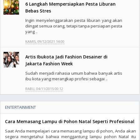
6 Langkah Mempersiapkan Pesta Liburan
Bebas Stres
Ingin menyelenggarakan pesta liburan yang akan
diingat semua orang, tetapi tanpa persiapan pesta
yang ..
KAMIS, 09/12/2021 14:00
Artis Ibukota Jadi Fashion Desainer di
Jakarta Fashion Week
Sudah menjadi rahasia umum bahwa banyak artis
ibu kota yang merangkap profesi sebagai ..
RABU, 04/11/2015 00:12
ENTERTAINMENT
Cara Memasang Lampu di Pohon Natal Seperti Profesional
Saat Anda mempelajari cara memasang lampu di pohon, Anda akan
segera mengetahui bahwa menggantung lampu pohon Natal itu