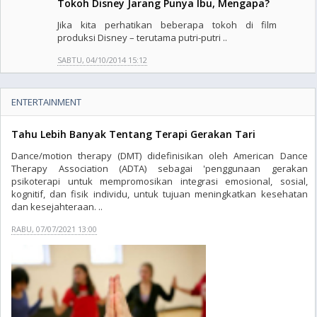
Tokoh Disney Jarang Punya Ibu, Mengapa?
Jika kita perhatikan beberapa tokoh di film
produksi Disney – terutama putri-putri ..
SABTU, 04/10/2014 15:12
ENTERTAINMENT
Tahu Lebih Banyak Tentang Terapi Gerakan Tari
Dance/motion therapy (DMT) didefinisikan oleh American Dance
Therapy Association (ADTA) sebagai 'penggunaan gerakan
psikoterapi untuk mempromosikan integrasi emosional, sosial,
kognitif, dan fisik individu, untuk tujuan meningkatkan kesehatan
dan kesejahteraan. ..
RABU, 07/07/2021 13:00