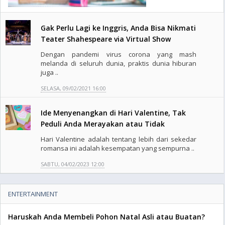
Gak Perlu Lagi ke Inggris, Anda Bisa Nikmati
Teater Shahespeare via Virtual Show
Dengan pandemi virus corona yang mash
melanda di seluruh dunia, praktis dunia hiburan
juga ..
SELASA, 09/02/2021 16:00
Ide Menyenangkan di Hari Valentine, Tak
Peduli Anda Merayakan atau Tidak
Hari Valentine adalah tentang lebih dari sekedar
romansa ini adalah kesempatan yang sempurna ..
SABTU, 04/02/2023 12:00
ENTERTAINMENT
Haruskah Anda Membeli Pohon Natal Asli atau Buatan?