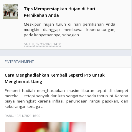
Tips Mempersiapkan Hujan di Hari
Pernikahan Anda
Meskipun hujan turun di hari pernikahan Anda
mungkin dianggap membawa keberuntungan,
pada kenyataannya, sebagian ..
SABTU, 02/12/2023 14:00
ENTERTAINMENT
Cara Menghadiahkan Kembali Seperti Pro untuk
Menghemat Uang
Pemberi hadiah mengharapkan musim liburan tepat di dompet
mereka — tetapi banyak dari kita sangat waspada tahun ini. Karena
biaya meningkat karena inflasi, penundaan rantai pasokan, dan
kekurangan tenaga ..
RABU, 10/11/2021 16:00