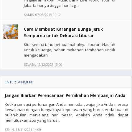
Pagelaran akbar 'Music Bank Live World Tour' di
Jakarta hanya tinggal hari lagi ..
KAMIS, 07/03/2013 14:12
Cara Membuat Karangan Bunga Jeruk
Sempurna untuk Dekorasi Liburan
Kita semua tahu betapa mahalnya liburan. Hadiah
untuk keluarga, bahan makanan tambahan untuk
mengadakan ..
SELASA, 12/12/2023 13:00
ENTERTAINMENT
Jangan Biarkan Perencanaan Pernikahan Membanjiri Anda
Ketika sensasi pertunangan Anda memudar, wajar jika Anda merasa
kewalahan dengan banyaknya keputusan yang harus Anda buat di
bulan-bulan menjelang hari besar. Apakah Anda tidak dapat
memutuskan apa yang harus ..
SENIN, 15/11/2021 14:00