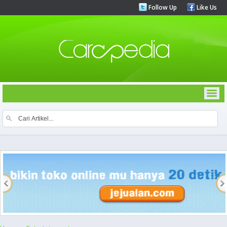
Follow Up
Like Us