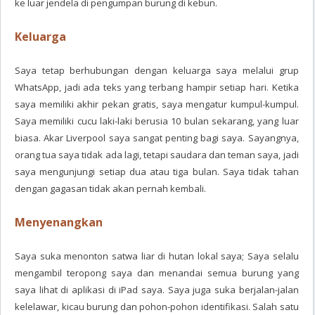
ke luar jendela di pengumpan burung di kebun.
Keluarga
Saya tetap berhubungan dengan keluarga saya melalui grup
WhatsApp, jadi ada teks yang terbang hampir setiap hari. Ketika
saya memiliki akhir pekan gratis, saya mengatur kumpul-kumpul.
Saya memiliki cucu laki-laki berusia 10 bulan sekarang, yang luar
biasa. Akar Liverpool saya sangat penting bagi saya. Sayangnya,
orang tua saya tidak ada lagi, tetapi saudara dan teman saya, jadi
saya mengunjungi setiap dua atau tiga bulan. Saya tidak tahan
dengan gagasan tidak akan pernah kembali.
Menyenangkan
Saya suka menonton satwa liar di hutan lokal saya; Saya selalu
mengambil teropong saya dan menandai semua burung yang
saya lihat di aplikasi di iPad saya. Saya juga suka berjalan-jalan
kelelawar, kicau burung dan pohon-pohon identifikasi. Salah satu