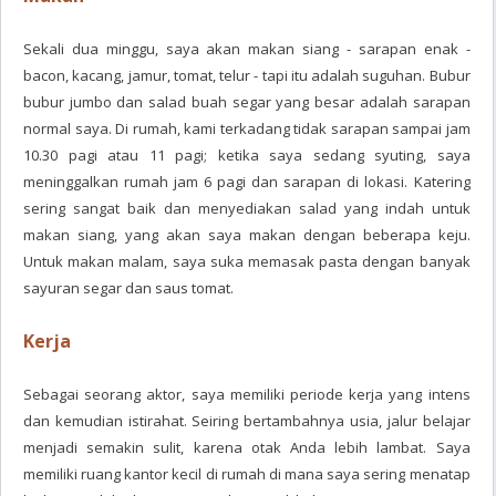
Sekali dua minggu, saya akan makan siang - sarapan enak -
bacon, kacang, jamur, tomat, telur - tapi itu adalah suguhan. Bubur
bubur jumbo dan salad buah segar yang besar adalah sarapan
normal saya. Di rumah, kami terkadang tidak sarapan sampai jam
10.30 pagi atau 11 pagi; ketika saya sedang syuting, saya
meninggalkan rumah jam 6 pagi dan sarapan di lokasi. Katering
sering sangat baik dan menyediakan salad yang indah untuk
makan siang, yang akan saya makan dengan beberapa keju.
Untuk makan malam, saya suka memasak pasta dengan banyak
sayuran segar dan saus tomat.
Kerja
Sebagai seorang aktor, saya memiliki periode kerja yang intens
dan kemudian istirahat. Seiring bertambahnya usia, jalur belajar
menjadi semakin sulit, karena otak Anda lebih lambat. Saya
memiliki ruang kantor kecil di rumah di mana saya sering menatap