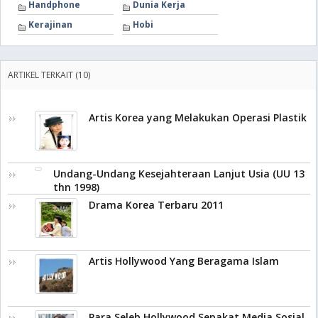
Handphone
Dunia Kerja
Kerajinan
Hobi
ARTIKEL TERKAIT (10)
Artis Korea yang Melakukan Operasi Plastik
Undang-Undang Kesejahteraan Lanjut Usia (UU 13
thn 1998)
Drama Korea Terbaru 2011
Artis Hollywood Yang Beragama Islam
Para Seleb Hollywood Sepakat Media Sosial