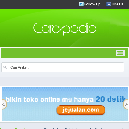
Follow Up
Like Us