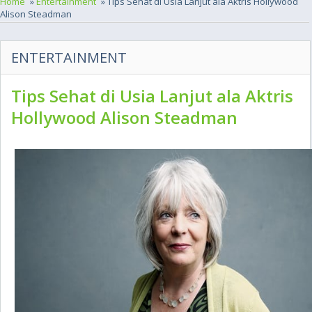
Home
»
Entertainment
» Tips Sehat di Usia Lanjut ala Aktris Hollywood
Alison Steadman
ENTERTAINMENT
Tips Sehat di Usia Lanjut ala Aktris
Hollywood Alison Steadman